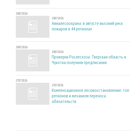
28.07.2026
28.07.2026
Авиалесоохрана: в августе высокий риск
пожаров в 44 регионах
28.07.2026
28.07.2026
Проверки Рослесхоза: Тверская область и
Чукотка получили предписания
27.07.2026
27.07.2026
Компенсационное лесовосстановление: топ
регионов и механизм переноса
обязательств