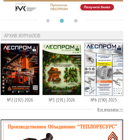
АРХИВ ЖУРНАЛОВ
№2 (192) 2026
№1 (191) 2026
№6 (190) 2025
Все журналы