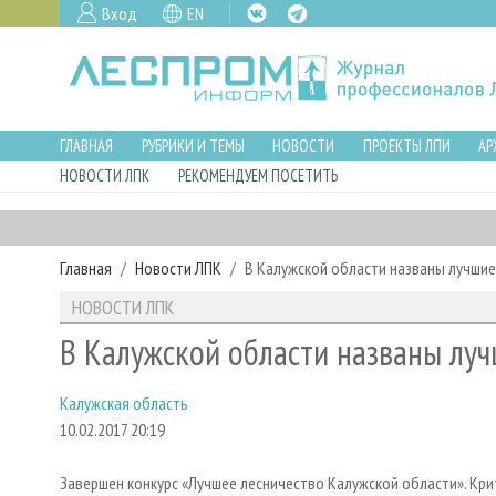
Вход
EN
ГЛАВНАЯ
РУБРИКИ И ТЕМЫ
НОВОСТИ
ПРОЕКТЫ ЛПИ
АР
НОВОСТИ ЛПК
РЕКОМЕНДУЕМ ПОСЕТИТЬ
Главная
Новости ЛПК
В Калужской области названы лучшие
НОВОСТИ ЛПК
В Калужской области названы луч
Калужская область
10.02.2017 20:19
Завершен конкурс «Лучшее лесничество Калужской области». Кр