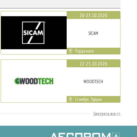
20-23.10.2026
SICAM
Порденоне
22-25.10.2026
WOODTECH
Стамбул, Турция
Смотреть все