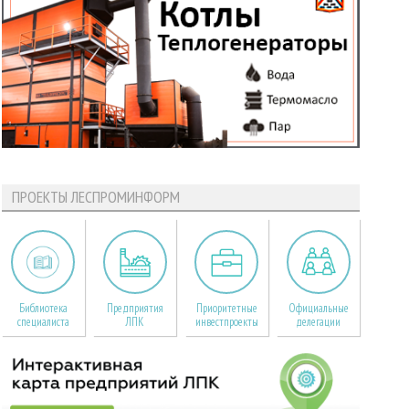
ПРОЕКТЫ ЛЕСПРОМИНФОРМ
Библиотека
Предприятия
Приоритетные
Официальные
специалиста
ЛПК
инвестпроекты
делегации