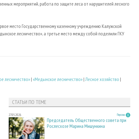
венных мероприятий, работа по защите леса от нарушителей лесного
первое место Государственному казенному учреждению Калужской
дынское лесничество», а третье место между собой поделили ГКУ
ое лесничество»
|
«Медынское лесничество»
|
Лесное хозяйство
|
СТАТЬИ ПО ТЕМЕ
27.05.2026
Персона
Председатель Общественного совета при
Рослесхозе Марина Мишункина