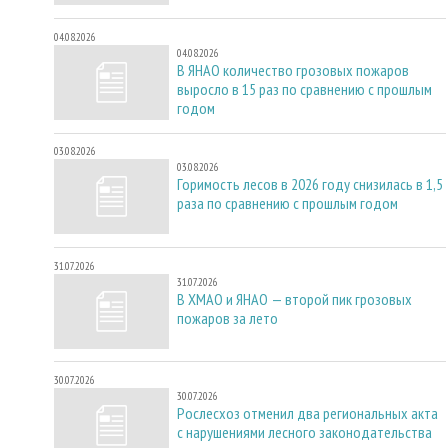
04.08.2026
04.08.2026
В ЯНАО количество грозовых пожаров
выросло в 15 раз по сравнению с прошлым
годом
03.08.2026
03.08.2026
Горимость лесов в 2026 году снизилась в 1,5
раза по сравнению с прошлым годом
31.07.2026
31.07.2026
В ХМАО и ЯНАО — второй пик грозовых
пожаров за лето
30.07.2026
30.07.2026
Рослесхоз отменил два региональных акта
с нарушениями лесного законодательства