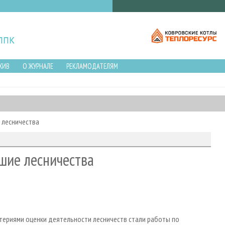
ХИВ
О ЖУРНАЛЕ
РЕКЛАМОДАТЕЛЯМ
 лесничества
шие лесничества
итериями оценки деятельности лесничеств стали работы по