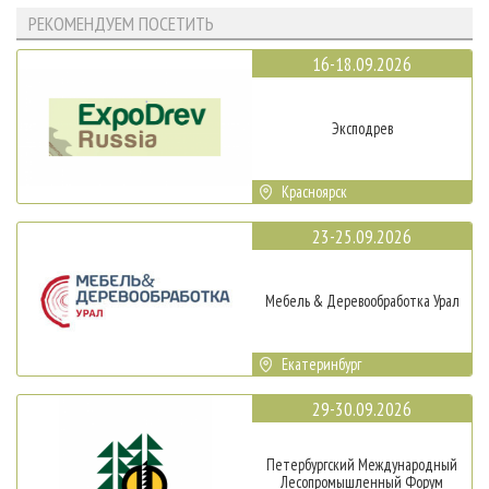
РЕКОМЕНДУЕМ ПОСЕТИТЬ
16-18.09.2026
Эксподрев
Красноярск
23-25.09.2026
Мебель & Деревообработка Урал
Екатеринбург
29-30.09.2026
Петербургский Международный
Лесопромышленный Форум