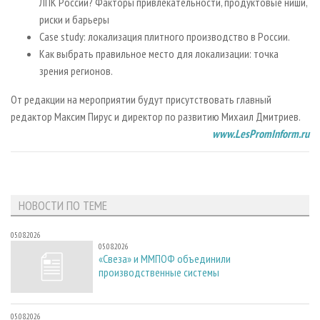
ЛПК России? Факторы привлекательности, продуктовые ниши,
риски и барьеры
Case study: локализация плитного производство в России.
Как выбрать правильное место для локализации: точка
зрения регионов.
От редакции на мероприятии будут присутствовать главный
редактор Максим Пирус и директор по развитию Михаил Дмитриев.
www.LesPromInform.ru
НОВОСТИ ПО ТЕМЕ
05.08.2026
05.08.2026
«Свеза» и ММПОФ объединили
производственные системы
05.08.2026