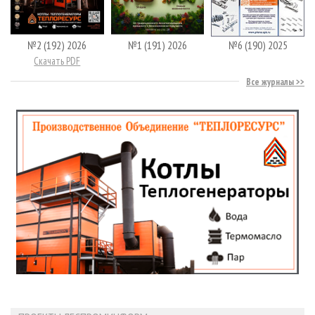
№2 (192) 2026
№1 (191) 2026
№6 (190) 2025
Скачать PDF
Все журналы