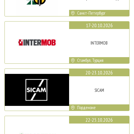
Санкт-Петербург
17-20.10.2026
INTERMOB
Стамбул, Турция
20-23.10.2026
SICAM
Порденоне
22-25.10.2026