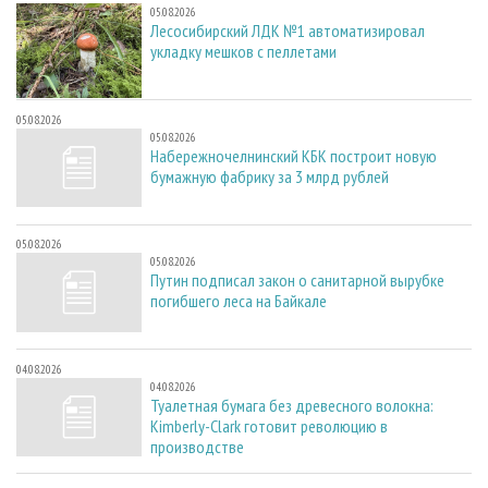
05.08.2026
Лесосибирский ЛДК №1 автоматизировал
укладку мешков с пеллетами
05.08.2026
05.08.2026
Набережночелнинский КБК построит новую
бумажную фабрику за 3 млрд рублей
05.08.2026
05.08.2026
Путин подписал закон о санитарной вырубке
погибшего леса на Байкале
04.08.2026
04.08.2026
Туалетная бумага без древесного волокна:
Kimberly-Clark готовит революцию в
производстве