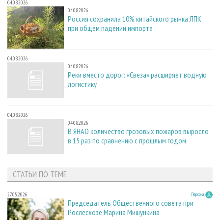
04.08.2026
04.08.2026
Россия сохранила 10% китайского рынка ЛПК
при общем падении импорта
04.08.2026
04.08.2026
Реки вместо дорог: «Свеза» расширяет водную
логистику
04.08.2026
04.08.2026
В ЯНАО количество грозовых пожаров выросло
в 15 раз по сравнению с прошлым годом
СТАТЬИ ПО ТЕМЕ
27.05.2026
Персона
Председатель Общественного совета при
Рослесхозе Марина Мишункина