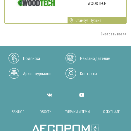
WOODTECH
Стамбул, Турция
Смотреть все
Подписка
Рекламодателям
Архив журналов
Контакты
ВАЖНОЕ
НОВОСТИ
РУБРИКИ И ТЕМЫ
О ЖУРНАЛЕ