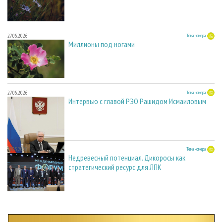
27.05.2026
Тема номера
Миллионы под ногами
27.05.2026
Тема номера
Интервью с главой РЭО Рашидом Исмаиловым
27.05.2026
Тема номера
Недревесный потенциал. Дикоросы как
стратегический ресурс для ЛПК