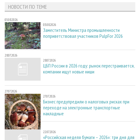
НОВОСТИ ПО ТЕМЕ
03.08.2026
03.08.2026
Заместитель Министра промышленности
поприветствовал участников PulpFor 2026
28.07.2026
28.07.2026
ЦБП России в 2026 году: рынок перестраивается,
компании ищут новые ниши
27.07.2026
27.07.2026
Бизнес предупредили о налоговых рисках при
переходе на электронные транспортные
накладные
22.07.2026
22.07.2026
«Российская неделя бумаги – 2026»: три дня для