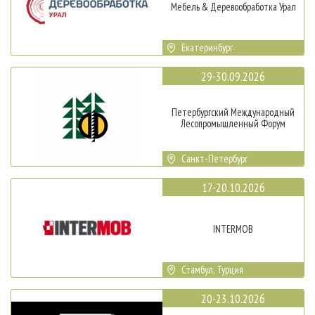
Мебель & Деревообработка Урал
Екатеринбург
29-30.09.2026
Петербургский Международный
Лесопромышленный Форум
Санкт-Петербург
17-20.10.2026
INTERMOB
Стамбул, Турция
20-23.10.2026