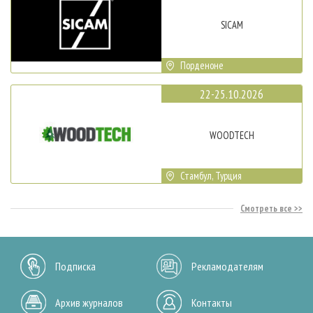
SICAM
Порденоне
22-25.10.2026
WOODTECH
Стамбул, Турция
Смотреть все
Подписка
Рекламодателям
Архив журналов
Контакты