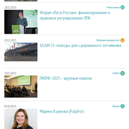
28.11.2025
Регион номера
Форум «Леса России»: финансирование и
правовое регулирование ЛПК
28.11.2025
Мебельное производство
SICAM'25: поводы для сдержанного оптимизма
28.11.2025
События
ПМЛФ-2025 – крупным планом
04.10.2025
Персона
Марина Каунова (PulpFor)