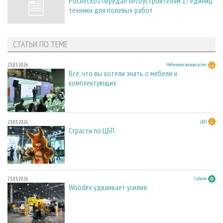
Рослесхоз передал лесоустроителям 17 единиц
техники для полевых работ
СТАТЬИ ПО ТЕМЕ
23.03.2026
Мебельное производство
Всё, что вы хотели знать о мебели и
комплектующих
23.03.2026
ЦБП
Страсти по ЦБП
23.03.2026
События
Woodex удваивает усилия