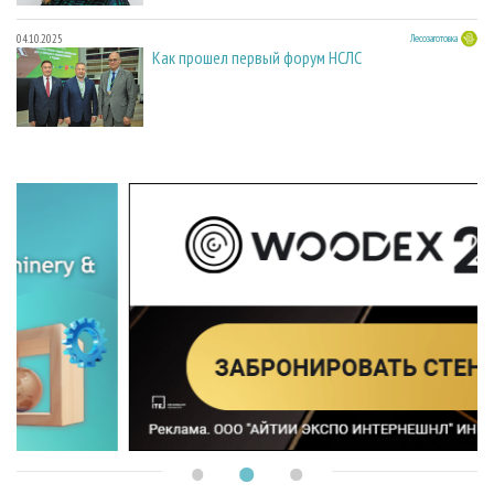
04.10.2025
Лесозаготовка
Как прошел первый форум НСЛС