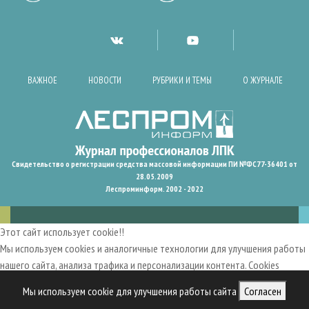
ВАЖНОЕ
НОВОСТИ
РУБРИКИ И ТЕМЫ
О ЖУРНАЛЕ
Свидетельство о регистрации средства массовой информации ПИ №ФС77-36401 от
28.05.2009
Леспроминформ. 2002 - 2022
Этот сайт использует cookie!!
Мы используем cookies и аналогичные технологии для улучшения работы
нашего сайта, анализа трафика и персонализации контента. Cookies
помогают нам запомнить ваши предпочтения и улучшить
Мы используем cookie для улучшения работы сайта
Согласен
пользовательский опыт