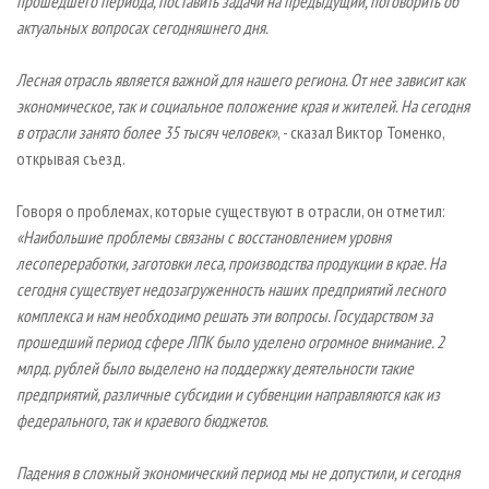
прошедшего периода, поставить задачи на предыдущий, поговорить об
актуальных вопросах сегодняшнего дня.
Лесная отрасль является важной для нашего региона. От нее зависит как
экономическое, так и социальное положение края и жителей. На сегодня
в отрасли занято более 35 тысяч человек»
, - сказал Виктор Томенко,
открывая съезд.
Говоря о проблемах, которые существуют в отрасли, он отметил:
«Наибольшие проблемы связаны с восстановлением уровня
лесопереработки, заготовки леса, производства продукции в крае. На
сегодня существует недозагруженность наших предприятий лесного
комплекса и нам необходимо решать эти вопросы. Государством за
прошедший период сфере ЛПК было уделено огромное внимание. 2
млрд. рублей было выделено на поддержку деятельности такие
предприятий, различные субсидии и субвенции направляются как из
федерального, так и краевого бюджетов.
Падения в сложный экономический период мы не допустили, и сегодня