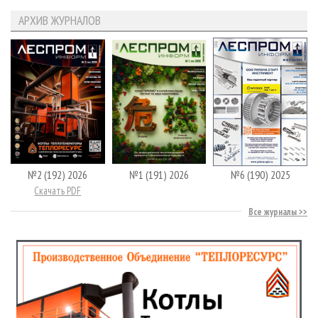
АРХИВ ЖУРНАЛОВ
№2 (192) 2026
№1 (191) 2026
№6 (190) 2025
Скачать PDF
Все журналы