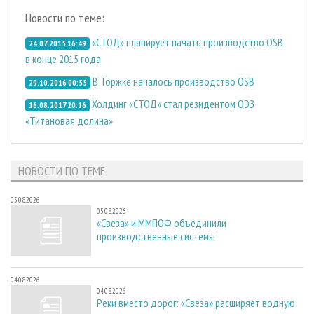
Новости по теме:
«СТОД» планирует начать производство OSB
24.07.2015 16:49
в конце 2015 года
В Торжке началось производство OSB
29.10.2016 00:55
Холдинг «СТОД» стал резидентом ОЭЗ
16.08.2017 20:16
«Титановая долина»
НОВОСТИ ПО ТЕМЕ
05.08.2026
05.08.2026
«Свеза» и ММПОФ объединили
производственные системы
04.08.2026
04.08.2026
Реки вместо дорог: «Свеза» расширяет водную