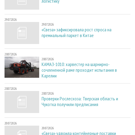
логистику
29.07.2026
29.07.2026
«Свеза» зафиксировала рост спроса на
премиальный паркет в Китае
28.07.2026
28.07.2026
КАМАЗ-1010: харвестер на шарнирно-
сочлененной раме проходит испытания в
Карелии
28.07.2026
28.07.2026
Проверки Рослесхоза: Тверская область и
Чукотка получили предписания
20.07.2026
20.07.2026
«Свеза» удвоила контейнерные поставки