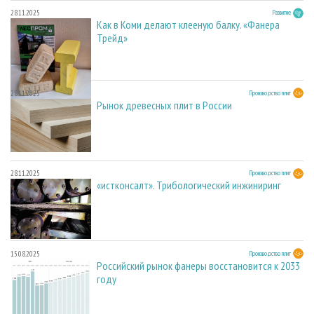
28.11.2025
Развитие
Как в Коми делают клееную балку. «Фанера
Трейд»
28.11.2025
Производство плит
Рынок древесных плит в России
28.11.2025
Производство плит
«истконсалт». Трибологический инжиниринг
15.08.2025
Производство плит
Российский рынок фанеры восстановится к 2033
году