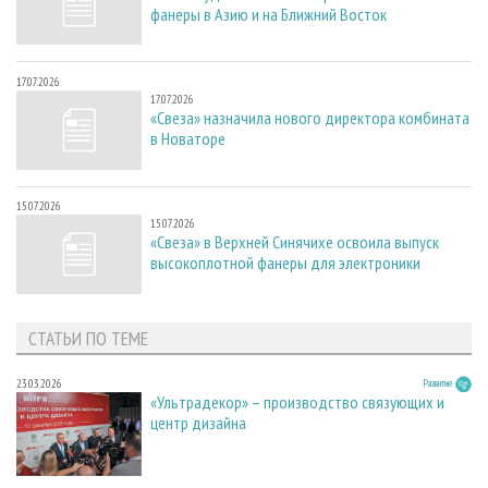
фанеры в Азию и на Ближний Восток
17.07.2026
17.07.2026
«Свеза» назначила нового директора комбината
в Новаторе
15.07.2026
15.07.2026
«Свеза» в Верхней Синячихе освоила выпуск
высокоплотной фанеры для электроники
СТАТЬИ ПО ТЕМЕ
23.03.2026
Развитие
«Ультрадекор» – производство связующих и
центр дизайна