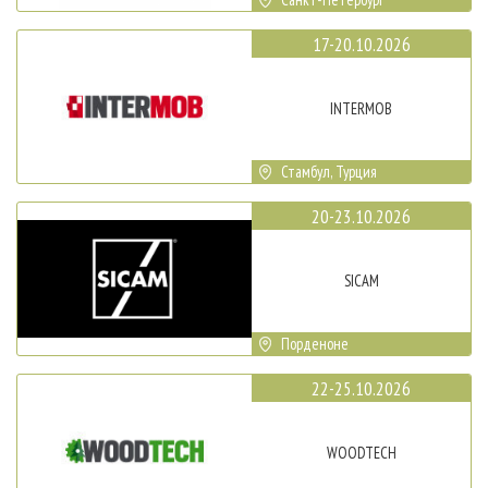
17-20.10.2026
INTERMOB
Стамбул, Турция
20-23.10.2026
SICAM
Порденоне
22-25.10.2026
WOODTECH