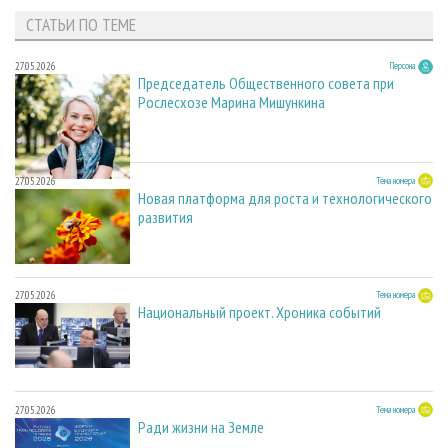
СТАТЬИ ПО ТЕМЕ
27.05.2026
Персона
Председатель Общественного совета при
Рослесхозе Марина Мишункина
27.05.2026
Тема номера
Новая платформа для роста и технологического
развития
27.05.2026
Тема номера
Национальный проект. Хроника событий
27.05.2026
Тема номера
Ради жизни на Земле