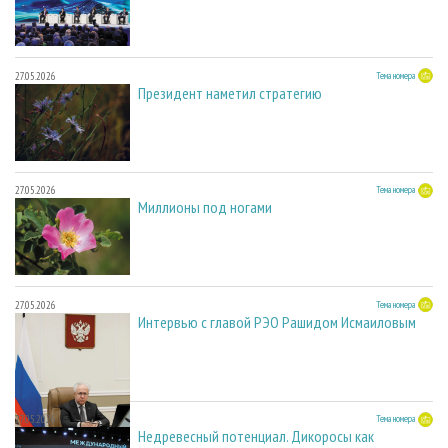
27.05.2026
Тема номера
Президент наметил стратегию
27.05.2026
Тема номера
Миллионы под ногами
27.05.2026
Тема номера
Интервью с главой РЭО Рашидом Исмаиловым
27.05.2026
Тема номера
Недревесный потенциал. Дикоросы как