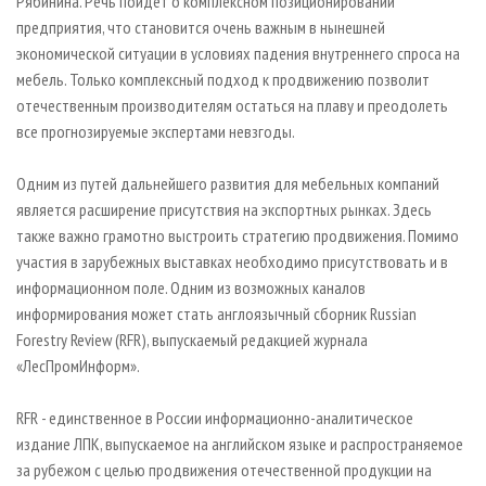
Рябинина. Речь пойдет о комплексном позиционировании
предприятия, что становится очень важным в нынешней
экономической ситуации в условиях падения внутреннего спроса на
мебель. Только комплексный подход к продвижению позволит
отечественным производителям остаться на плаву и преодолеть
все прогнозируемые экспертами невзгоды.
Одним из путей дальнейшего развития для мебельных компаний
является расширение присутствия на экспортных рынках. Здесь
также важно грамотно выстроить стратегию продвижения. Помимо
участия в зарубежных выставках необходимо присутствовать и в
информационном поле. Одним из возможных каналов
информирования может стать англоязычный сборник Russian
Forestry Review (RFR), выпускаемый редакцией журнала
«ЛесПромИнформ».
RFR - единственное в России информационно-аналитическое
издание ЛПК, выпускаемое на английском языке и распространяемое
за рубежом с целью продвижения отечественной продукции на