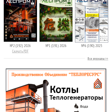
№2 (192) 2026
№1 (191) 2026
№6 (190) 2025
Скачать PDF
Все журналы