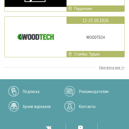
Порденоне
22-25.10.2026
WOODTECH
Стамбул, Турция
Смотреть все
Подписка
Рекламодателям
Архив журналов
Контакты