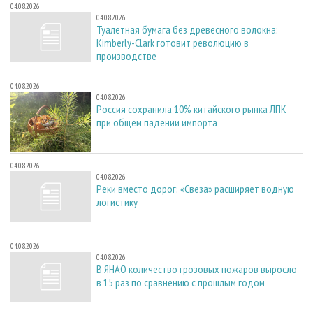
04.08.2026
04.08.2026
Туалетная бумага без древесного волокна:
Kimberly-Clark готовит революцию в
производстве
04.08.2026
04.08.2026
Россия сохранила 10% китайского рынка ЛПК
при общем падении импорта
04.08.2026
04.08.2026
Реки вместо дорог: «Свеза» расширяет водную
логистику
04.08.2026
04.08.2026
В ЯНАО количество грозовых пожаров выросло
в 15 раз по сравнению с прошлым годом