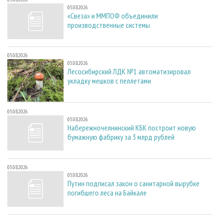
05.08.2026
«Свеза» и ММПОФ объединили
производственные системы
05.08.2026
05.08.2026
Лесосибирский ЛДК №1 автоматизировал
укладку мешков с пеллетами
05.08.2026
05.08.2026
Набережночелнинский КБК построит новую
бумажную фабрику за 3 млрд рублей
05.08.2026
05.08.2026
Путин подписал закон о санитарной вырубке
погибшего леса на Байкале