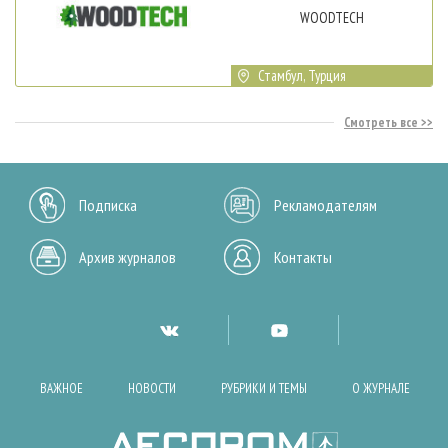
WOODTECH
Стамбул, Турция
Смотреть все
Подписка
Рекламодателям
Архив журналов
Контакты
ВАЖНОЕ
НОВОСТИ
РУБРИКИ И ТЕМЫ
О ЖУРНАЛЕ