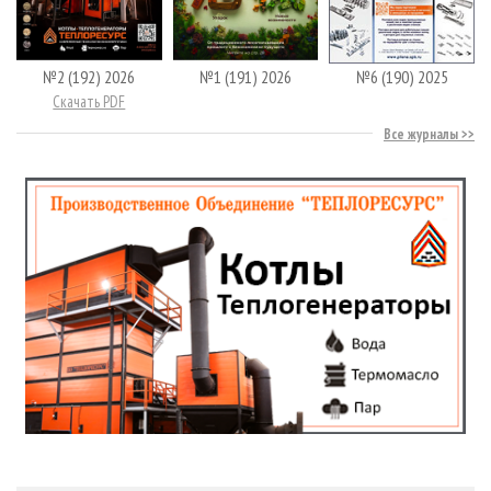
№2 (192) 2026
№1 (191) 2026
№6 (190) 2025
Скачать PDF
Все журналы