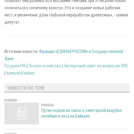
позволят ему развиваться высокими темпами, при этом рачительно
относиться к «зеленому золоту». Это и создание новых рабочих
мест, и увеличение доли глубокой переработки древесины», - заявил
депутат.
Источник новости:
Фракция «ЕДИНАЯ РОССИЯ» в Государственной
Думе
Госдума РФ
|
Лесное хозяйство
|
Экспертный совет по вопросам ЛПК
|
Алексей Канаев
НОВОСТИ ПО ТЕМЕ
05.08.2026
05.08.2026
Путин подписал закон о санитарной вырубке
погибшего леса на Байкале