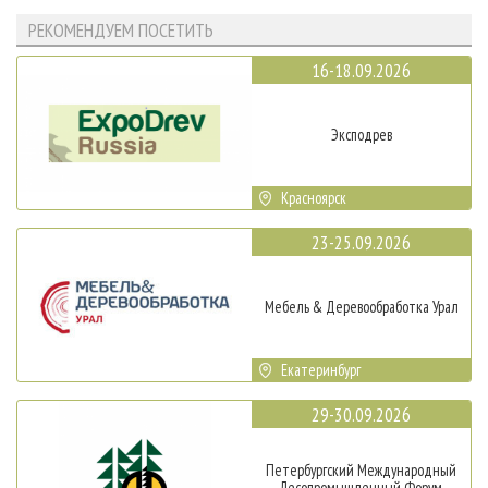
РЕКОМЕНДУЕМ ПОСЕТИТЬ
16-18.09.2026
Эксподрев
Красноярск
23-25.09.2026
Мебель & Деревообработка Урал
Екатеринбург
29-30.09.2026
Петербургский Международный
Лесопромышленный Форум