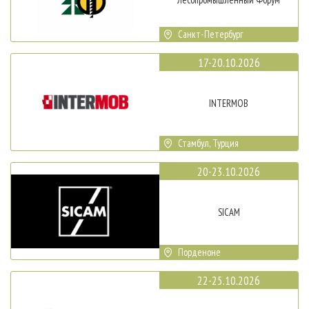
Санкт-Петербург
17-20.10.2026
INTERMOB
Стамбул, Турция
20-23.10.2026
SICAM
Порденоне
22-25.10.2026