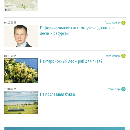
04.10.2025
Лесное хозяйство
Реформирование системы учета данных о
лесных ресурсах
04.10.2025
Лесное хозяйство
Нектароносный лес – рай для пчел?
15.08.2025
Регион номера
Не последняя буква