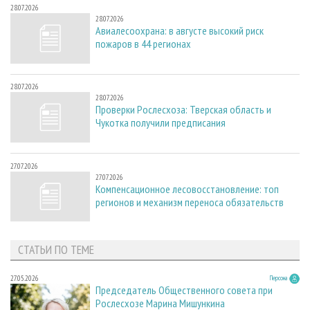
28.07.2026
28.07.2026
Авиалесоохрана: в августе высокий риск
пожаров в 44 регионах
28.07.2026
28.07.2026
Проверки Рослесхоза: Тверская область и
Чукотка получили предписания
27.07.2026
27.07.2026
Компенсационное лесовосстановление: топ
регионов и механизм переноса обязательств
СТАТЬИ ПО ТЕМЕ
27.05.2026
Персона
Председатель Общественного совета при
Рослесхозе Марина Мишункина