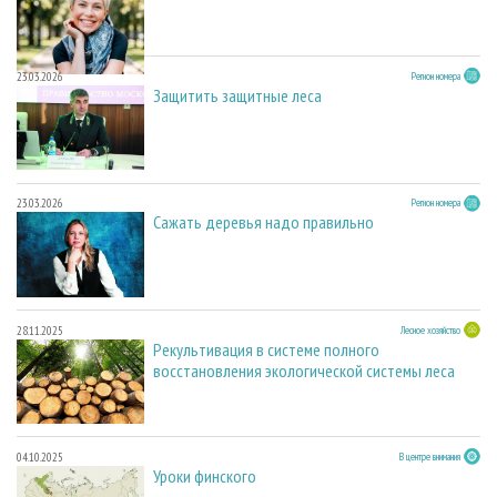
23.03.2026
Регион номера
Защитить защитные леса
23.03.2026
Регион номера
Сажать деревья надо правильно
28.11.2025
Лесное хозяйство
Рекультивация в системе полного
восстановления экологической системы леса
04.10.2025
В центре внимания
Уроки финского