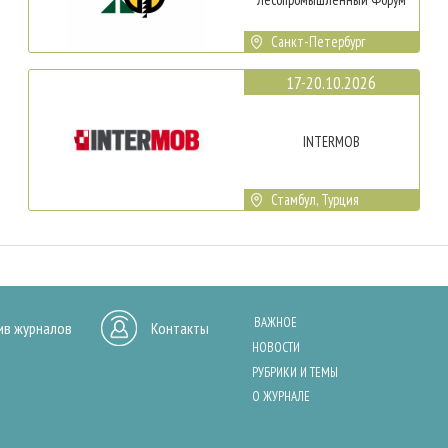
Санкт-Петербург
17-20.10.2026
INTERMOB
Стамбул, Турция
ВАЖНОЕ
ив журналов
Контакты
НОВОСТИ
РУБРИКИ И ТЕМЫ
О ЖУРНАЛЕ