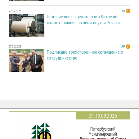
27.05.2025
ЦБП
Падение цен на целлюлозу в Китае не
окажет влияние на цены внутри России
27.05.2025
ЦБП
Подписано трехстороннее соглашение о
сотрудничестве
29-30.09.2026
Петербургский
Международный
Лесопромышленный Форум