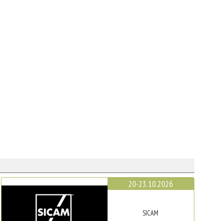
20-23.10.2026
SICAM