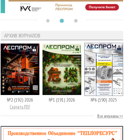
АРХИВ ЖУРНАЛОВ
№2 (192) 2026
№1 (191) 2026
№6 (190) 2025
Скачать PDF
Все журналы