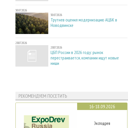
30.07.2026
30.07.2026
Трутнев оценил модернизацию АЦБК в
Новодвинске
28.07.2026
28.07.2026
ЦБП России в 2026 году: рынок
перестраивается, компании ищут новые
ниши
РЕКОМЕНДУЕМ ПОСЕТИТЬ
16-18.09.2026
Эксподрев