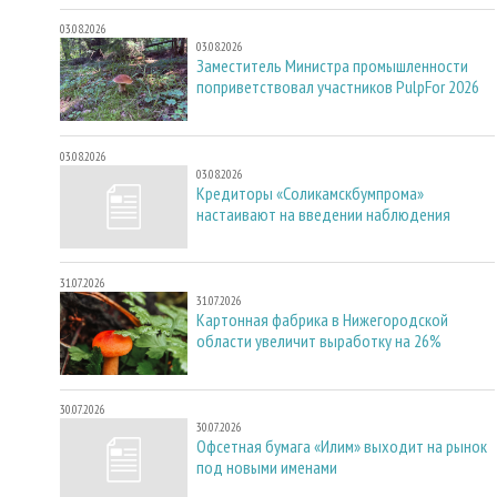
03.08.2026
03.08.2026
Заместитель Министра промышленности
поприветствовал участников PulpFor 2026
03.08.2026
03.08.2026
Кредиторы «Соликамскбумпрома»
настаивают на введении наблюдения
31.07.2026
31.07.2026
Картонная фабрика в Нижегородской
области увеличит выработку на 26%
30.07.2026
30.07.2026
Офсетная бумага «Илим» выходит на рынок
под новыми именами