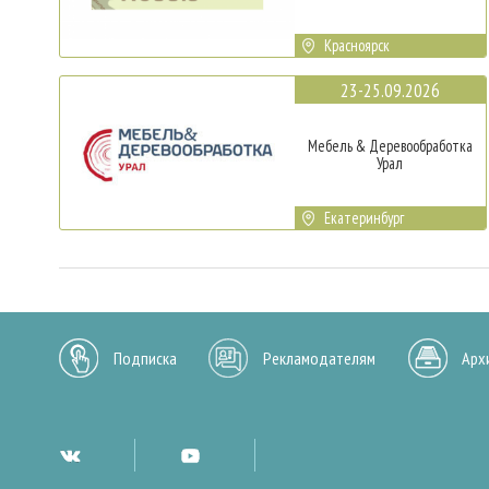
Красноярск
23-25.09.2026
Мебель & Деревообработка
Урал
Екатеринбург
Подписка
Рекламодателям
Арх