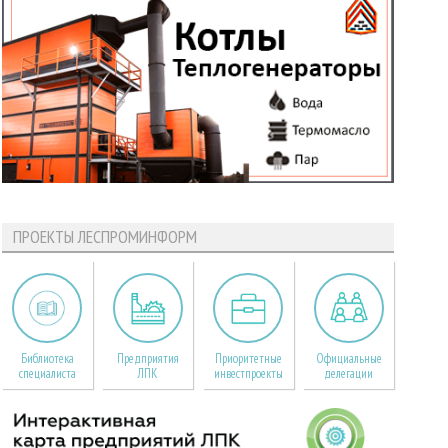
ПРОЕКТЫ ЛЕСПРОМИНФОРМ
Библиотека
Предприятия
Приоритетные
Официальные
специалиста
ЛПК
инвестпроекты
делегации