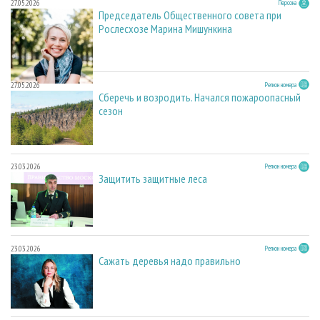
27.05.2026
Персона
Председатель Общественного совета при
Рослесхозе Марина Мишункина
27.05.2026
Регион номера
Сберечь и возродить. Начался пожароопасный
сезон
23.03.2026
Регион номера
Защитить защитные леса
23.03.2026
Регион номера
Сажать деревья надо правильно