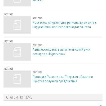
30.07.2026
30.07.2026
Рослесхоз отменил два региональных акта с
нарушениями лесного законодательства
28.07.2026
28.07.2026
Авиалесоохрана: в августе высокий риск
пожаров в 44 регионах
28.07.2026
28.07.2026
Проверки Рослесхоза: Тверская область и
Чукотка получили предписания
СТАТЬИ ПО ТЕМЕ