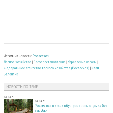
Источник новости:
Рослесхоз
Лесное хозяйство
|
Лесовосстановление
|
Управление лесами
|
Федеральное агентство лесного хозяйства (Рослесхоз)
|
Иван
Валентик
НОВОСТИ ПО ТЕМЕ
07.08.2026
07.08.2026
Рослесхоз: в лесах обустроят зоны отдыха без
вырубки