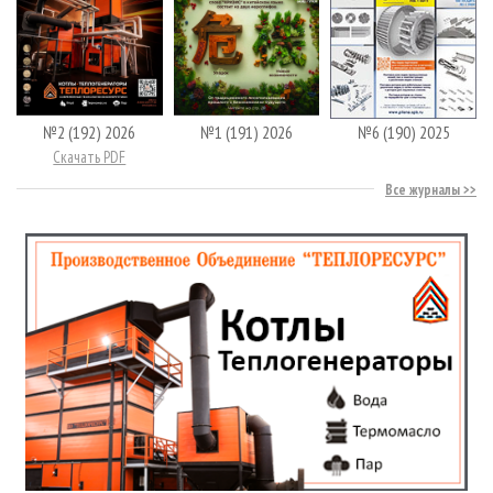
№2 (192) 2026
№1 (191) 2026
№6 (190) 2025
Скачать PDF
Все журналы