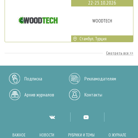
22-25.10.2026
WOODTECH
Стамбул, Турция
Смотреть все
Подписка
Рекламодателям
Архив журналов
Контакты
ВАЖНОЕ
НОВОСТИ
РУБРИКИ И ТЕМЫ
О ЖУРНАЛЕ