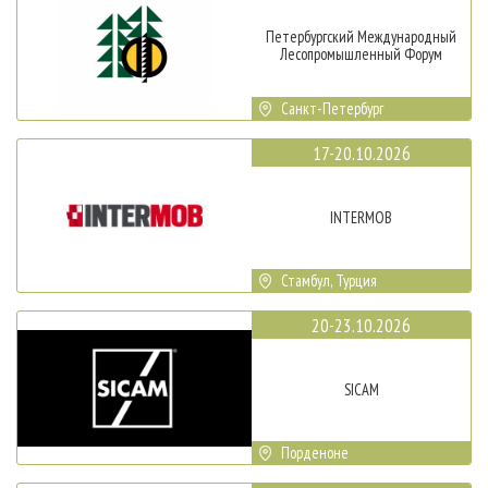
Петербургский Международный
Лесопромышленный Форум
Санкт-Петербург
17-20.10.2026
INTERMOB
Стамбул, Турция
20-23.10.2026
SICAM
Порденоне