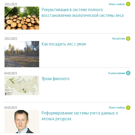
28.11.2025
Лесное хозяйство
Рекультивация в системе полного
восстановления экологической системы леса
28.11.2025
Лесозаготовка
Как посадить лес с умом
04.10.2025
В центре внимания
Уроки финского
04.10.2025
Лесное хозяйство
Реформирование системы учета данных о
лесных ресурсах