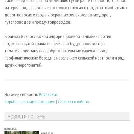
Также введен запрет на выжигания сухой растительности, горючих
материалов, разведение костров в полосах отвода автомобильных
дорог, полосах отвода и охранных зонах железных дорог,
путепроводов и продуктопроводов.
В рамках Всероссийской информационной кампании против
поджогов сухой травы «Береги лес» будут проводиться
тематические занятия в образовательных учреждениях,
профилактические беседы с населением сельской местности и ряд
других мероприятий.
Источник новости:
Рослесхоз
Борьба с лесными пожарами
|
Лесное хозяйство
НОВОСТИ ПО ТЕМЕ
07.08.2026
07.08.2026