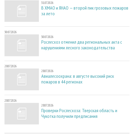
31.07.2026
В ХМАО и ЯНАО — второй пик грозовых пожаров
за лето
30.07.2026
30.07.2026
Рослесхоз отменил два региональных акта с
нарушениями лесного законодательства
28.07.2026
28.07.2026
Авиалесоохрана: в августе высокий риск
пожаров в 44 регионах
28.07.2026
28.07.2026
Проверки Рослесхоза: Тверская область и
Чукотка получили предписания