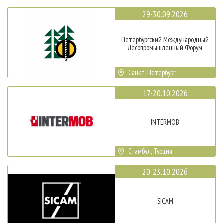
29-30.09.2026
Петербургский Международный
Лесопромышленный Форум
Санкт-Петербург
17-20.10.2026
INTERMOB
Стамбул, Турция
20-23.10.2026
SICAM