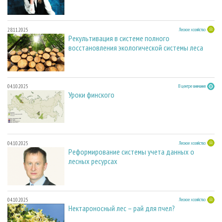
28.11.2025
Лесное хозяйство
Рекультивация в системе полного
восстановления экологической системы леса
04.10.2025
В центре внимания
Уроки финского
04.10.2025
Лесное хозяйство
Реформирование системы учета данных о
лесных ресурсах
04.10.2025
Лесное хозяйство
Нектароносный лес – рай для пчел?