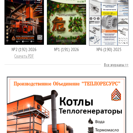
№2 (192) 2026
№1 (191) 2026
№6 (190) 2025
Скачать PDF
Все журналы