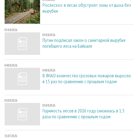
Рослесхоз: в лесах обустроят зоны отдыха без
вырубки
05.08.2026
05.08.2026
Путин подписал закон о санитарной вырубке
погибшего леса на Байкале
04.08.2026
04.08.2026
В ЯНАО количество грозовых пожаров выросло
в 15 раз по сравнению с прошлым годом
03.08.2026
03.08.2026
Горимость лесов в 2026 году снизилась в 1,5
раза по сравнению с прошлым годом
31.07.2026