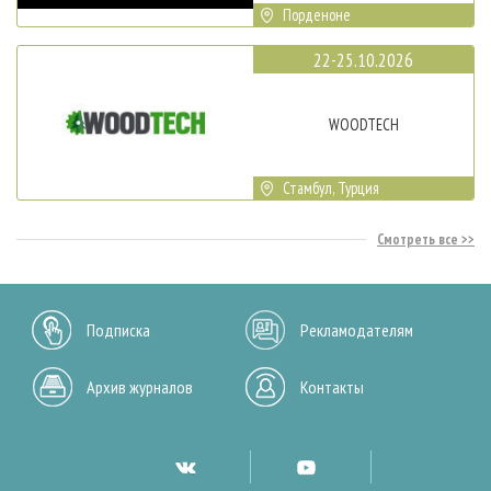
Порденоне
22-25.10.2026
WOODTECH
Стамбул, Турция
Смотреть все
Подписка
Рекламодателям
Архив журналов
Контакты