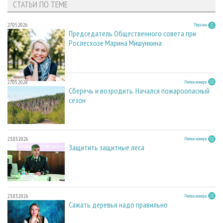
СТАТЬИ ПО ТЕМЕ
27.05.2026
Персона
Председатель Общественного совета при
Рослесхозе Марина Мишункина
27.05.2026
Регион номера
Сберечь и возродить. Начался пожароопасный
сезон
23.03.2026
Регион номера
Защитить защитные леса
23.03.2026
Регион номера
Сажать деревья надо правильно