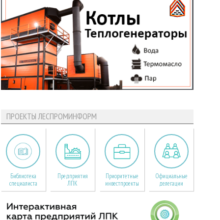
ПРОЕКТЫ ЛЕСПРОМИНФОРМ
Библиотека
Предприятия
Приоритетные
Официальные
специалиста
ЛПК
инвестпроекты
делегации