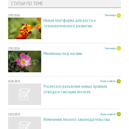
СТАТЬИ ПО ТЕМЕ
27.05.2026
Тема номера
Новая платформа для роста и
технологического развития
27.05.2026
Тема номера
Миллионы под ногами
16.06.2023
Лесное хозяйство
Рослесхоз разъяснил новые правила
отвода и таксации лесосек
23.03.2023
Лесное хозяйство
Изменения лесного законодательства