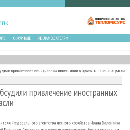
ХИВ
О ЖУРНАЛЕ
РЕКЛАМОДАТЕЛЯМ
удили привлечение иностранных инвестиций в проекты лесной отрасли
обсудили привлечение иностранных
асли
дителя Федерального агентства лесного хозяйства Ивана Валентика
ций Кириллом Дмитриевым и первым заместителем фонда Анатолием