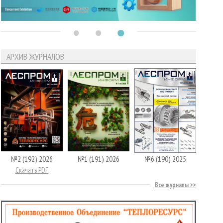
АРХИВ ЖУРНАЛОВ
№2 (192) 2026
№1 (191) 2026
№6 (190) 2025
Скачать PDF
Все журналы