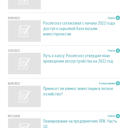
05.09.2022
Отрасль
Рослесхоз согласовал с начала 2022 года
доступ к сырьевой базе восьми
инвестпроектам
25.03.2022
Отрасль
Путь к хаосу: Рослесхоз утвердил план
проведения лесоустройства на 2022 год
06.09.2021
В центре внимания
Принесет ли климат инвестиции в лесное
хозяйство?
09.12.2020
Отрасль
Планирование на предприятиях ЛПК. Часть
10