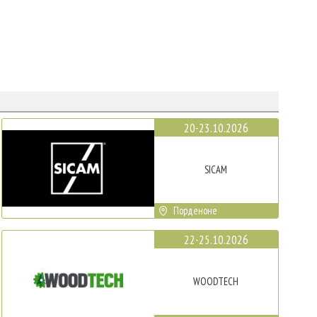
20-23.10.2026
SICAM
Порденоне
22-25.10.2026
WOODTECH