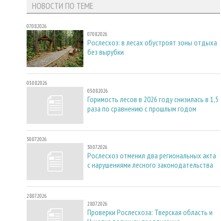
НОВОСТИ ПО ТЕМЕ
07.08.2026
07.08.2026
Рослесхоз: в лесах обустроят зоны отдыха
без вырубки
03.08.2026
03.08.2026
Горимость лесов в 2026 году снизилась в 1,5
раза по сравнению с прошлым годом
30.07.2026
30.07.2026
Рослесхоз отменил два региональных акта
с нарушениями лесного законодательства
28.07.2026
28.07.2026
Проверки Рослесхоза: Тверская область и