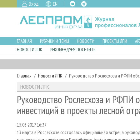
Вход
EN
ГЛАВНАЯ
РУБРИКИ И ТЕМЫ
НОВОСТИ
ПРОЕКТЫ ЛПИ
АР
НОВОСТИ ЛПК
РЕКОМЕНДУЕМ ПОСЕТИТЬ
Главная
Новости ЛПК
Руководство Рослесхоза и РФПИ обс
НОВОСТИ ЛПК
Руководство Рослесхоза и РФПИ 
инвестиций в проекты лесной отр
15.03.2017 16:37
13 марта в Рослесхозе состоялась официальная встреча руково
с генеральным директором Российского фонда прямых инвести