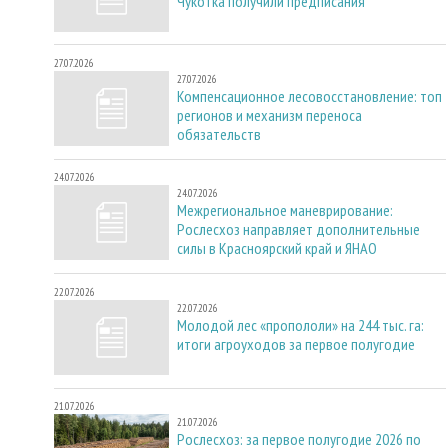
Чукотка получили предписания
27.07.2026
27.07.2026
Компенсационное лесовосстановление: топ
регионов и механизм переноса
обязательств
24.07.2026
24.07.2026
Межрегиональное маневрирование:
Рослесхоз направляет дополнительные
силы в Красноярский край и ЯНАО
22.07.2026
22.07.2026
Молодой лес «пропололи» на 244 тыс. га:
итоги агроуходов за первое полугодие
21.07.2026
21.07.2026
Рослесхоз: за первое полугодие 2026 по