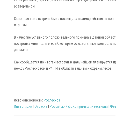
Браверманом.
Основная тема встречи была посвящена взаимодействию в вопр
отрасли.
В качестве успешного положительного примера в данной области
постройку жилья для егерей, которые осуществляют контроль поп
долларов.
Как сообщается по итогам встречи, в дальнейшем планируется п
между Рослесхозом и РФПИ в области защиты и охраны лесов.
Источник новости:
Рослесхоз
Инвестиции
|
Отрасль
|
Российский фонд прямых инвестиций
|
Фед