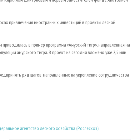
осах привлечения иностранных инвестиций в проекты лесной
 приводилась в пример программа «Амурский тигр», направленная на
уляции амурского тигра. В проект на сегодня вложено уже 2,5 млн
редпринять ряд шагов, направленных на укрепление сотрудничества
еральное агентство лесного хозяйства (Рослесхоз)