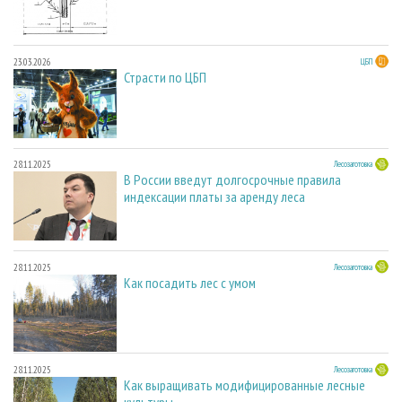
23.03.2026
ЦБП
Страсти по ЦБП
28.11.2025
Лесозаготовка
В России введут долгосрочные правила
индексации платы за аренду леса
28.11.2025
Лесозаготовка
Как посадить лес с умом
28.11.2025
Лесозаготовка
Как выращивать модифицированные лесные