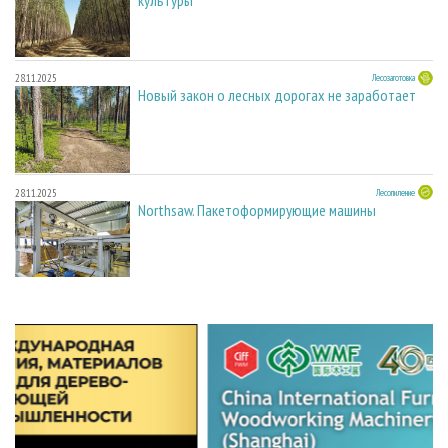
культуры
28.11.2025
Лесозаготовка
Новый закон о лесных дорогах не заработает
28.11.2025
Лесопиление
Northsaw. Пакетоформирующие машины