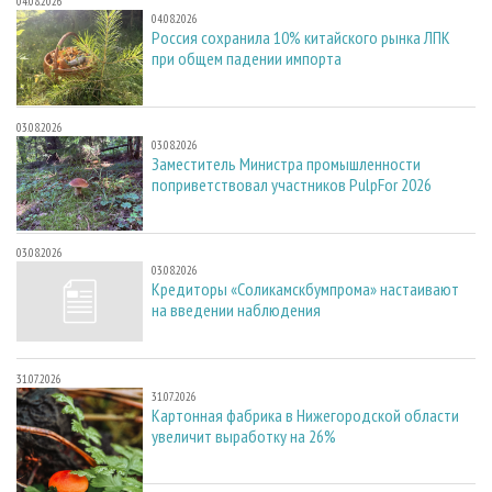
04.08.2026
04.08.2026
Россия сохранила 10% китайского рынка ЛПК
при общем падении импорта
03.08.2026
03.08.2026
Заместитель Министра промышленности
поприветствовал участников PulpFor 2026
03.08.2026
03.08.2026
Кредиторы «Соликамскбумпрома» настаивают
на введении наблюдения
31.07.2026
31.07.2026
Картонная фабрика в Нижегородской области
увеличит выработку на 26%