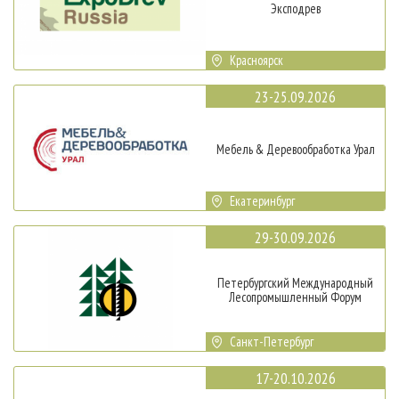
Эксподрев
Красноярск
23-25.09.2026
Мебель & Деревообработка Урал
Екатеринбург
29-30.09.2026
Петербургский Международный
Лесопромышленный Форум
Санкт-Петербург
17-20.10.2026