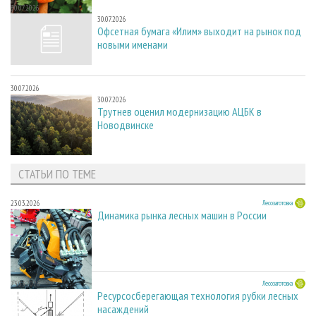
30.07.2026
30.07.2026
Офсетная бумага «Илим» выходит на рынок под
новыми именами
30.07.2026
30.07.2026
Трутнев оценил модернизацию АЦБК в
Новодвинске
СТАТЬИ ПО ТЕМЕ
23.03.2026
Лесозаготовка
Динамика рынка лесных машин в России
23.03.2026
Лесозаготовка
Ресурсосберегающая технология рубки лесных
насаждений