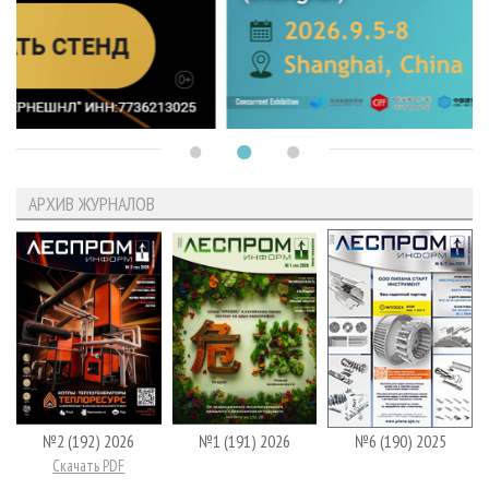
АРХИВ ЖУРНАЛОВ
№2 (192) 2026
№1 (191) 2026
№6 (190) 2025
Скачать PDF