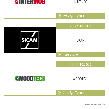
INTERMOB
Стамбул, Турция
20-23.10.2026
SICAM
Порденоне
22-25.10.2026
WOODTECH
Стамбул, Турция
Смотреть все