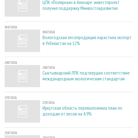
ЦПК «Полярная» в Амазаре: инвестпроект
получил поддержку Минвостокразвития
30.07.2026
30.07.2026
Вологодская лесопродукция нарастила экспорт
в Узбекистан на 12%
28.07.2026
28.07.2026
Сыктывкарский ЛПК подтвердил соответствие
международным экологическим стандартам
27.07.2026
27.07.2026
Иркутская область перевыполнила план по
доходам от лесов на 4,9%
23.07.2026
23.07.2026