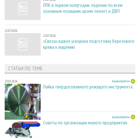
ЛПК в первом полугодии: падение по всем
основным позициям, кроме пеллет и ДВП
22.07.2026
22.07.2026
«Свеза» вдвое ускорила подготовку березового
кряжа к лущению
СТАТЬИ ПО ТЕМЕ
23.03.2026
Деревообработка
Пайка твердосплавного режущего инструмента
23.03.2026
Деревообработка
Советы по организации малого предприятия