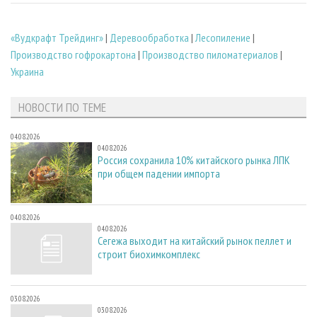
«Вудкрафт Трейдинг»
|
Деревообработка
|
Лесопиление
|
Производство гофрокартона
|
Производство пиломатериалов
|
Украина
НОВОСТИ ПО ТЕМЕ
04.08.2026
04.08.2026
Россия сохранила 10% китайского рынка ЛПК
при общем падении импорта
04.08.2026
04.08.2026
Сегежа выходит на китайский рынок пеллет и
строит биохимкомплекс
03.08.2026
03.08.2026