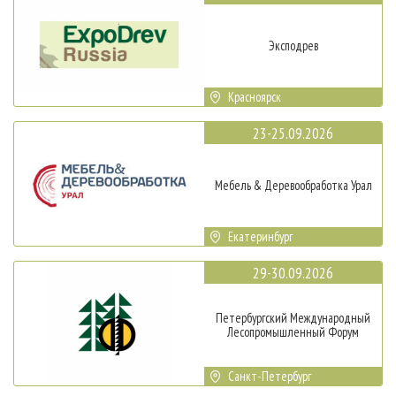
Эксподрев
Красноярск
23-25.09.2026
Мебель & Деревообработка Урал
Екатеринбург
29-30.09.2026
Петербургский Международный
Лесопромышленный Форум
Санкт-Петербург