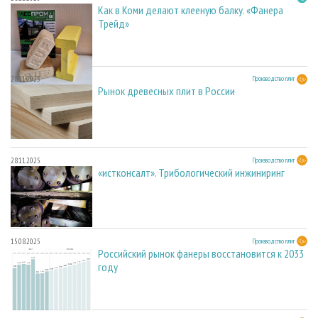
Как в Коми делают клееную балку. «Фанера
Трейд»
28.11.2025
Производство плит
Рынок древесных плит в России
28.11.2025
Производство плит
«истконсалт». Трибологический инжиниринг
15.08.2025
Производство плит
Российский рынок фанеры восстановится к 2033
году