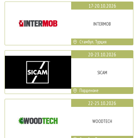
17-20.10.2026
INTERMOB
Стамбул, Турция
20-23.10.2026
SICAM
Порденоне
22-25.10.2026
WOODTECH