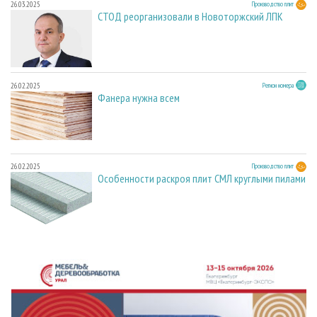
26.03.2025
Производство плит
СТОД реорганизовали в Новоторжский ЛПК
26.02.2025
Регион номера
Фанера нужна всем
26.02.2025
Производство плит
Особенности раскроя плит СМЛ круглыми пилами