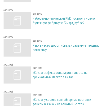
05.08.2026
05.08.2026
Набережночелнинский КБК построит новую
бумажную фабрику за 3 млрд рублей
04.08.2026
04.08.2026
Реки вместо дорог: «Свеза» расширяет водную
логистику
29.07.2026
29.07.2026
«Свеза» зафиксировала рост спроса на
премиальный паркет в Китае
20.07.2026
20.07.2026
«Свеза» удвоила контейнерные поставки
фанеры в Азию и на Ближний Восток