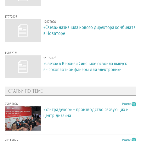
17.07.2026
17.07.2026
«Свеза» назначила нового директора комбината
в Новаторе
15.07.2026
15.07.2026
«Свеза» в Верхней Синячихе освоила выпуск
высокоплотной фанеры для электроники
СТАТЬИ ПО ТЕМЕ
23.03.2026
Развитие
«Ультрадекор» – производство связующих и
центр дизайна
28.11.2025
Развитие