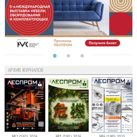
АРХИВ ЖУРНАЛОВ
№2 (192) 2026
№1 (191) 2026
№6 (190) 2025