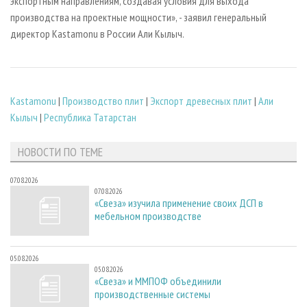
экспортным направлениям, создавая условия для выхода
производства на проектные мощности», - заявил генеральный
директор Kastamonu в России Али Кылыч.
Kastamonu
|
Производство плит
|
Экспорт древесных плит
|
Али
Кылыч
|
Республика Татарстан
НОВОСТИ ПО ТЕМЕ
07.08.2026
07.08.2026
«Свеза» изучила применение своих ДСП в
мебельном производстве
05.08.2026
05.08.2026
«Свеза» и ММПОФ объединили
производственные системы