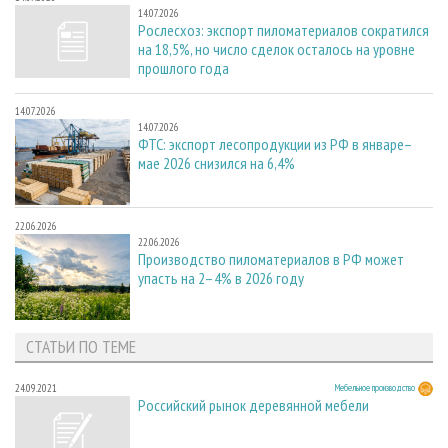
14.07.2026
Рослесхоз: экспорт пиломатериалов сократился
на 18,5%, но число сделок осталось на уровне
прошлого года
14.07.2026
14.07.2026
ФТС: экспорт лесопродукции из РФ в январе–
мае 2026 снизился на 6,4%
22.06.2026
22.06.2026
Производство пиломатериалов в РФ может
упасть на 2–4% в 2026 году
СТАТЬИ ПО ТЕМЕ
24.09.2021
Мебельное производство
Российский рынок деревянной мебели