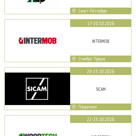
Санкт-Петербург
17-20.10.2026
INTERMOB
Стамбул, Турция
20-23.10.2026
SICAM
Порденоне
22-25.10.2026