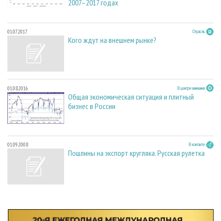
2007–2017 годах
01.07.2017
Отрасль
Кого ждут на внешнем рынке?
01.08.2016
В центре внимания
Общая экономическая ситуация и плитный
бизнес в России
01.09.2008
В контакте
Пошлины на экспорт кругляка. Русская рулетка