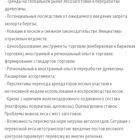
- Тренды на глобальном рынке лесозаготовки и переработки
древесины;
- Потенциальные последствия от ожидаемого введения запрета
экспорта березы;
- Новации в лесном и смежном законодательстве. Инициативы
отраслевых ведомств;
- Ценообразование, инструменты торговли (внебиржевая и биржевая
торговля), иностранный и региональный опыт в торговле,
формирование стандартов торговли;
- Региональный и иностранный опыт в переработке древесины.
Расширение ассортимента;
- Перспективы перехода арендаторов лесных участков к
интенсивной модели использования и воспроизводства лесов;
- Кризис с наличием железнодорожного подвижного состава
(платформы, полувагоны, щеповозы). Оценка уровня ставок.
Проблемы вывоза леса с мест заготовок;
- Возможность пересмотра норм загрузки автопоездов. Ситуация с
перевозкой леса автотранспортом: введение постов весового
контроля парализует перевозку во многих регионах.