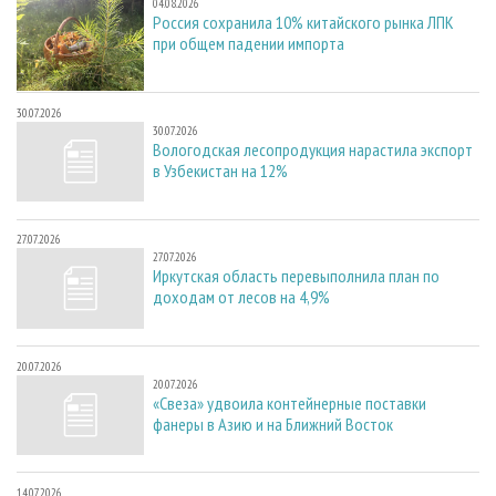
04.08.2026
Россия сохранила 10% китайского рынка ЛПК
при общем падении импорта
30.07.2026
30.07.2026
Вологодская лесопродукция нарастила экспорт
в Узбекистан на 12%
27.07.2026
27.07.2026
Иркутская область перевыполнила план по
доходам от лесов на 4,9%
20.07.2026
20.07.2026
«Свеза» удвоила контейнерные поставки
фанеры в Азию и на Ближний Восток
14.07.2026