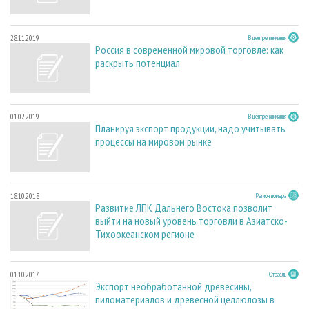
28.11.2019
В центре внимания
Россия в современной мировой торговле: как
раскрыть потенциал
01.02.2019
В центре внимания
Планируя экспорт продукции, надо учитывать
процессы на мировом рынке
18.10.2018
Регион номера
Развитие ЛПК Дальнего Востока позволит
выйти на новый уровень торговли в Азиатско-
Тихоокеанском регионе
01.10.2017
Отрасль
Экспорт необработанной древесины,
пиломатериалов и древесной целлюлозы в