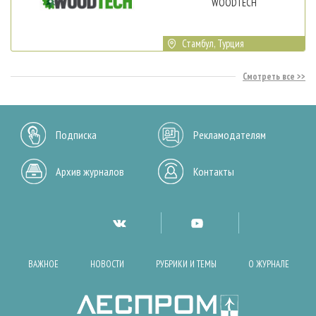
WOODTECH
Стамбул, Турция
Смотреть все
Подписка
Рекламодателям
Архив журналов
Контакты
ВАЖНОЕ
НОВОСТИ
РУБРИКИ И ТЕМЫ
О ЖУРНАЛЕ