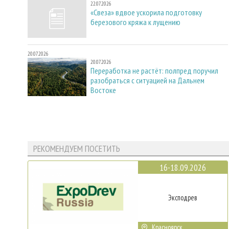
22.07.2026
«Свеза» вдвое ускорила подготовку
березового кряжа к лущению
20.07.2026
20.07.2026
Переработка не растёт: полпред поручил
разобраться с ситуацией на Дальнем
Востоке
РЕКОМЕНДУЕМ ПОСЕТИТЬ
16-18.09.2026
Эксподрев
Красноярск