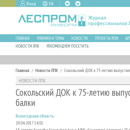
Вход
EN
ГЛАВНАЯ
РУБРИКИ И ТЕМЫ
НОВОСТИ
ПРОЕКТЫ ЛПИ
АР
НОВОСТИ ЛПК
РЕКОМЕНДУЕМ ПОСЕТИТЬ
Главная
Новости ЛПК
Сокольский ДОК к 75-летию выпустил
НОВОСТИ ЛПК
Сокольский ДОК к 75-летию выпу
балки
Вологодская область
20.04.2017 14:01
15 апреля Segezha Group (входит в АФК «Система») отметила 7