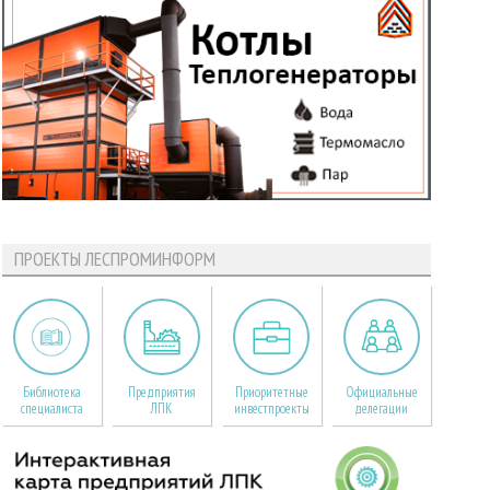
ПРОЕКТЫ ЛЕСПРОМИНФОРМ
Библиотека
Предприятия
Приоритетные
Официальные
специалиста
ЛПК
инвестпроекты
делегации