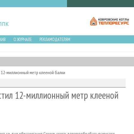
ХИВ
О ЖУРНАЛЕ
РЕКЛАМОДАТЕЛЯМ
 12-миллионный метр клееной балки
стил 12-миллионный метр клееной
5 лет со дня образования Сокольского деревообрабатывающего