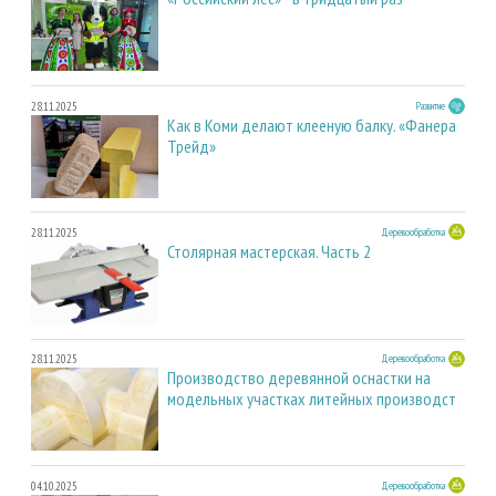
28.11.2025
Развитие
Как в Коми делают клееную балку. «Фанера
Трейд»
28.11.2025
Деревообработка
Столярная мастерская. Часть 2
28.11.2025
Деревообработка
Производство деревянной оснастки на
модельных участках литейных производст
04.10.2025
Деревообработка