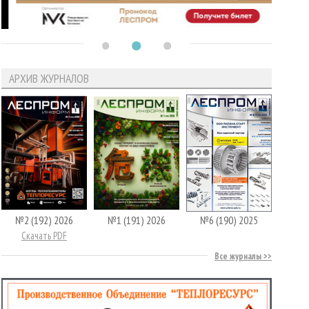
АРХИВ ЖУРНАЛОВ
№2 (192) 2026
№1 (191) 2026
№6 (190) 2025
Скачать PDF
Все журналы