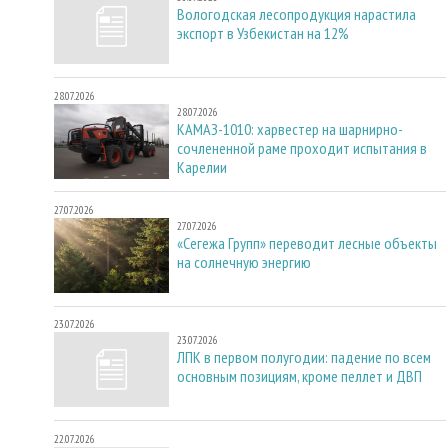
Вологодская лесопродукция нарастила
экспорт в Узбекистан на 12%
28.07.2026
28.07.2026
КАМАЗ-1010: харвестер на шарнирно-
сочлененной раме проходит испытания в
Карелии
27.07.2026
27.07.2026
«Сегежа Групп» переводит лесные объекты
на солнечную энергию
23.07.2026
23.07.2026
ЛПК в первом полугодии: падение по всем
основным позициям, кроме пеллет и ДВП
22.07.2026