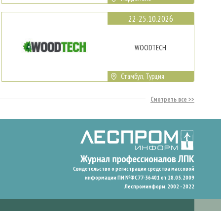
22-25.10.2026
WOODTECH
Стамбул, Турция
Смотреть все
Свидетельство о регистрации средства массовой
информации ПИ №ФС77-36401 от 28.05.2009
Леспроминформ. 2002 - 2022