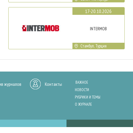
17-20.10.2026
INTERMOB
Стамбул, Турция
ВАЖНОЕ
ив журналов
Контакты
НОВОСТИ
РУБРИКИ И ТЕМЫ
О ЖУРНАЛЕ