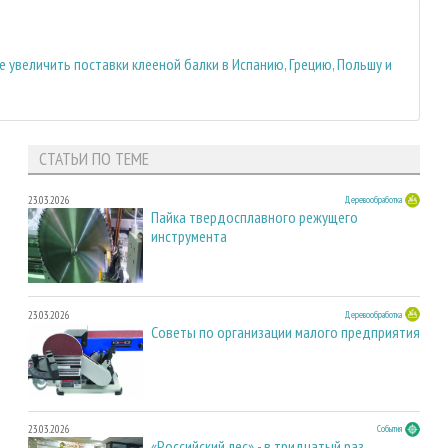
 увеличить поставки клееной балки в Испанию, Грецию, Польшу и
СТАТЬИ ПО ТЕМЕ
23.03.2026
Деревообработка
Пайка твердосплавного режущего
инструмента
23.03.2026
Деревообработка
Советы по организации малого предприятия
23.03.2026
События
«Российский лес» - в тридцатый раз