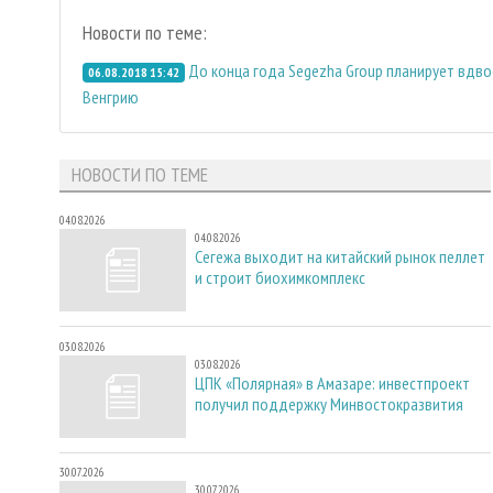
Новости по теме:
До конца года Segezha Group планирует вдвое
06.08.2018 15:42
Венгрию
НОВОСТИ ПО ТЕМЕ
04.08.2026
04.08.2026
Сегежа выходит на китайский рынок пеллет
и строит биохимкомплекс
03.08.2026
03.08.2026
ЦПК «Полярная» в Амазаре: инвестпроект
получил поддержку Минвостокразвития
30.07.2026
30.07.2026