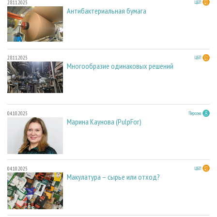
28.11.2025
ЦБП
Антибактериальная бумага
28.11.2025
ЦБП
Многообразие одинаковых решений
04.10.2025
Персона
Марина Каунова (PulpFor)
04.10.2025
ЦБП
Макулатура – сырье или отход?