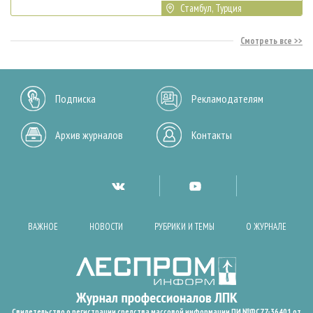
Стамбул, Турция
Смотреть все
Подписка
Рекламодателям
Архив журналов
Контакты
ВАЖНОЕ
НОВОСТИ
РУБРИКИ И ТЕМЫ
О ЖУРНАЛЕ
Свидетельство о регистрации средства массовой информации ПИ №ФС77-36401 от