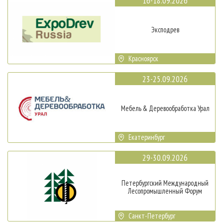
16-18.09.2026
Эксподрев
Красноярск
23-25.09.2026
Мебель & Деревообработка Урал
Екатеринбург
29-30.09.2026
Петербургский Международный
Лесопромышленный Форум
Санкт-Петербург