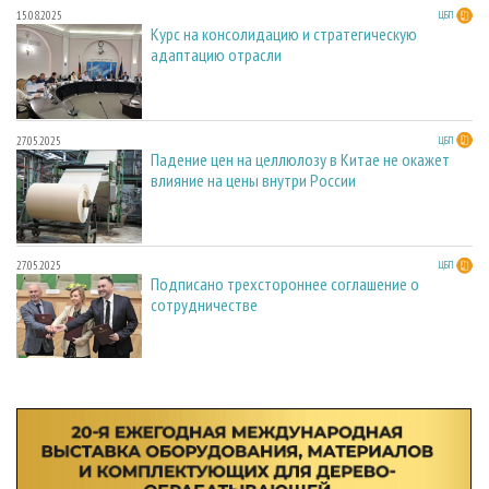
15.08.2025
ЦБП
Курс на консолидацию и стратегическую
адаптацию отрасли
27.05.2025
ЦБП
Падение цен на целлюлозу в Китае не окажет
влияние на цены внутри России
27.05.2025
ЦБП
Подписано трехстороннее соглашение о
сотрудничестве