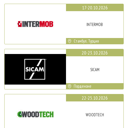
17-20.10.2026
INTERMOB
Стамбул, Турция
20-23.10.2026
SICAM
Порденоне
22-25.10.2026
WOODTECH