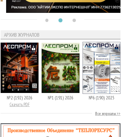
АРХИВ ЖУРНАЛОВ
№2 (192) 2026
№1 (191) 2026
№6 (190) 2025
Скачать PDF
Все журналы