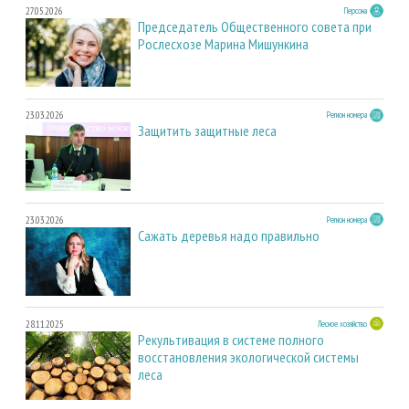
27.05.2026
Персона
Председатель Общественного совета при
Рослесхозе Марина Мишункина
23.03.2026
Регион номера
Защитить защитные леса
23.03.2026
Регион номера
Сажать деревья надо правильно
28.11.2025
Лесное хозяйство
Рекультивация в системе полного
восстановления экологической системы
леса