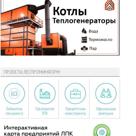
ПРОЕКТЫ ЛЕСПРОМИНФОРМ
Библиотека
Предприятия
Приоритетные
Официальные
специалиста
ЛПК
инвестпроекты
делегации