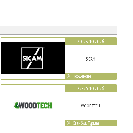
20-23.10.2026
SICAM
Порденоне
22-25.10.2026
WOODTECH
Стамбул, Турция