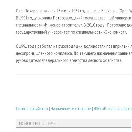
Олег Токарев родился 16 июля 1967 года в селе Беляевка (Оренбу
В 1991 году окончил Петрозаводский государственный универси
специальности «Инженер-строитель». В 2010 году - Петрозаводс
государственный университет по специальности «Экономист».
С 1991 года работал на руководящих должностях предприятий л
лесопромышленного комплекса. До текущего назначения занимал
руководителя Федерального агентства лесного хозяйства.
Лесное хозяйство
|
Назначения и отставки
|
ФБУ «Рослесозащита
НОВОСТИ ПО ТЕМЕ