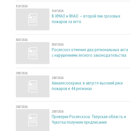
31.07.2026
31.07.2026
В ХМАО и ЯНАО — второй пик грозовых
пожаров за лето
30.07.2026
30.07.2026
Рослесхоз отменил два региональных акта
с нарушениями лесного законодательства
28.07.2026
28.07.2026
Авиалесоохрана: в августе высокий риск
пожаров в 44 регионах
28.07.2026
28.07.2026
Проверки Рослесхоза: Тверская область и
Чукотка получили предписания