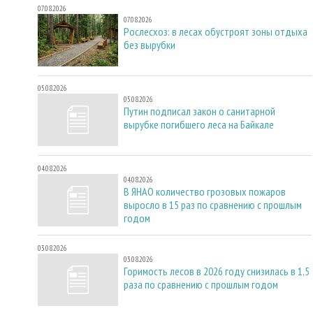
07.08.2026
07.08.2026
Рослесхоз: в лесах обустроят зоны отдыха
без вырубки
05.08.2026
05.08.2026
Путин подписал закон о санитарной
вырубке погибшего леса на Байкале
04.08.2026
04.08.2026
В ЯНАО количество грозовых пожаров
выросло в 15 раз по сравнению с прошлым
годом
03.08.2026
03.08.2026
Горимость лесов в 2026 году снизилась в 1,5
раза по сравнению с прошлым годом