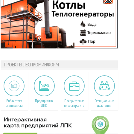
ПРОЕКТЫ ЛЕСПРОМИНФОРМ
Библиотека
Предприятия
Приоритетные
Официальные
специалиста
ЛПК
инвестпроекты
делегации