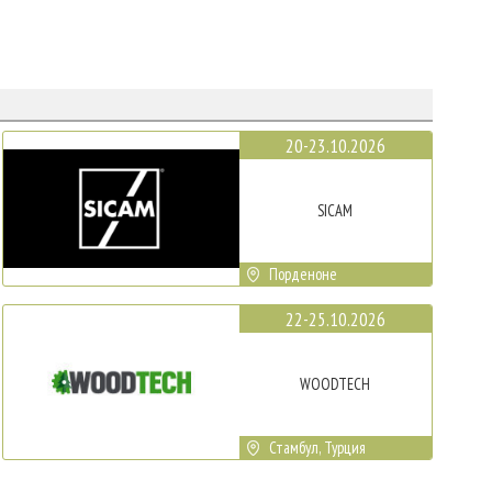
20-23.10.2026
SICAM
Порденоне
22-25.10.2026
WOODTECH
Стамбул, Турция