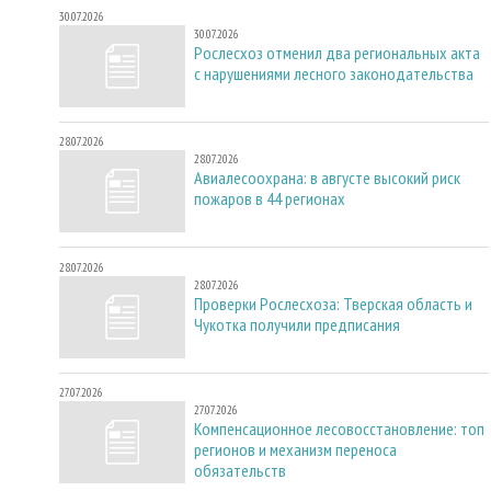
30.07.2026
30.07.2026
Рослесхоз отменил два региональных акта
с нарушениями лесного законодательства
28.07.2026
28.07.2026
Авиалесоохрана: в августе высокий риск
пожаров в 44 регионах
28.07.2026
28.07.2026
Проверки Рослесхоза: Тверская область и
Чукотка получили предписания
27.07.2026
27.07.2026
Компенсационное лесовосстановление: топ
регионов и механизм переноса
обязательств