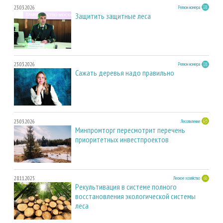
23.03.2026
Регион номера
Защитить защитные леса
23.03.2026
Регион номера
Сажать деревья надо правильно
23.03.2026
Лесопиление
Минпромторг пересмотрит перечень
приоритетных инвестпроектов
28.11.2025
Лесное хозяйство
Рекультивация в системе полного
восстановления экологической системы
леса