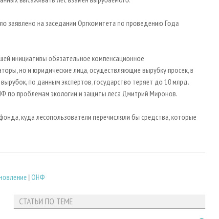
ло заявлено на заседании Оргкомитета по проведению Года
нашей инициативы обязательное компенсационное
оры, но и юридические лица, осуществляющие вырубку просек, в
вырубок, по данным экспертов, государство теряет до 10 млрд.
ОНФ по проблемам экологии и защиты леса Дмитрий Миронов.
фонда, куда лесопользователи перечисляли бы средства, которые
новление
|
ОНФ
СТАТЬИ ПО ТЕМЕ