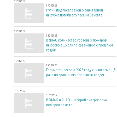
05.08.2026
05.08.2026
Путин подписал закон о санитарной
вырубке погибшего леса на Байкале
04.08.2026
04.08.2026
В ЯНАО количество грозовых пожаров
выросло в 15 раз по сравнению с прошлым
годом
03.08.2026
03.08.2026
Горимость лесов в 2026 году снизилась в 1,5
раза по сравнению с прошлым годом
31.07.2026
31.07.2026
В ХМАО и ЯНАО — второй пик грозовых
пожаров за лето