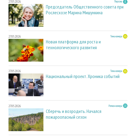
27.05.2026
Персона
Председатель Общественного совета при
Рослесхозе Марина Мишункина
27.05.2026
Тема номера
Новая платформа для роста и
технологического развития
27.05.2026
Тема номера
Национальный проект. Хроника событий
27.05.2026
Регион номера
Сберечь и возродить. Начался
пожароопасный сезон