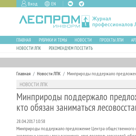
Вход
EN
ГЛАВНАЯ
РУБРИКИ И ТЕМЫ
НОВОСТИ
ПРОЕКТЫ ЛПИ
АР
НОВОСТИ ЛПК
РЕКОМЕНДУЕМ ПОСЕТИТЬ
Главная
Новости ЛПК
Минприроды поддержало предложение
НОВОСТИ ЛПК
Минприроды поддержало предлож
кто обязан заниматься лесовосст
28.04.2017 10:58
Минприроды поддержало предложение Центра общественного м
экологии и защиты леса расширить круг лесопользователей, обя