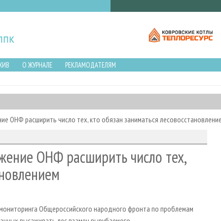
ХИВ
О ЖУРНАЛЕ
РЕКЛАМОДАТЕЛЯМ
 ОНФ расширить число тех, кто обязан заниматься лесовосстановлени
ение ОНФ расширить число тех,
ановлением
ониторинга Общероссийского народного фронта по проблемам
занных высаживать лес взамен вырубаемого.