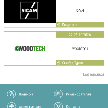
SICAM
Порденоне
22-25.10.2026
WOODTECH
Стамбул, Турция
Смотреть все
Подписка
Рекламодателям
Архив журналов
Контакты