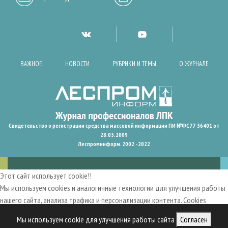
ВАЖНОЕ
НОВОСТИ
РУБРИКИ И ТЕМЫ
О ЖУРНАЛЕ
Свидетельство о регистрации средства массовой информации ПИ №ФС77-36401 от
28.05.2009
Леспроминформ. 2002 - 2022
Этот сайт использует cookie!!
Мы используем cookies и аналогичные технологии для улучшения работы
нашего сайта, анализа трафика и персонализации контента. Cookies
помогают нам запомнить ваши предпочтения и улучшить
Мы используем cookie для улучшения работы сайта
Согласен
пользовательский опыт