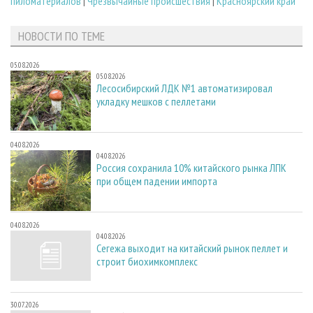
пиломатериалов
|
Чрезвычайные происшествия
|
Красноярский край
НОВОСТИ ПО ТЕМЕ
05.08.2026
05.08.2026
Лесосибирский ЛДК №1 автоматизировал
укладку мешков с пеллетами
04.08.2026
04.08.2026
Россия сохранила 10% китайского рынка ЛПК
при общем падении импорта
04.08.2026
04.08.2026
Сегежа выходит на китайский рынок пеллет и
строит биохимкомплекс
30.07.2026