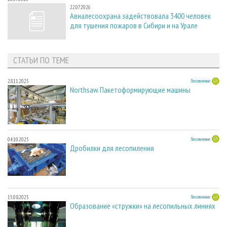
22.07.2026
Авиалесоохрана задействовала 3400 человек
для тушения пожаров в Сибири и на Урале
СТАТЬИ ПО ТЕМЕ
28.11.2025
Лесопиление
Northsaw. Пакетоформирующие машины
04.10.2025
Лесопиление
Дробилки для лесопиления
15.08.2025
Лесопиление
Образование «стружки» на лесопильных линиях