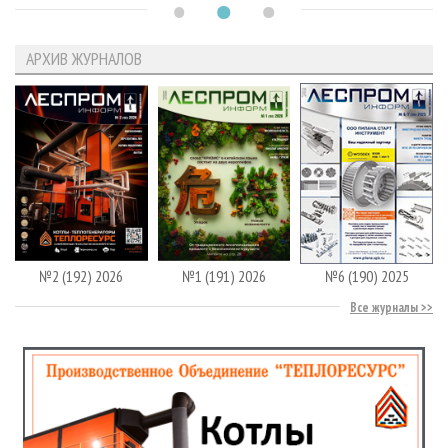
АРХИВ ЖУРНАЛОВ
№2 (192) 2026
№1 (191) 2026
№6 (190) 2025
Все журналы