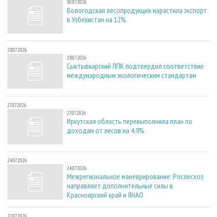
30.07.2026
Вологодская лесопродукция нарастила экспорт
в Узбекистан на 12%
28.07.2026
28.07.2026
Сыктывкарский ЛПК подтвердил соответствие
международным экологическим стандартам
27.07.2026
27.07.2026
Иркутская область перевыполнила план по
доходам от лесов на 4,9%
24.07.2026
24.07.2026
Межрегиональное маневрирование: Рослесхоз
направляет дополнительные силы в
Красноярский край и ЯНАО
22.07.2026