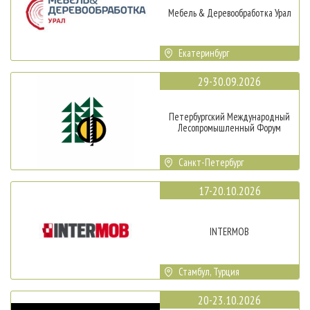
Мебель & Деревообработка Урал
Екатеринбург
29-30.09.2026
Петербургский Международный
Лесопромышленный Форум
Санкт-Петербург
17-20.10.2026
INTERMOB
Стамбул, Турция
20-23.10.2026