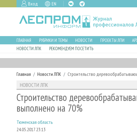
Вход
EN
ГЛАВНАЯ
РУБРИКИ И ТЕМЫ
НОВОСТИ
ПРОЕКТЫ ЛПИ
АР
НОВОСТИ ЛПК
РЕКОМЕНДУЕМ ПОСЕТИТЬ
Главная
Новости ЛПК
Строительство деревообрабатывающ
НОВОСТИ ЛПК
Строительство деревообрабатыва
выполнено на 70%
Тюменская область
24.05.2017 23:13