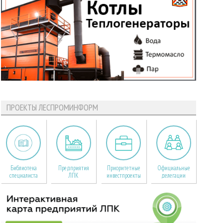
ПРОЕКТЫ ЛЕСПРОМИНФОРМ
Библиотека
Предприятия
Приоритетные
Официальные
специалиста
ЛПК
инвестпроекты
делегации