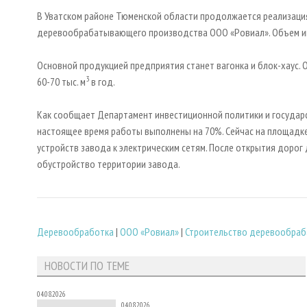
В Уватском районе Тюменской области продолжается реализация
деревообрабатывающего производства ООО «Ровиал». Объем инв
Основной продукцией предприятия станет вагонка и блок-хаус
3
60-70 тыс. м
в год.
Как сообщает Департамент инвестиционной политики и государ
настоящее время работы выполнены на 70%. Сейчас на площадк
устройств завода к электрическим сетям. После открытия дорог
обустройство территории завода.
Деревообработка
|
ООО «Ровиал»
|
Строительство деревообра
НОВОСТИ ПО ТЕМЕ
04.08.2026
04.08.2026