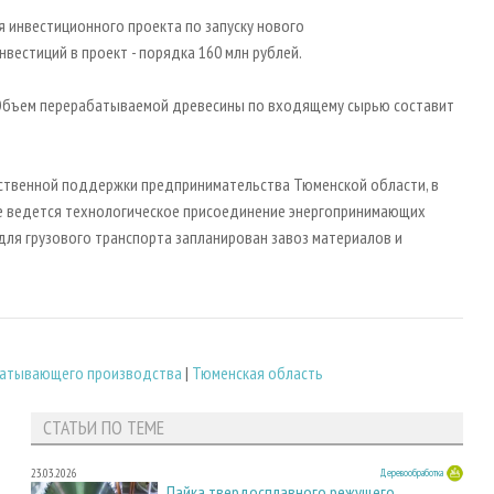
 инвестиционного проекта по запуску нового
естиций в проект - порядка 160 млн рублей.
. Объем перерабатываемой древесины по входящему сырью составит
ственной поддержки предпринимательства Тюменской области, в
е ведется технологическое присоединение энергопринимающих
 для грузового транспорта запланирован завоз материалов и
батывающего производства
|
Тюменская область
СТАТЬИ ПО ТЕМЕ
23.03.2026
Деревообработка
Пайка твердосплавного режущего