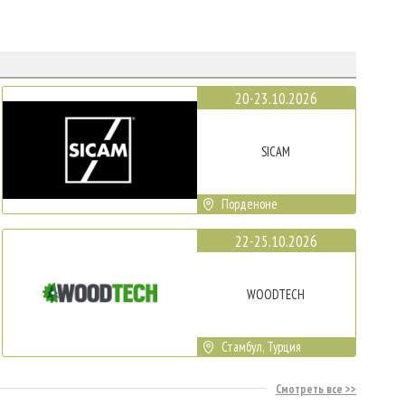
20-23.10.2026
SICAM
Порденоне
22-25.10.2026
WOODTECH
Стамбул, Турция
Смотреть все