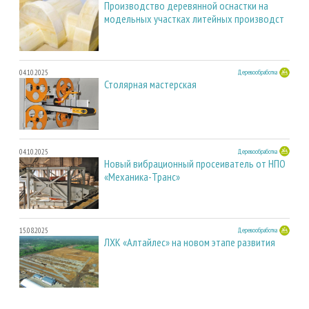
Производство деревянной оснастки на
модельных участках литейных производст
04.10.2025
Деревообработка
Столярная мастерская
04.10.2025
Деревообработка
Новый вибрационный просеиватель от НПО
«Механика-Транс»
15.08.2025
Деревообработка
ЛХК «Алтайлес» на новом этапе развития