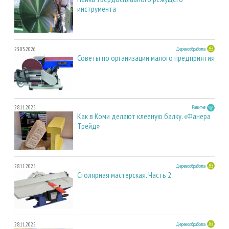
инструмента
23.03.2026
Деревообработка
Советы по организации малого предприятия
28.11.2025
Развитие
Как в Коми делают клееную балку. «Фанера
Трейд»
28.11.2025
Деревообработка
Столярная мастерская. Часть 2
28.11.2025
Деревообработка