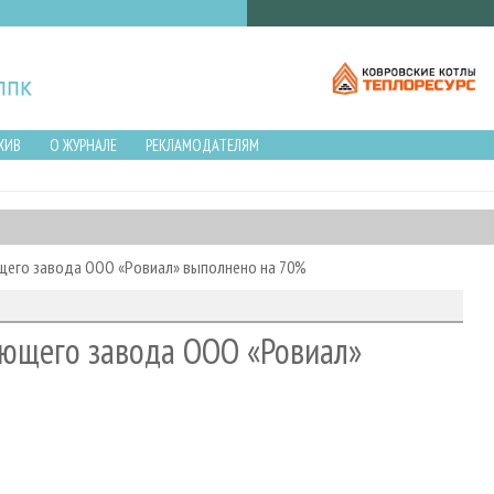
ХИВ
О ЖУРНАЛЕ
РЕКЛАМОДАТЕЛЯМ
его завода ООО «Ровиал» выполнено на 70%
ющего завода ООО «Ровиал»