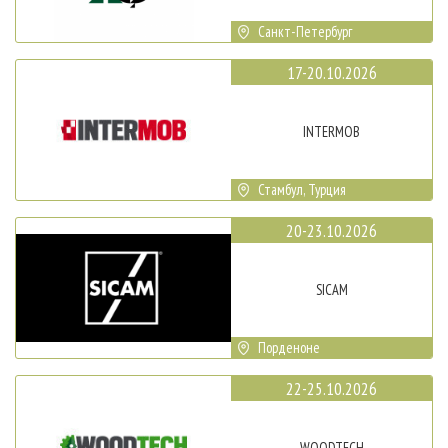
Санкт-Петербург
17-20.10.2026
INTERMOB
Стамбул, Турция
20-23.10.2026
SICAM
Порденоне
22-25.10.2026
WOODTECH