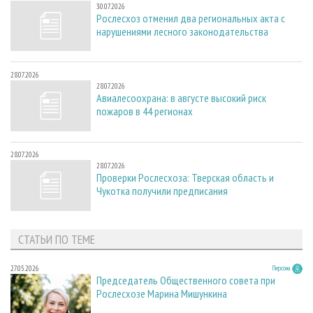
30.07.2026
Рослесхоз отменил два региональных акта с
нарушениями лесного законодательства
28.07.2026
28.07.2026
Авиалесоохрана: в августе высокий риск
пожаров в 44 регионах
28.07.2026
28.07.2026
Проверки Рослесхоза: Тверская область и
Чукотка получили предписания
СТАТЬИ ПО ТЕМЕ
27.05.2026
Персона
Председатель Общественного совета при
Рослесхозе Марина Мишункина