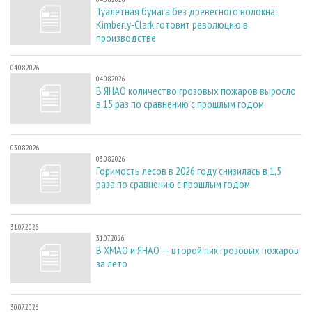
Туалетная бумага без древесного волокна:
Kimberly-Clark готовит революцию в
производстве
04.08.2026
04.08.2026
В ЯНАО количество грозовых пожаров выросло
в 15 раз по сравнению с прошлым годом
03.08.2026
03.08.2026
Горимость лесов в 2026 году снизилась в 1,5
раза по сравнению с прошлым годом
31.07.2026
31.07.2026
В ХМАО и ЯНАО — второй пик грозовых пожаров
за лето
30.07.2026