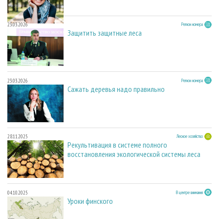
23.03.2026
Регион номера
Защитить защитные леса
23.03.2026
Регион номера
Сажать деревья надо правильно
28.11.2025
Лесное хозяйство
Рекультивация в системе полного
восстановления экологической системы леса
04.10.2025
В центре внимания
Уроки финского