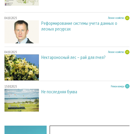
04.10.2025
Лесное хозяйство
Реформирование системы учета данных о
лесных ресурсах
04.10.2025
Лесное хозяйство
Нектароносный лес – рай для пчел?
15.08.2025
Регион номера
Не последняя буква