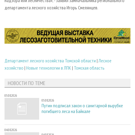
надзора или лесничества», - заявил замначальника регионального
департамента лесного хозяйства Игорь Смелянцев.
Департамент лесного хозяйства Томской области
|
Лесное
хозяйство
|
Новые технологии в ЛПК
|
Томская область
НОВОСТИ ПО ТЕМЕ
05.08.2026
05.08.2026
Путин подписал закон о санитарной вырубке
погибшего леса на Байкале
04.08.2026
04.08.2026