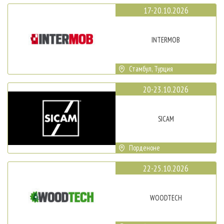
17-20.10.2026
INTERMOB
Стамбул, Турция
20-23.10.2026
SICAM
Порденоне
22-25.10.2026
WOODTECH