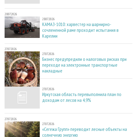
28.07.2026
28.07.2026
КАМАЗ-1010: харвестер на шарнирно-
сочлененной раме проходит испытания в
Карелии
27.07.2026
27.07.2026
Бизнес предупредили о налоговых рисках при
переходе на электронные транспортные
накладные
27.07.2026
27.07.2026
Иркутская область перевыполнила план по
доходам от лесов на 4,9%
27.07.2026
27.07.2026
«Сегежа Групп» переводит лесные объекты на
солнечную энергию