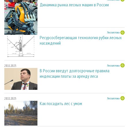
Динамика рынка лесных машин в России
23.03.2026
Лесозаготовка
Ресурсосберегающая технология рубки лесных
насаждений
28.11.2025
Лесозаготовка
В России введут долгосрочные правила
индексации платы за аренду леса
28.11.2025
Лесозаготовка
Как посадить лес с умом