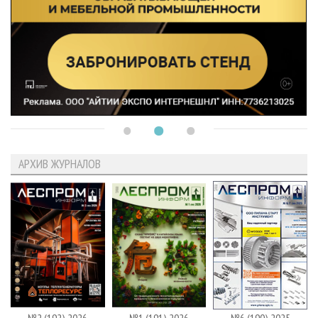
АРХИВ ЖУРНАЛОВ
№2 (192) 2026
№1 (191) 2026
№6 (190) 2025