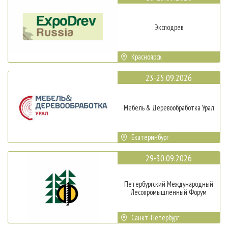
Эксподрев
Красноярск
23-25.09.2026
Мебель & Деревообработка Урал
Екатеринбург
29-30.09.2026
Петербургский Международный
Лесопромышленный Форум
Санкт-Петербург