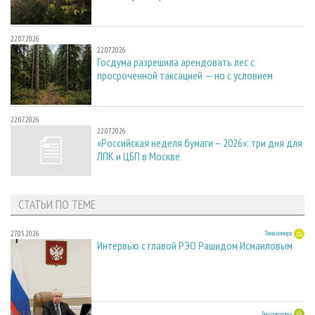
22.07.2026
22.07.2026
Госдума разрешила арендовать лес с
просроченной таксацией — но с условием
22.07.2026
22.07.2026
«Российская неделя бумаги – 2026»: три дня для
ЛПК и ЦБП в Москве
СТАТЬИ ПО ТЕМЕ
27.05.2026
Тема номера
Интервью с главой РЭО Рашидом Исмаиловым
23.03.2026
Лесозаготовка