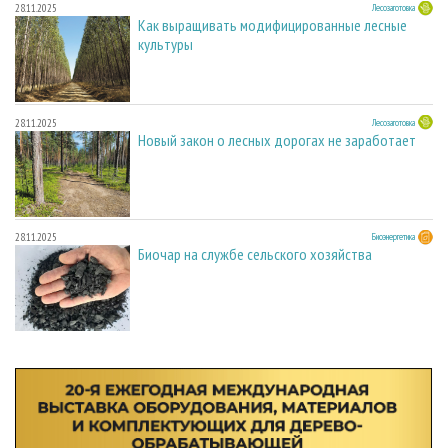
28.11.2025
Лесозаготовка
Как выращивать модифицированные лесные
культуры
28.11.2025
Лесозаготовка
Новый закон о лесных дорогах не заработает
28.11.2025
Биоэнергетика
Биочар на службе сельского хозяйства