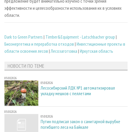
предложение будет внимательно изучено с точки зрения
эффективности и целесообразности использования их в условиях
области.
Dark to Green Partners
|
Timber&Equipment - Latschbacher group
|
Биoэнергетика и переработка отходов
|
Инвестиционные проекты в
области освоения лесов
|
Лесозаготовка
|
Иркутская область
НОВОСТИ ПО ТЕМЕ
05.08.2026
05.08.2026
Лесосибирский ЛДК №1 автоматизировал
укладку мешков с пеллетами
05.08.2026
05.08.2026
Путин подписал закон о санитарной вырубке
погибшего леса на Байкале