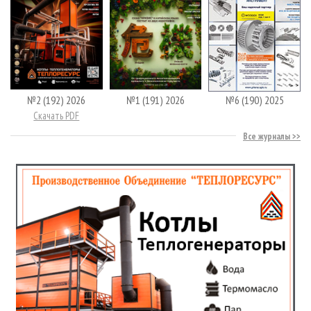
№2 (192) 2026
№1 (191) 2026
№6 (190) 2025
Скачать PDF
Все журналы