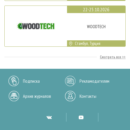
22-25.10.2026
WOODTECH
Стамбул, Турция
Смотреть все
Подписка
Рекламодателям
Архив журналов
Контакты