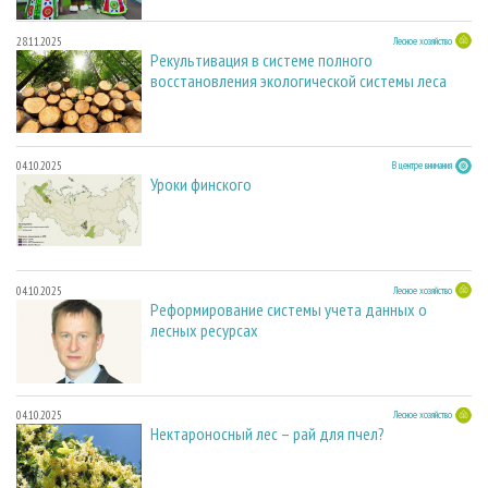
28.11.2025
Лесное хозяйство
Рекультивация в системе полного
восстановления экологической системы леса
04.10.2025
В центре внимания
Уроки финского
04.10.2025
Лесное хозяйство
Реформирование системы учета данных о
лесных ресурсах
04.10.2025
Лесное хозяйство
Нектароносный лес – рай для пчел?