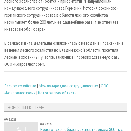
лесного хозяйства относится к приоритетным направлениям
международного сотрудничества Германии. История российско-
германского сотрудничества в области лесного хозяйства
насчитывает более 200 лет, и ее дальнейшее развитие отвечает
интересам обоих стран.
В рамках визита делегация ознакомилась с методами и практиками
ведения лесного хозяйства во Владимирской области, посетила
лесные и охотничьи участки, заказники и производственную базу
ООО «Ковровлеспром».
Лесное хозяйство
|
Международное сотрудничество
|
ООО
«Ковровлеспром»
|
Вологодская область
НОВОСТИ ПО ТЕМЕ
07.08.2026
07.08.2026
Вологодская область экспортировала 800 тыс.