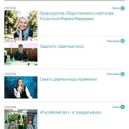
27.05.2026
Персона
Председатель Общественного совета при
Рослесхозе Марина Мишункина
23.03.2026
Регион номера
Защитить защитные леса
23.03.2026
Регион номера
Сажать деревья надо правильно
23.03.2026
События
«Российский лес» - в тридцатый раз