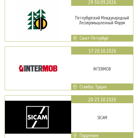
29-30.09.2026
Петербургский Международный
Лесопромышленный Форум
Санкт-Петербург
17-20.10.2026
INTERMOB
Стамбул, Турция
20-23.10.2026
SICAM
Порденоне