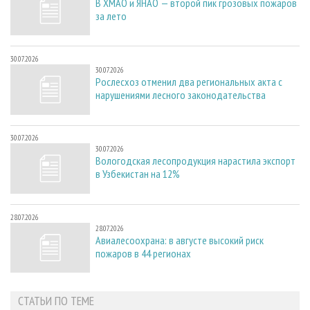
В ХМАО и ЯНАО — второй пик грозовых пожаров
за лето
30.07.2026
30.07.2026
Рослесхоз отменил два региональных акта с
нарушениями лесного законодательства
30.07.2026
30.07.2026
Вологодская лесопродукция нарастила экспорт
в Узбекистан на 12%
28.07.2026
28.07.2026
Авиалесоохрана: в августе высокий риск
пожаров в 44 регионах
СТАТЬИ ПО ТЕМЕ