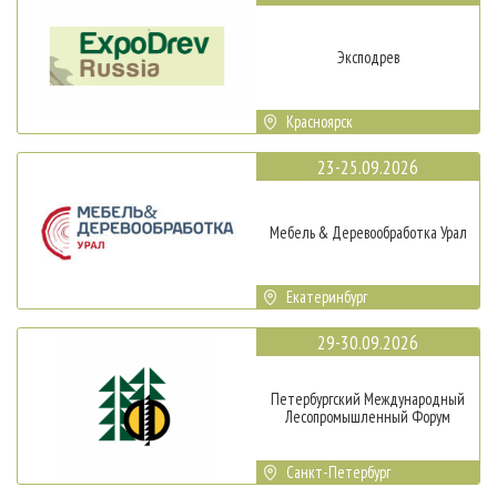
Эксподрев
Красноярск
23-25.09.2026
Мебель & Деревообработка Урал
Екатеринбург
29-30.09.2026
Петербургский Международный
Лесопромышленный Форум
Санкт-Петербург