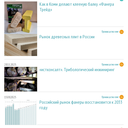
Как в Коми делают клееную балку. «Фанера
Трейд»
28.11.2025
Производство плит
Рынок древесных плит в России
28.11.2025
Производство плит
«истконсалт». Трибологический инжиниринг
15.08.2025
Производство плит
Российский рынок фанеры восстановится к 2033
году