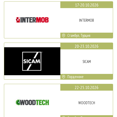
17-20.10.2026
INTERMOB
Стамбул, Турция
20-23.10.2026
SICAM
Порденоне
22-25.10.2026
WOODTECH