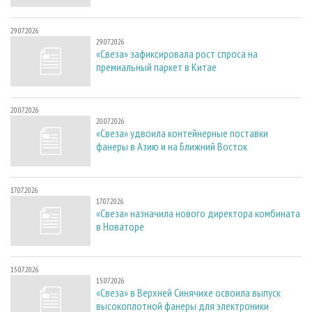
29.07.2026
29.07.2026
«Свеза» зафиксировала рост спроса на
премиальный паркет в Китае
20.07.2026
20.07.2026
«Свеза» удвоила контейнерные поставки
фанеры в Азию и на Ближний Восток
17.07.2026
17.07.2026
«Свеза» назначила нового директора комбината
в Новаторе
15.07.2026
15.07.2026
«Свеза» в Верхней Синячихе освоила выпуск
высокоплотной фанеры для электроники