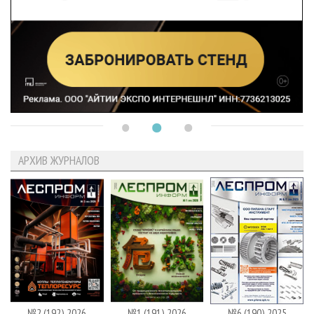
АРХИВ ЖУРНАЛОВ
№2 (192) 2026
№1 (191) 2026
№6 (190) 2025