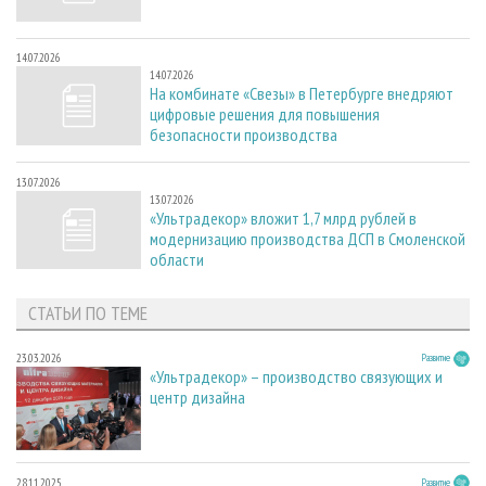
14.07.2026
14.07.2026
На комбинате «Свезы» в Петербурге внедряют
цифровые решения для повышения
безопасности производства
13.07.2026
13.07.2026
«Ультрадекор» вложит 1,7 млрд рублей в
модернизацию производства ДСП в Смоленской
области
СТАТЬИ ПО ТЕМЕ
23.03.2026
Развитие
«Ультрадекор» – производство связующих и
центр дизайна
28.11.2025
Развитие