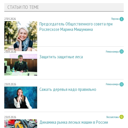
СТАТЬИ ПО ТЕМЕ
27.05.2026
Персона
Председатель Общественного совета при
Рослесхозе Марина Мишункина
23.03.2026
Регион номера
Защитить защитные леса
23.03.2026
Регион номера
Сажать деревья надо правильно
23.03.2026
Лесозаготовка
Динамика рынка лесных машин в России