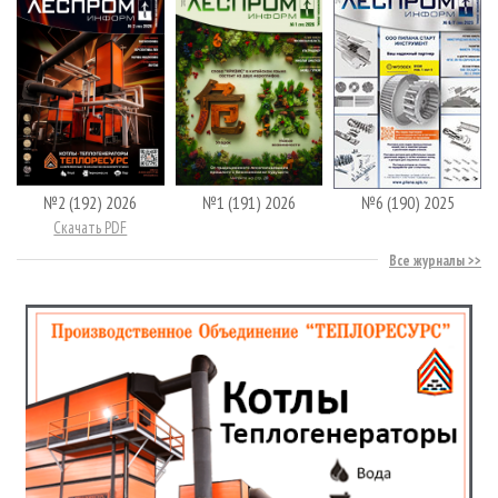
№2 (192) 2026
№1 (191) 2026
№6 (190) 2025
Скачать PDF
Все журналы