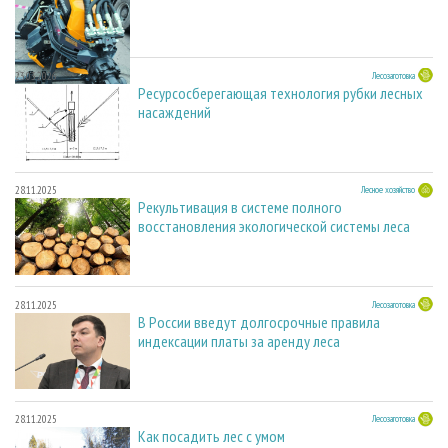
23.03.2026
Лесозаготовка
Ресурсосберегающая технология рубки лесных
насаждений
28.11.2025
Лесное хозяйство
Рекультивация в системе полного
восстановления экологической системы леса
28.11.2025
Лесозаготовка
В России введут долгосрочные правила
индексации платы за аренду леса
28.11.2025
Лесозаготовка
Как посадить лес с умом