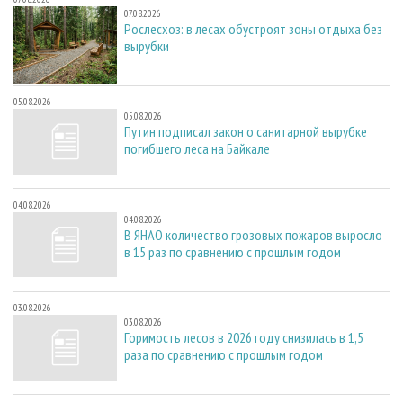
07.08.2026
Рослесхоз: в лесах обустроят зоны отдыха без
вырубки
05.08.2026
05.08.2026
Путин подписал закон о санитарной вырубке
погибшего леса на Байкале
04.08.2026
04.08.2026
В ЯНАО количество грозовых пожаров выросло
в 15 раз по сравнению с прошлым годом
03.08.2026
03.08.2026
Горимость лесов в 2026 году снизилась в 1,5
раза по сравнению с прошлым годом