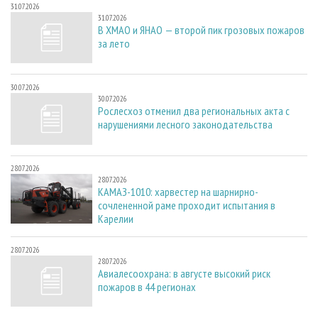
31.07.2026
31.07.2026
В ХМАО и ЯНАО — второй пик грозовых пожаров
за лето
30.07.2026
30.07.2026
Рослесхоз отменил два региональных акта с
нарушениями лесного законодательства
28.07.2026
28.07.2026
КАМАЗ-1010: харвестер на шарнирно-
сочлененной раме проходит испытания в
Карелии
28.07.2026
28.07.2026
Авиалесоохрана: в августе высокий риск
пожаров в 44 регионах