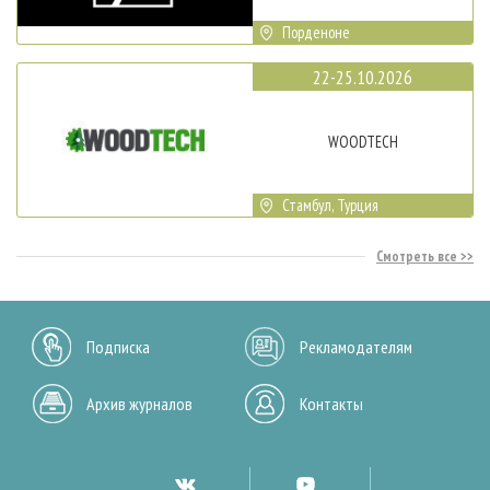
Порденоне
22-25.10.2026
WOODTECH
Стамбул, Турция
Смотреть все
Подписка
Рекламодателям
Архив журналов
Контакты