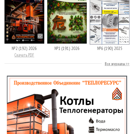
№2 (192) 2026
№1 (191) 2026
№6 (190) 2025
Скачать PDF
Все журналы