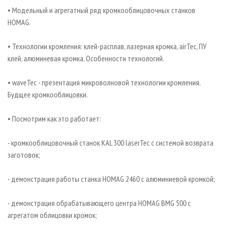
• Модельный и агрегатный ряд кромкооблицовочных станков
HOMAG.
• Технологии кромления: клей-расплав, лазерная кромка, airTec, ПУ
клей, алюминевая кромка. Особенности технологий.
• waveTec - презентация микроволновой технологии кромления.
Будщее кромкооблицовки.
• Посмотрим как это работает:
- кромкооблицовочный станок KAL 300 laserTec с системой возврата
заготовок;
- демонстрация работы станка HOMAG 2460 с алюминиевой кромкой;
- демонстрация обрабатывающего центра HOMAG BMG 500 с
агрегатом облицовки кромок;