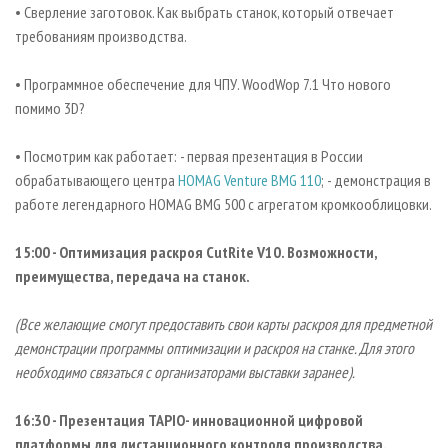
• Сверление заготовок. Как выбрать станок, который отвечает
требованиям производства.
• Программное обеспечение для ЧПУ. WoodWop 7.1 Что нового
помимо 3D?
• Посмотрим как работает: - первая презентация в России
обрабатывающего центра
HOMAG Venture BMG 110
; - демонстрация в
работе легендарного HOMAG BMG 500 c агрегатом кромкооблицовки.
15:00 - Оптимизация раскроя CutRite V10. Возможности,
преимущества, передача на станок.
(Все желающие смогут предоставить свои карты раскроя для предметной
демонстрации программы оптимизации и раскроя на станке. Для этого
необходимо связаться с организаторами выставки заранее).
16:30 - Презентация TAPIO- инновационной цифровой
платформы для дистанционного контроля производства.