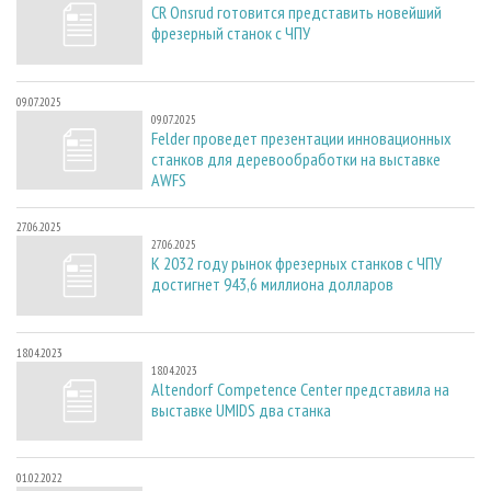
CR Onsrud готовится представить новейший
фрезерный станок с ЧПУ
09.07.2025
09.07.2025
Felder проведет презентации инновационных
станков для деревообработки на выставке
AWFS
27.06.2025
27.06.2025
К 2032 году рынок фрезерных станков с ЧПУ
достигнет 943,6 миллиона долларов
18.04.2023
18.04.2023
Altendorf Competence Center представила на
выставке UMIDS два станка
01.02.2022