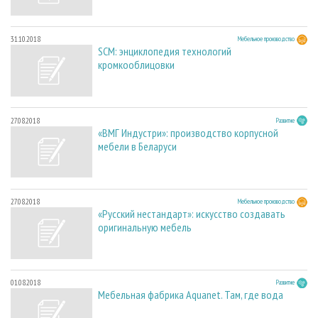
31.10.2018
Мебельное производство
SCM: энциклопедия технологий
кромкооблицовки
27.08.2018
Развитие
«ВМГ Индустри»: производство корпусной
мебели в Беларуси
27.08.2018
Мебельное производство
«Русский нестандарт»: искусство создавать
оригинальную мебель
01.08.2018
Развитие
Мебельная фабрика Aquanet. Там, где вода