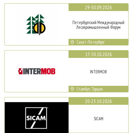
29-30.09.2026
Петербургский Международный
Лесопромышленный Форум
Санкт-Петербург
17-20.10.2026
INTERMOB
Стамбул, Турция
20-23.10.2026
SICAM