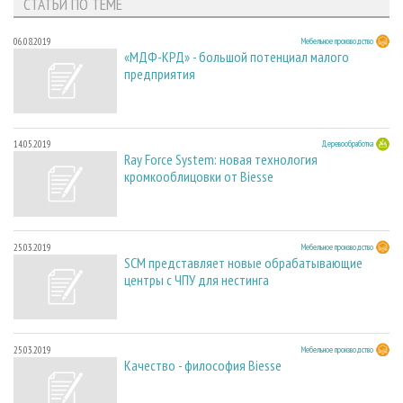
СТАТЬИ ПО ТЕМЕ
06.08.2019
Мебельное производство
«МДФ-КРД» - большой потенциал малого
предприятия
14.05.2019
Деревообработка
Ray Force System: новая технология
кромкооблицовки от Biesse
25.03.2019
Мебельное производство
SCM представляет новые обрабатывающие
центры с ЧПУ для нестинга
25.03.2019
Мебельное производство
Качество - философия Biesse