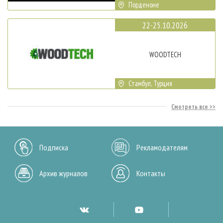
Порденоне
22-25.10.2026
WOODTECH
Стамбул, Турция
Смотреть все
Подписка
Рекламодателям
Архив журналов
Контакты