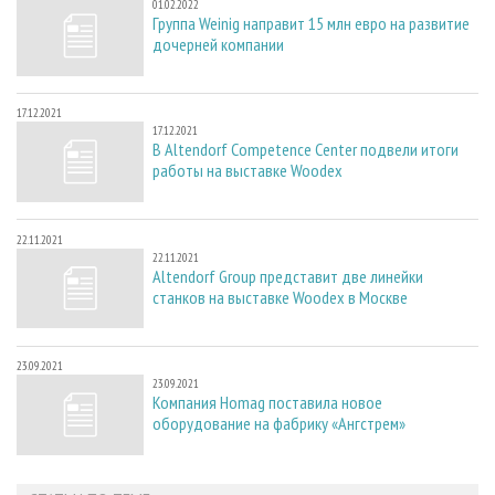
01.02.2022
Группа Weinig направит 15 млн евро на развитие
дочерней компании
17.12.2021
17.12.2021
В Altendorf Competence Center подвели итоги
работы на выставке Woodex
22.11.2021
22.11.2021
Altendorf Group представит две линейки
станков на выставке Woodex в Москве
23.09.2021
23.09.2021
Компания Homag поставила новое
оборудование на фабрику «Ангстрем»