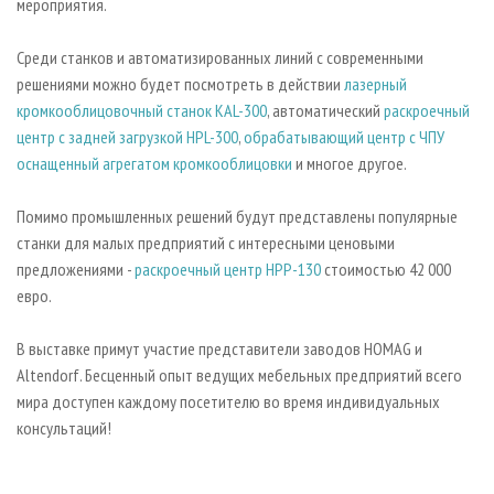
мероприятия.
Среди станков и автоматизированных линий с современными
решениями можно будет посмотреть в действии
лазерный
кромкооблицовочный
станок KAL-300
, автоматический
раскроечный
центр с задней загрузкой HPL-300
,
обрабатывающий центр с ЧПУ
оснащенный агрегатом кромкооблицовки
и многое другое.
Помимо промышленных решений будут представлены популярные
станки для малых предприятий с интересными ценовыми
предложениями -
раскроечный центр HPP-130
стоимостью 42 000
евро.
В выставке примут участие представители заводов HOMAG и
Altendorf. Бесценный опыт ведущих мебельных предприятий всего
мира доступен каждому посетителю во время индивидуальных
консультаций!