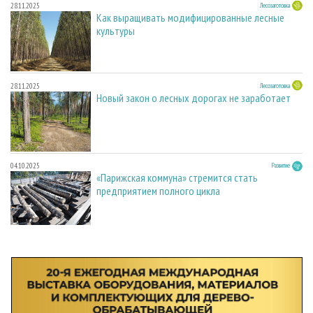
28.11.2025
Лесозаготовка
Как выращивать модифицированные лесные
культуры
28.11.2025
Лесозаготовка
Новый закон о лесных дорогах не заработает
04.10.2025
Развитие
«Парижская коммуна» стремится стать
предприятием полного цикла