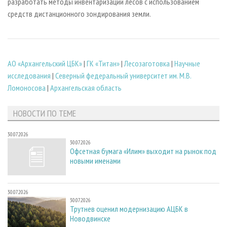
разработать методы инвентаризации лесов с использованием
средств дистанционного зондирования земли.
АО «Архангельский ЦБК»
|
ГК «Титан»
|
Лесозаготовка
|
Научные
исследования
|
Северный федеральный университет им. М.В.
Ломоносова
|
Архангельская область
НОВОСТИ ПО ТЕМЕ
30.07.2026
30.07.2026
Офсетная бумага «Илим» выходит на рынок под
новыми именами
30.07.2026
30.07.2026
Трутнев оценил модернизацию АЦБК в
Новодвинске