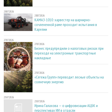
28.07.2026
28.07.2026
КАМАЗ-1010: харвестер на шарнирно-
сочлененной раме проходит испытания в
Карелии
27.07.2026
27.07.2026
Бизнес предупредили о налоговых рисках при
переходе на электронные транспортные
накладные
27.07.2026
27.07.2026
«Сегежа Групп» переводит лесные объекты на
солнечную энергию
23.07.2026
23.07.2026
Ирина Галахова — о цифровизации АЦБК и
перспективах ИИ в отрасли