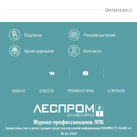
Смотреть все
Подписка
Рекламодателям
Архив журналов
Контакты
ВАЖНОЕ
НОВОСТИ
РУБРИКИ И ТЕМЫ
О ЖУРНАЛЕ
Свидетельство о регистрации средства массовой информации ПИ №ФС77-36401 от
28.05.2009