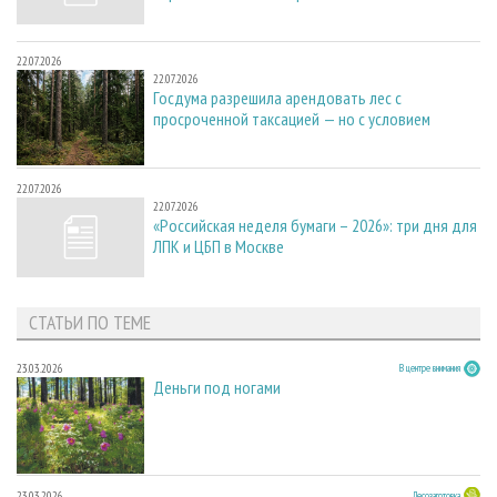
22.07.2026
22.07.2026
Госдума разрешила арендовать лес с
просроченной таксацией — но с условием
22.07.2026
22.07.2026
«Российская неделя бумаги – 2026»: три дня для
ЛПК и ЦБП в Москве
СТАТЬИ ПО ТЕМЕ
23.03.2026
В центре внимания
Деньги под ногами
23.03.2026
Лесозаготовка