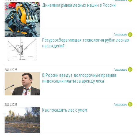
Динамика рынка лесных машин в России
23.03.2026
Лесозаготовка
Ресурсосберегающая технология рубки лесных
насаждений
28.11.2025
Лесозаготовка
В России введут долгосрочные правила
индексации платы за аренду леса
28.11.2025
Лесозаготовка
Как посадить лес с умом