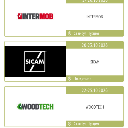
INTERMOB
Стамбул, Турция
20-23.10.2026
SICAM
Порденоне
22-25.10.2026
WOODTECH
Стамбул, Турция