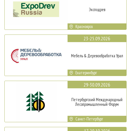
Эксподрев
Красноярск
23-25.09.2026
Мебель & Деревообработка Урал
Екатеринбург
29-30.09.2026
Петербургский Международный
Лесопромышленный Форум
Санкт-Петербург
17-20.10.2026