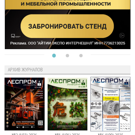
АРХИВ ЖУРНАЛОВ
№2 (192) 2026
№1 (191) 2026
№6 (190) 2025