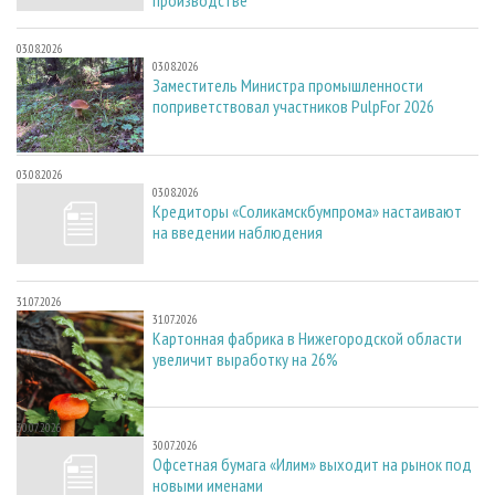
производстве
03.08.2026
03.08.2026
Заместитель Министра промышленности
поприветствовал участников PulpFor 2026
03.08.2026
03.08.2026
Кредиторы «Соликамскбумпрома» настаивают
на введении наблюдения
31.07.2026
31.07.2026
Картонная фабрика в Нижегородской области
увеличит выработку на 26%
30.07.2026
30.07.2026
Офсетная бумага «Илим» выходит на рынок под
новыми именами