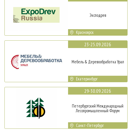
Эксподрев
Красноярск
23-25.09.2026
Мебель & Деревообработка Урал
Екатеринбург
29-30.09.2026
Петербургский Международный
Лесопромышленный Форум
Санкт-Петербург