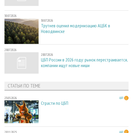
30.07.2026
30.07.2026
Трутнев оценил модернизацию АЦБК в
Новодвинске
28.07.2026
28.07.2026
ЦБП России в 2026 году: рынок перестраивается,
компании ищут новые ниши
СТАТЬИ ПО ТЕМЕ
23.03.2026
ЦБП
Страсти по ЦБП
28.11.2025
ЦБП