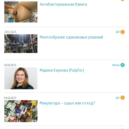
Антибактериальная бумага
28.11.2025
ЦБП
Многообразие одинаковых решений
04.10.2025
Персона
Марина Каунова (PulpFor)
04.10.2025
ЦБП
Макулатура – сырье или отход?