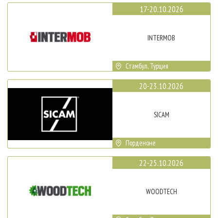
17-20.10.2026
INTERMOB
Стамбул, Турция
20-23.10.2026
SICAM
Порденоне
22-25.10.2026
WOODTECH