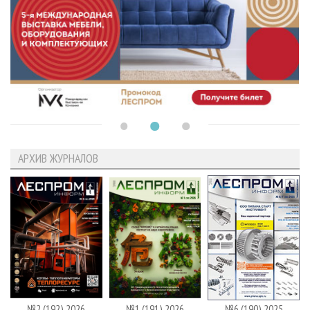
АРХИВ ЖУРНАЛОВ
№2 (192) 2026
№1 (191) 2026
№6 (190) 2025