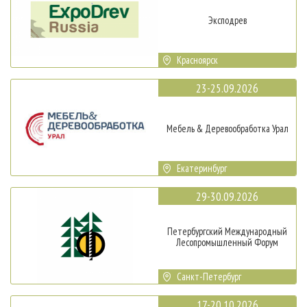
Эксподрев
Красноярск
23-25.09.2026
Мебель & Деревообработка Урал
Екатеринбург
29-30.09.2026
Петербургский Международный
Лесопромышленный Форум
Санкт-Петербург
17-20.10.2026