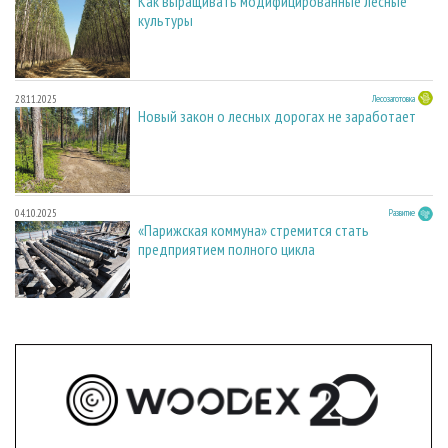
Как выращивать модифицированные лесные
культуры
28.11.2025
Лесозаготовка
Новый закон о лесных дорогах не заработает
04.10.2025
Развитие
«Парижская коммуна» стремится стать
предприятием полного цикла