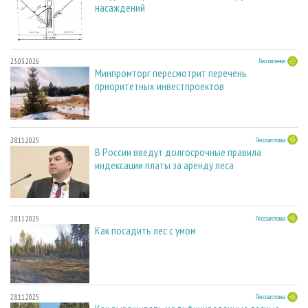
насаждений
23.03.2026
Лесопиление
Минпромторг пересмотрит перечень
приоритетных инвестпроектов
28.11.2025
Лесозаготовка
В России введут долгосрочные правила
индексации платы за аренду леса
28.11.2025
Лесозаготовка
Как посадить лес с умом
28.11.2025
Лесозаготовка