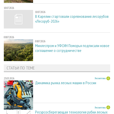
10.07.2026
10.07.2026
В Карелии стартовали соревнования лесорубов
«Лесоруб-2026»
08.07.2026
08.07.2026
Минлеспром и УФСИН Поморья подписали новое
соглашение о сотрудничестве
СТАТЬИ ПО ТЕМЕ
23.03.2026
Лесозаготовка
Динамика рынка лесных машин в России
23.03.2026
Лесозаготовка
Ресурсосберегающая технология рубки лесных