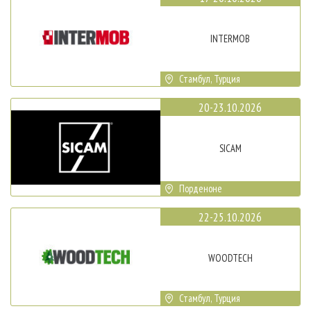
INTERMOB
Стамбул, Турция
20-23.10.2026
SICAM
Порденоне
22-25.10.2026
WOODTECH
Стамбул, Турция