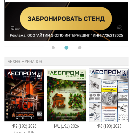
АРХИВ ЖУРНАЛОВ
№2 (192) 2026
№1 (191) 2026
№6 (190) 2025
Скачать PDF