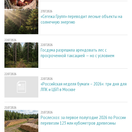
27.07.2026
27.07.2026
«Сегежа Групп» переводит лесные объекты на
солнечную энергию
22.07.2026
22.07.2026
Госдума разрешила арендовать лес с
просроченной таксацией — но с условием
22.07.2026
22.07.2026
«Российская неделя бумаги – 2026»: три дня для
ЛПК и ЦБП в Москве
21.07.2026
21.07.2026
Рослесхоз: за первое полугодие 2026 по России
перевезли 123 млн кубометров древесины