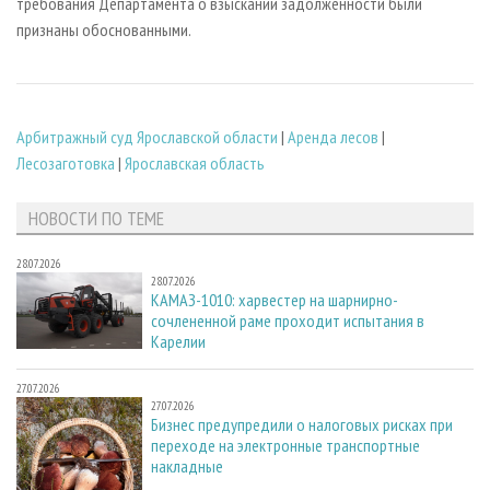
требования Департамента о взыскании задолженности были
признаны обоснованными.
Арбитражный суд Ярославской области
|
Аренда лесов
|
Лесозаготовка
|
Ярославская область
НОВОСТИ ПО ТЕМЕ
28.07.2026
28.07.2026
КАМАЗ-1010: харвестер на шарнирно-
сочлененной раме проходит испытания в
Карелии
27.07.2026
27.07.2026
Бизнес предупредили о налоговых рисках при
переходе на электронные транспортные
накладные