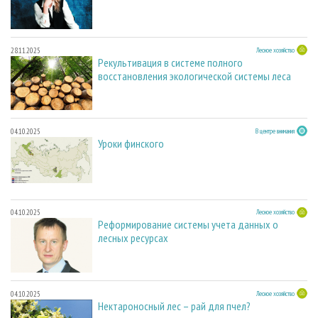
28.11.2025
Лесное хозяйство
Рекультивация в системе полного
восстановления экологической системы леса
04.10.2025
В центре внимания
Уроки финского
04.10.2025
Лесное хозяйство
Реформирование системы учета данных о
лесных ресурсах
04.10.2025
Лесное хозяйство
Нектароносный лес – рай для пчел?