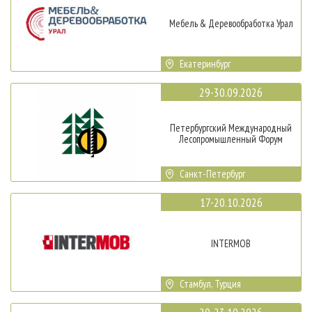
Мебель & Деревообработка Урал
Екатеринбург
29-30.09.2026
Петербургский Международный
Лесопромышленный Форум
Санкт-Петербург
17-20.10.2026
INTERMOB
Стамбул, Турция