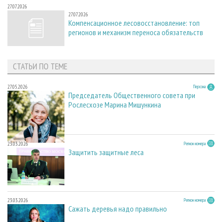
27.07.2026
27.07.2026
Компенсационное лесовосстановление: топ
регионов и механизм переноса обязательств
СТАТЬИ ПО ТЕМЕ
27.05.2026
Персона
Председатель Общественного совета при
Рослесхозе Марина Мишункина
23.03.2026
Регион номера
Защитить защитные леса
23.03.2026
Регион номера
Сажать деревья надо правильно