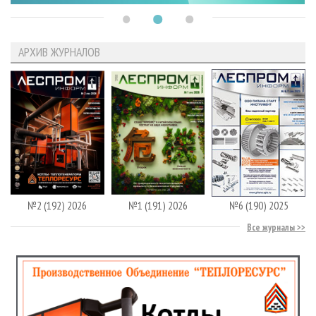
АРХИВ ЖУРНАЛОВ
№2 (192) 2026
№1 (191) 2026
№6 (190) 2025
Все журналы