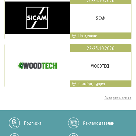
20-23.10.2026
SICAM
Порденоне
22-25.10.2026
WOODTECH
Стамбул, Турция
Смотреть все
Подписка
Рекламодателям