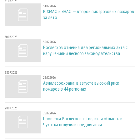
31.07.2026
31.07.2026
В ХМАО и ЯНАО — второй пик грозовых пожаров
за лето
30.07.2026
30.07.2026
Рослесхоз отменил два региональных акта с
нарушениями лесного законодательства
28.07.2026
28.07.2026
Авиалесоохрана: в августе высокий риск
пожаров в 44 регионах
28.07.2026
28.07.2026
Проверки Рослесхоза: Тверская область и
Чукотка получили предписания