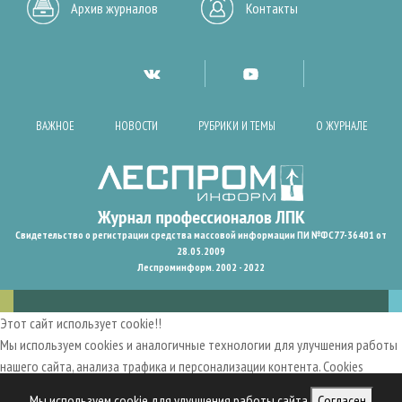
Архив журналов
Контакты
ВАЖНОЕ
НОВОСТИ
РУБРИКИ И ТЕМЫ
О ЖУРНАЛЕ
Свидетельство о регистрации средства массовой информации ПИ №ФС77-36401 от
28.05.2009
Леспроминформ. 2002 - 2022
Этот сайт использует cookie!!
Мы используем cookies и аналогичные технологии для улучшения работы
нашего сайта, анализа трафика и персонализации контента. Cookies
помогают нам запомнить ваши предпочтения и улучшить
Мы используем cookie для улучшения работы сайта
Согласен