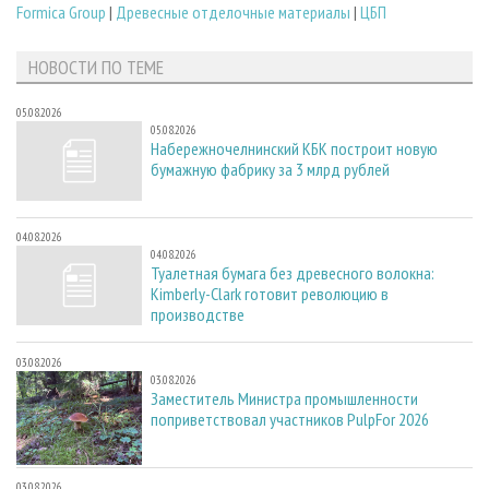
Formica Group
|
Древесные отделочные материалы
|
ЦБП
НОВОСТИ ПО ТЕМЕ
05.08.2026
05.08.2026
Набережночелнинский КБК построит новую
бумажную фабрику за 3 млрд рублей
04.08.2026
04.08.2026
Туалетная бумага без древесного волокна:
Kimberly-Clark готовит революцию в
производстве
03.08.2026
03.08.2026
Заместитель Министра промышленности
поприветствовал участников PulpFor 2026
03.08.2026