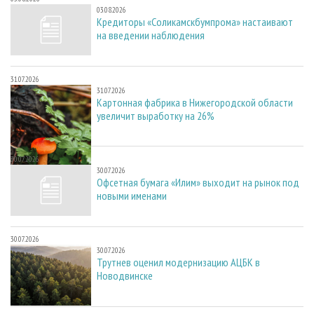
03.08.2026
Кредиторы «Соликамскбумпрома» настаивают
на введении наблюдения
31.07.2026
31.07.2026
Картонная фабрика в Нижегородской области
увеличит выработку на 26%
30.07.2026
30.07.2026
Офсетная бумага «Илим» выходит на рынок под
новыми именами
30.07.2026
30.07.2026
Трутнев оценил модернизацию АЦБК в
Новодвинске