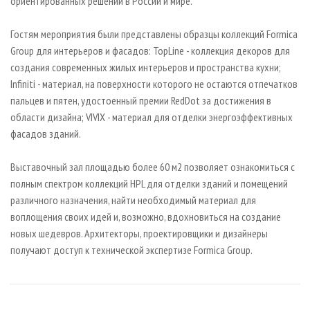
ориентированных решений в России и мире.
Гостям мероприятия были представлены образцы коллекций Formica
Group для интерьеров и фасадов: TopLine - коллекция декоров для
создания современных жилых интерьеров и пространства кухни;
Infiniti - материал, на поверхности которого не остаются отпечатков
пальцев и пятен, удостоенный премии RedDot за достижения в
области дизайна; VIVIX - материал для отделки энергоэффективных
фасадов зданий.
Выставочный зал площадью более 60 м2 позволяет ознакомиться с
полным спектром коллекций HPL для отделки зданий и помещений
различного назначения, найти необходимый материал для
воплощения своих идей и, возможно, вдохновиться на создание
новых шедевров. Архитекторы, проектировщики и дизайнеры
получают доступ к технической экспертизе Formica Group.