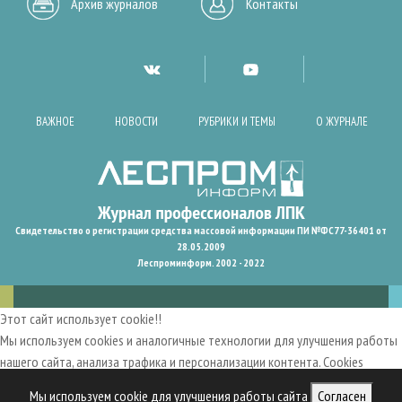
Архив журналов
Контакты
ВАЖНОЕ
НОВОСТИ
РУБРИКИ И ТЕМЫ
О ЖУРНАЛЕ
Свидетельство о регистрации средства массовой информации ПИ №ФС77-36401 от
28.05.2009
Леспроминформ. 2002 - 2022
Этот сайт использует cookie!!
Мы используем cookies и аналогичные технологии для улучшения работы
нашего сайта, анализа трафика и персонализации контента. Cookies
помогают нам запомнить ваши предпочтения и улучшить
Мы используем cookie для улучшения работы сайта
Согласен