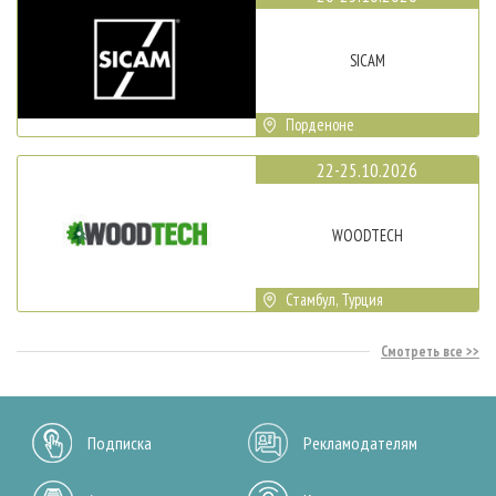
SICAM
Порденоне
22-25.10.2026
WOODTECH
Стамбул, Турция
Смотреть все
Подписка
Рекламодателям