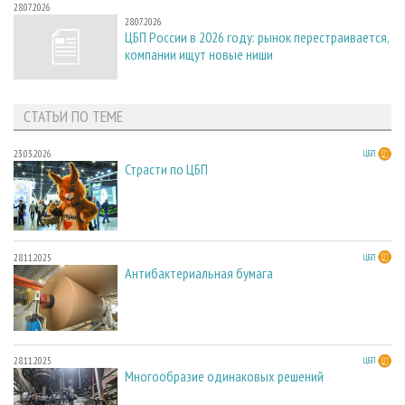
28.07.2026
28.07.2026
ЦБП России в 2026 году: рынок перестраивается,
компании ищут новые ниши
СТАТЬИ ПО ТЕМЕ
23.03.2026
ЦБП
Страсти по ЦБП
28.11.2025
ЦБП
Антибактериальная бумага
28.11.2025
ЦБП
Многообразие одинаковых решений