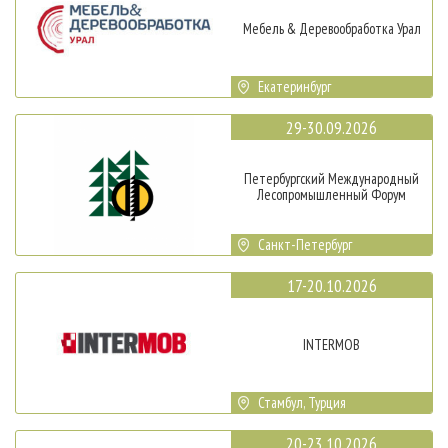
Мебель & Деревообработка Урал
Екатеринбург
29-30.09.2026
Петербургский Международный
Лесопромышленный Форум
Санкт-Петербург
17-20.10.2026
INTERMOB
Стамбул, Турция
20-23.10.2026