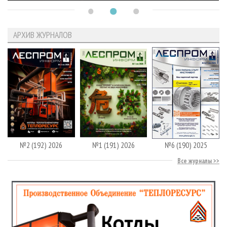
АРХИВ ЖУРНАЛОВ
№2 (192) 2026
№1 (191) 2026
№6 (190) 2025
Все журналы