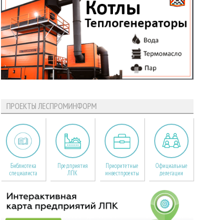
ПРОЕКТЫ ЛЕСПРОМИНФОРМ
Библиотека
Предприятия
Приоритетные
Официальные
специалиста
ЛПК
инвестпроекты
делегации