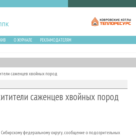
ХИВ
О ЖУРНАЛЕ
РЕКЛАМОДАТЕЛЯМ
ители саженцев хвойных пород
хитители саженцев хвойных пород
о Сибирскому федеральному округу, сообщение о подозрительных