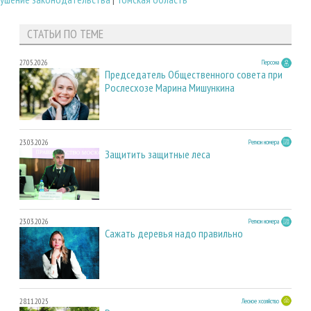
СТАТЬИ ПО ТЕМЕ
27.05.2026
Персона
Председатель Общественного совета при
Рослесхозе Марина Мишункина
23.03.2026
Регион номера
Защитить защитные леса
23.03.2026
Регион номера
Сажать деревья надо правильно
28.11.2025
Лесное хозяйство