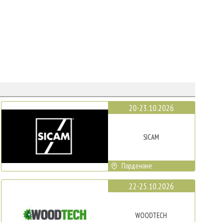
20-23.10.2026
SICAM
Порденоне
22-25.10.2026
WOODTECH