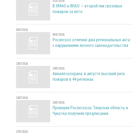
31.07.2026
В ХМАО и ЯНАО — второй пик грозовых
пожаров за лето
30.07.2026
30.07.2026
Рослесхоз отменил два региональных акта
с нарушениями лесного законодательства
28.07.2026
28.07.2026
Авиалесоохрана: в августе высокий риск
пожаров в 44 регионах
28.07.2026
28.07.2026
Проверки Рослесхоза: Тверская область и
Чукотка получили предписания
27.07.2026