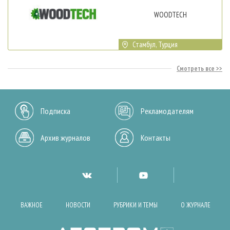
WOODTECH
Стамбул, Турция
Смотреть все
Подписка
Рекламодателям
Архив журналов
Контакты
ВАЖНОЕ
НОВОСТИ
РУБРИКИ И ТЕМЫ
О ЖУРНАЛЕ