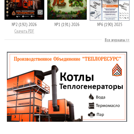
№2 (192) 2026
№1 (191) 2026
№6 (190) 2025
Скачать PDF
Все журналы