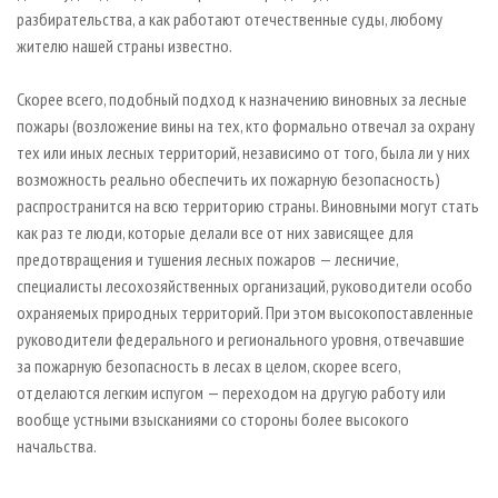
разбирательства, а как работают отечественные суды, любому
жителю нашей страны известно.
Скорее всего, подобный подход к назначению виновных за лесные
пожары (возложение вины на тех, кто формально отвечал за охрану
тех или иных лесных территорий, независимо от того, была ли у них
возможность реально обеспечить их пожарную безопасность)
распространится на всю территорию страны. Виновными могут стать
как раз те люди, которые делали все от них зависящее для
предотвращения и тушения лесных пожаров — лесничие,
специалисты лесохозяйственных организаций, руководители особо
охраняемых природных территорий. При этом высокопоставленные
руководители федерального и регионального уровня, отвечавшие
за пожарную безопасность в лесах в целом, скорее всего,
отделаются легким испугом — переходом на другую работу или
вообще устными взысканиями со стороны более высокого
начальства.