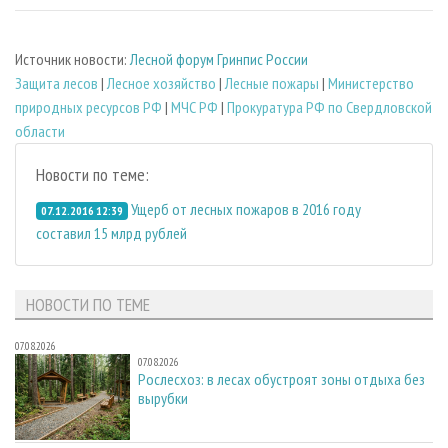
Источник новости:
Лесной форум Гринпис России
Защита лесов
|
Лесное хозяйство
|
Лесные пожары
|
Министерство
природных ресурсов РФ
|
МЧС РФ
|
Прокуратура РФ по Свердловской
области
Новости по теме:
Ущерб от лесных пожаров в 2016 году
07.12.2016 12:39
составил 15 млрд рублей
НОВОСТИ ПО ТЕМЕ
07.08.2026
07.08.2026
Рослесхоз: в лесах обустроят зоны отдыха без
вырубки