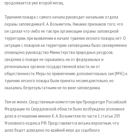
продолжается уже второй месяц.
Тушением пожара с самого начала руководит начальник отдела
охраны заповедника К. А. Возьмитель. Никаких признаков того, что
он сделал что-либо не так при организации охраны заповедной
территории, при выявлении и начале тушения лесного пожара, нет. О
ситуации с пожаром на территории заповедника было своевременно
оповещено руководство Министерства природных ресурсов,
сведения о пожаре не скрывались ни от федеральных и
региональных органов государственной власти, ни от
общественности. Меры по привлечению дополнительных сил (МЧС) к
тушению лесного пожара были приняты незамедлительно, но
оказались безрезультатными не по вине заповедника.
Тем не менее, Следственным комитетом при Прокуратуре Российской
Федерации по Свердловской области было возбуждено уголовное
дело в отношении именно К. А. Возьмителя по части 1 статьи 293
Уголовного кодекса РФ. Представляется весьма вероятным, что
дело будет доведено по крайней мере до судебного