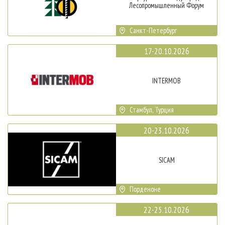
Лесопромышленный Форум
Санкт-Петербург
17-20.10.2026
INTERMOB
Стамбул, Турция
20-23.10.2026
SICAM
Порденоне
22-25.10.2026