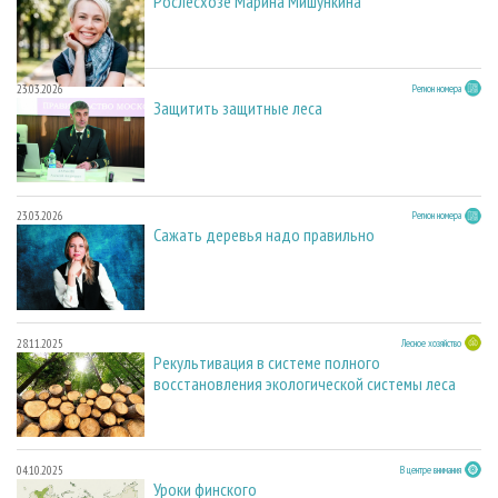
Рослесхозе Марина Мишункина
23.03.2026
Регион номера
Защитить защитные леса
23.03.2026
Регион номера
Сажать деревья надо правильно
28.11.2025
Лесное хозяйство
Рекультивация в системе полного
восстановления экологической системы леса
04.10.2025
В центре внимания
Уроки финского