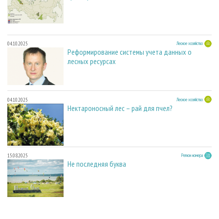
04.10.2025
Лесное хозяйство
Реформирование системы учета данных о
лесных ресурсах
04.10.2025
Лесное хозяйство
Нектароносный лес – рай для пчел?
15.08.2025
Регион номера
Не последняя буква