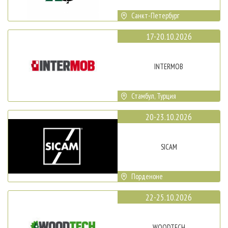
Санкт-Петербург
17-20.10.2026
INTERMOB
Стамбул, Турция
20-23.10.2026
SICAM
Порденоне
22-25.10.2026
WOODTECH