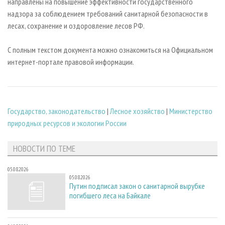
направлены на повышение эффективности государственного
надзора за соблюдением требований санитарной безопасности в
лесах, сохранение и оздоровление лесов РФ.
С полным текстом документа можно ознакомиться на Официальном
интернет-портале правовой информации.
Государство, законодательство
|
Лесное хозяйство
|
Министерство
природных ресурсов и экологии России
НОВОСТИ ПО ТЕМЕ
05.08.2026
05.08.2026
Путин подписал закон о санитарной вырубке
погибшего леса на Байкале