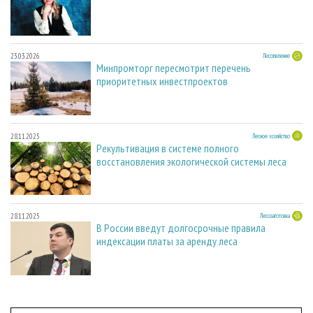
23.03.2026
Лесопиление
Минпромторг пересмотрит перечень
приоритетных инвестпроектов
28.11.2025
Лесное хозяйство
Рекультивация в системе полного
восстановления экологической системы леса
28.11.2025
Лесозаготовка
В России введут долгосрочные правила
индексации платы за аренду леса