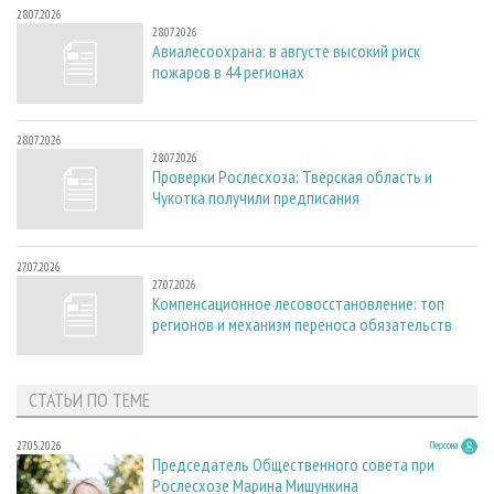
28.07.2026
28.07.2026
Авиалесоохрана: в августе высокий риск
пожаров в 44 регионах
28.07.2026
28.07.2026
Проверки Рослесхоза: Тверская область и
Чукотка получили предписания
27.07.2026
27.07.2026
Компенсационное лесовосстановление: топ
регионов и механизм переноса обязательств
СТАТЬИ ПО ТЕМЕ
27.05.2026
Персона
Председатель Общественного совета при
Рослесхозе Марина Мишункина