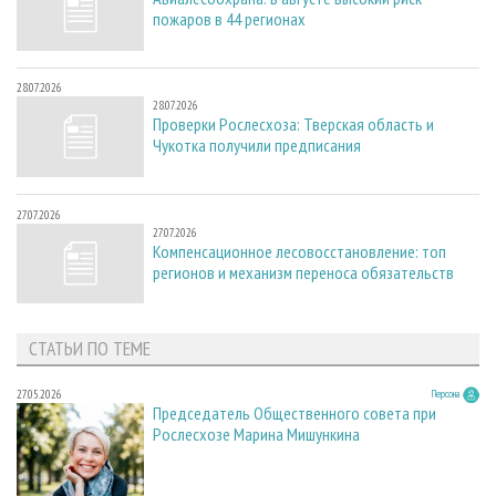
пожаров в 44 регионах
28.07.2026
28.07.2026
Проверки Рослесхоза: Тверская область и
Чукотка получили предписания
27.07.2026
27.07.2026
Компенсационное лесовосстановление: топ
регионов и механизм переноса обязательств
СТАТЬИ ПО ТЕМЕ
27.05.2026
Персона
Председатель Общественного совета при
Рослесхозе Марина Мишункина