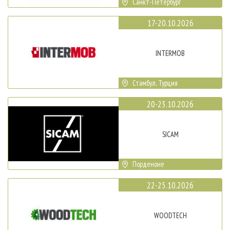
Санкт-Петербург
17-20.10.2026
INTERMOB
Стамбул, Турция
20-23.10.2026
SICAM
Порденоне
22-25.10.2026
WOODTECH