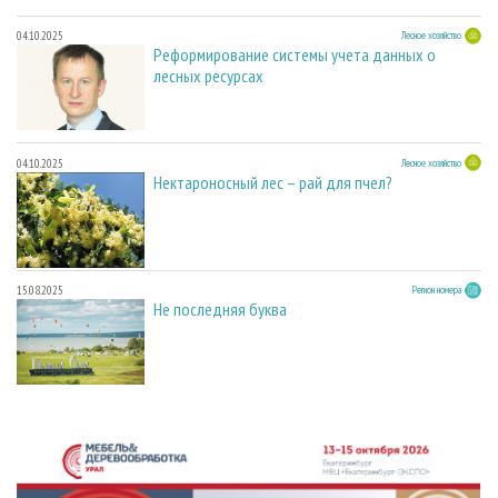
04.10.2025
Лесное хозяйство
Реформирование системы учета данных о
лесных ресурсах
04.10.2025
Лесное хозяйство
Нектароносный лес – рай для пчел?
15.08.2025
Регион номера
Не последняя буква