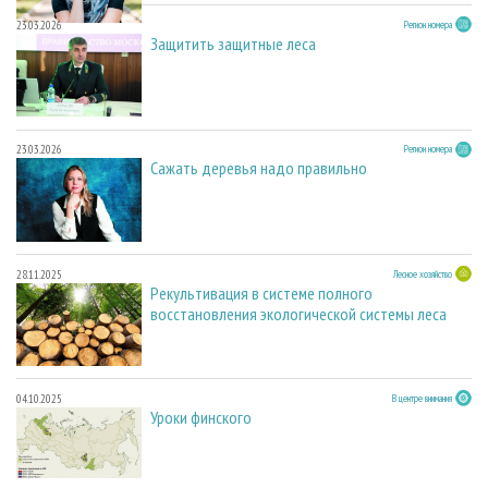
23.03.2026
Регион номера
Защитить защитные леса
23.03.2026
Регион номера
Сажать деревья надо правильно
28.11.2025
Лесное хозяйство
Рекультивация в системе полного
восстановления экологической системы леса
04.10.2025
В центре внимания
Уроки финского