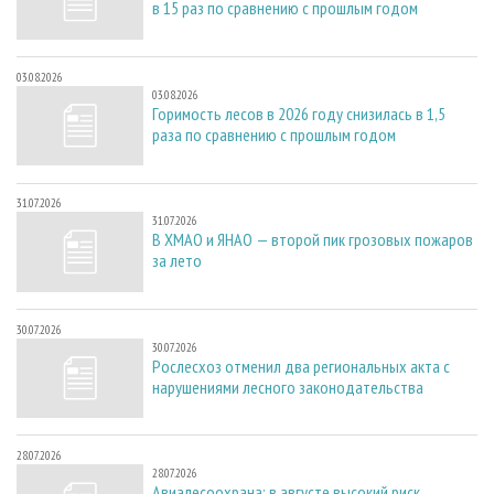
в 15 раз по сравнению с прошлым годом
03.08.2026
03.08.2026
Горимость лесов в 2026 году снизилась в 1,5
раза по сравнению с прошлым годом
31.07.2026
31.07.2026
В ХМАО и ЯНАО — второй пик грозовых пожаров
за лето
30.07.2026
30.07.2026
Рослесхоз отменил два региональных акта с
нарушениями лесного законодательства
28.07.2026
28.07.2026
Авиалесоохрана: в августе высокий риск