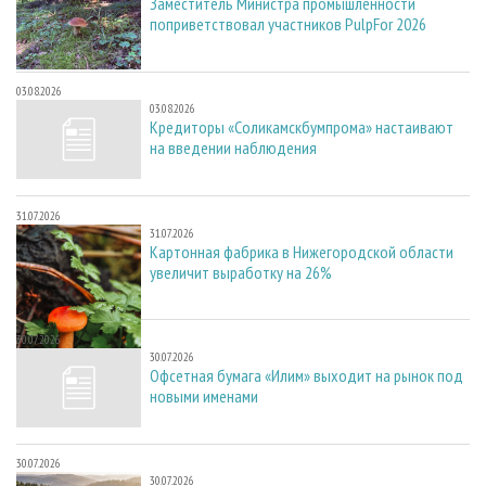
Заместитель Министра промышленности
поприветствовал участников PulpFor 2026
03.08.2026
03.08.2026
Кредиторы «Соликамскбумпрома» настаивают
на введении наблюдения
31.07.2026
31.07.2026
Картонная фабрика в Нижегородской области
увеличит выработку на 26%
30.07.2026
30.07.2026
Офсетная бумага «Илим» выходит на рынок под
новыми именами
30.07.2026
30.07.2026