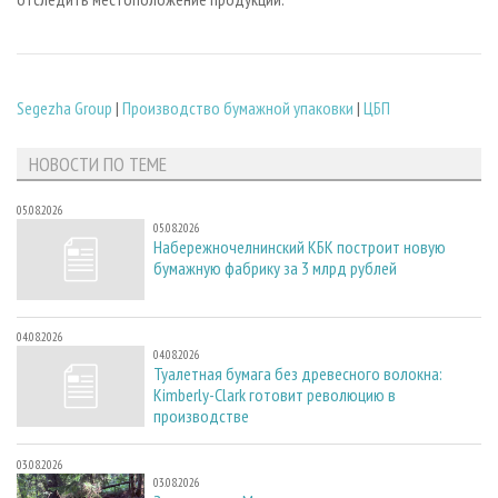
Segezha Group
|
Производство бумажной упаковки
|
ЦБП
НОВОСТИ ПО ТЕМЕ
05.08.2026
05.08.2026
Набережночелнинский КБК построит новую
бумажную фабрику за 3 млрд рублей
04.08.2026
04.08.2026
Туалетная бумага без древесного волокна:
Kimberly-Clark готовит революцию в
производстве
03.08.2026
03.08.2026