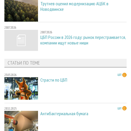
Трутнев оценил модернизацию АЦБК в
Новодвинске
28.07.2026
28.07.2026
ЦБП России в 2026 году: рынок перестраивается,
компании ищут новые ниши
СТАТЬИ ПО ТЕМЕ
23.03.2026
ЦБП
Страсти по ЦБП
28.11.2025
ЦБП
Антибактериальная бумага