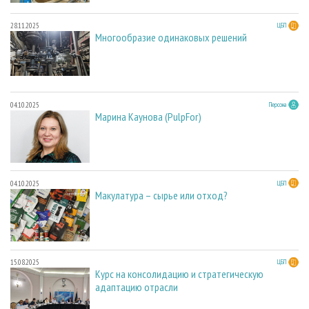
28.11.2025
ЦБП
Многообразие одинаковых решений
04.10.2025
Персона
Марина Каунова (PulpFor)
04.10.2025
ЦБП
Макулатура – сырье или отход?
15.08.2025
ЦБП
Курс на консолидацию и стратегическую
адаптацию отрасли