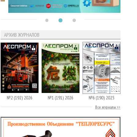
АРХИВ ЖУРНАЛОВ
№2 (192) 2026
№1 (191) 2026
№6 (190) 2025
Все журналы