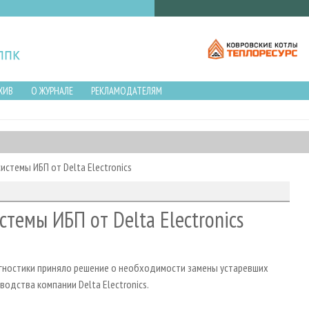
ХИВ
О ЖУРНАЛЕ
РЕКЛАМОДАТЕЛЯМ
стемы ИБП от Delta Electronics
темы ИБП от Delta Electronics
гностики приняло решение о необходимости замены устаревших
одства компании Delta Electronics.