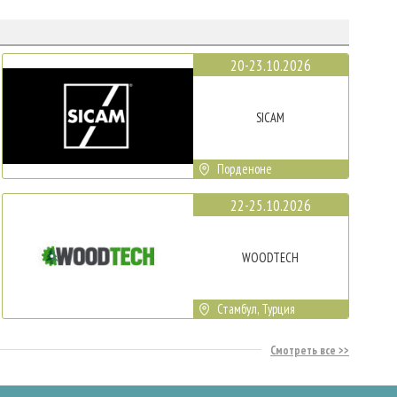
20-23.10.2026
SICAM
Порденоне
22-25.10.2026
WOODTECH
Стамбул, Турция
Смотреть все