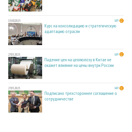
15.08.2025
ЦБП
Курс на консолидацию и стратегическую
адаптацию отрасли
27.05.2025
ЦБП
Падение цен на целлюлозу в Китае не
окажет влияние на цены внутри России
27.05.2025
ЦБП
Подписано трехстороннее соглашение о
сотрудничестве