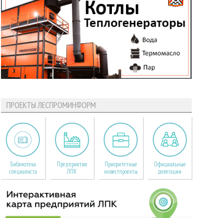
ПРОЕКТЫ ЛЕСПРОМИНФОРМ
Библиотека
Предприятия
Приоритетные
Официальные
специалиста
ЛПК
инвестпроекты
делегации