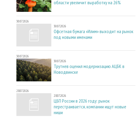
области увеличит выработку на 26%
30.07.2026
30.07.2026
Офсетная бумага «Илим» выходит на рынок
под новыми именами
30.07.2026
30.07.2026
Трутнев оценил модернизацию АЦБК в
Новодвинске
28.07.2026
28.07.2026
ЦБП России в 2026 году: рынок
перестраивается, компании ищут новые
ниши