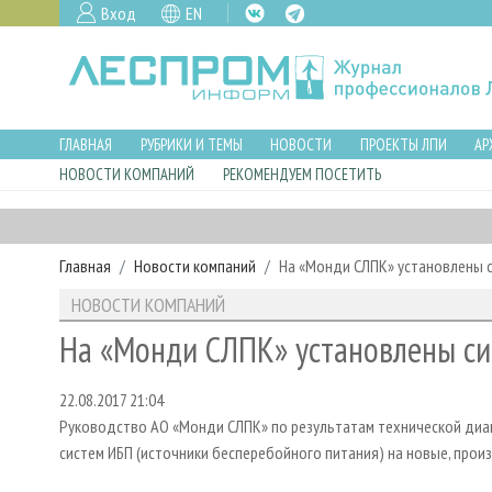
Вход
EN
ГЛАВНАЯ
РУБРИКИ И ТЕМЫ
НОВОСТИ
ПРОЕКТЫ ЛПИ
АР
НОВОСТИ КОМПАНИЙ
РЕКОМЕНДУЕМ ПОСЕТИТЬ
Главная
Новости компаний
На «Монди СЛПК» установлены си
НОВОСТИ КОМПАНИЙ
На «Монди СЛПК» установлены сис
22.08.2017 21:04
Руководство АО «Монди СЛПК» по результатам технической диа
систем ИБП (источники бесперебойного питания) на новые, произв