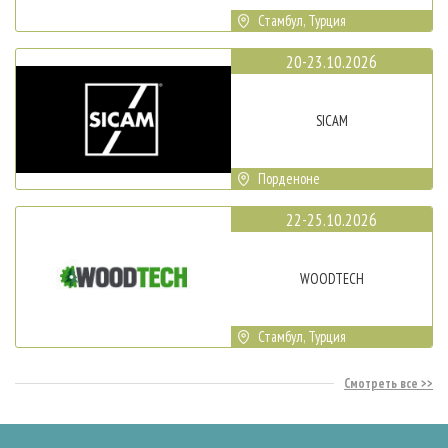
Стамбул, Турция
20-23.10.2026
SICAM
Порденоне
22-25.10.2026
WOODTECH
Стамбул, Турция
Смотреть все