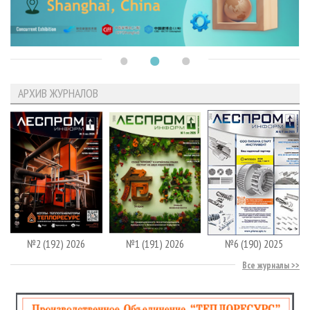
АРХИВ ЖУРНАЛОВ
№2 (192) 2026
№1 (191) 2026
№6 (190) 2025
Все журналы