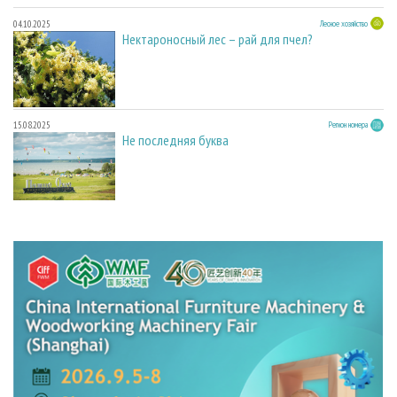
04.10.2025
Лесное хозяйство
Нектароносный лес – рай для пчел?
15.08.2025
Регион номера
Не последняя буква