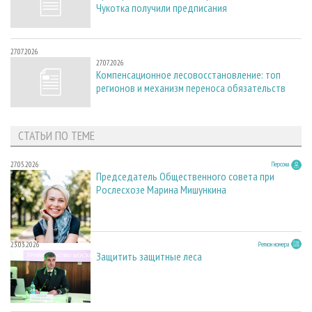
Чукотка получили предписания
27.07.2026
27.07.2026
Компенсационное лесовосстановление: топ
регионов и механизм переноса обязательств
СТАТЬИ ПО ТЕМЕ
27.05.2026
Персона
Председатель Общественного совета при
Рослесхозе Марина Мишункина
23.03.2026
Регион номера
Защитить защитные леса