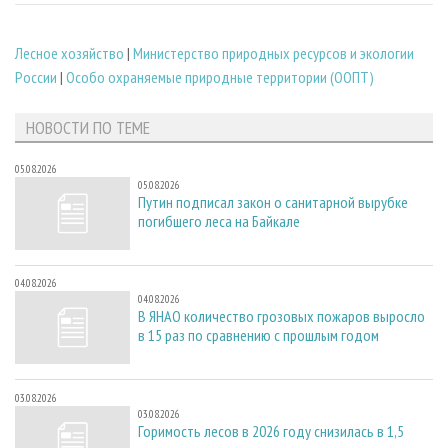
Лесное хозяйство
|
Министерство природных ресурсов и экологии
России
|
Особо охраняемые природные территории (ООПТ)
НОВОСТИ ПО ТЕМЕ
05.08.2026
05.08.2026
Путин подписал закон о санитарной вырубке
погибшего леса на Байкале
04.08.2026
04.08.2026
В ЯНАО количество грозовых пожаров выросло
в 15 раз по сравнению с прошлым годом
03.08.2026
03.08.2026
Горимость лесов в 2026 году снизилась в 1,5