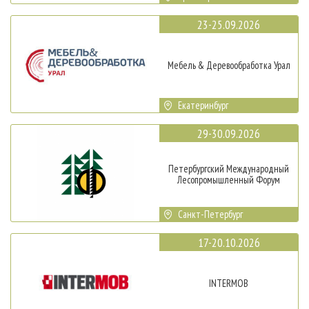
23-25.09.2026
Мебель & Деревообработка Урал
Екатеринбург
29-30.09.2026
Петербургский Международный
Лесопромышленный Форум
Санкт-Петербург
17-20.10.2026
INTERMOB