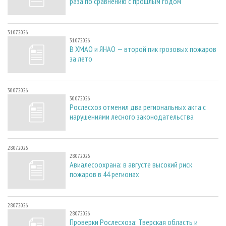
раза по сравнению с прошлым годом
31.07.2026
31.07.2026
В ХМАО и ЯНАО — второй пик грозовых пожаров
за лето
30.07.2026
30.07.2026
Рослесхоз отменил два региональных акта с
нарушениями лесного законодательства
28.07.2026
28.07.2026
Авиалесоохрана: в августе высокий риск
пожаров в 44 регионах
28.07.2026
28.07.2026
Проверки Рослесхоза: Тверская область и