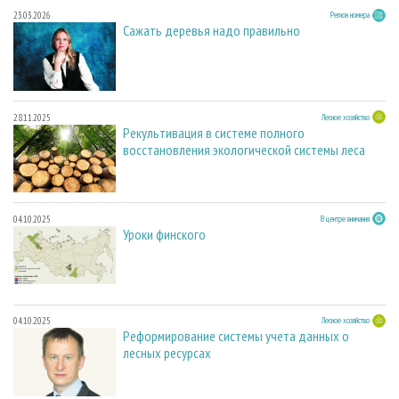
23.03.2026
Регион номера
Сажать деревья надо правильно
28.11.2025
Лесное хозяйство
Рекультивация в системе полного
восстановления экологической системы леса
04.10.2025
В центре внимания
Уроки финского
04.10.2025
Лесное хозяйство
Реформирование системы учета данных о
лесных ресурсах