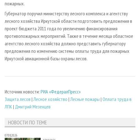
пожарных.
Губернатор поручил министерству лесного комплекса и агентству
лесного хозяйства Иркутской области подготовить предложения в
проект бюджета 2011 года по увеличению финансирования
противопожарных мероприятий. Также в течение месяца областное
агентство лесного хозяйства должно представить губернатору
предложения по изменению системы оплаты труда для пожарных
Иркутской авиационной базы охраны лесов.
Источник новости:
РИА «ФедералПресс»
Защита лесов
|
Лесное хозяйство
|
Лесные пожары
|
Оплата труда в
ЛПК
|
Дмитрий Мезенцев
НОВОСТИ ПО ТЕМЕ
07.08.2026