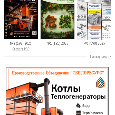
№2 (192) 2026
№1 (191) 2026
№6 (190) 2025
Скачать PDF
Все журналы