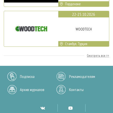
Порденоне
22-25.10.2026
WOODTECH
Стамбул, Турция
Смотреть все
Подписка
Рекламодателям
Архив журналов
Контакты