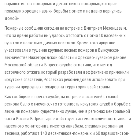
парашютистов-пожарных и десантников-пожарных, которые
показали хорошие навыки борьбы с огнем и недавно вернулись
домой».
Пожарные сообщили сегодня на встрече с Дмитрием Мезенцевым,
что за время работы им удалось отстоять от огня 10 населенных
пунктов и несколько дачных поселков. Кроме того иркутяне
участвовали в тушении крупных лесных пожаров в Выксунском
лесничестве Нижегородской области и Орехово-Зуевском районе
Московской области. В пресс-службе отметили, что метод
встречного отжига, который разработали и эффективно применили
иркутские спасатели, Рослесхоз рекомендовал использовать при
тушении природных пожаров на территории всей страны.
Как сообщили в пресс-службе, на встрече спасателей с главой
региона было отмечено, что готовность иркутских служб к борьбе с
лесными пожарами существенно лучше, чем в регионах центральной
части России. В Приангарье действует система космического, авиа- и
наземного мониторинга, имеется авиабаза, специализированная
техника, работают 140 десантников-пожарных и 60 парашютистов-