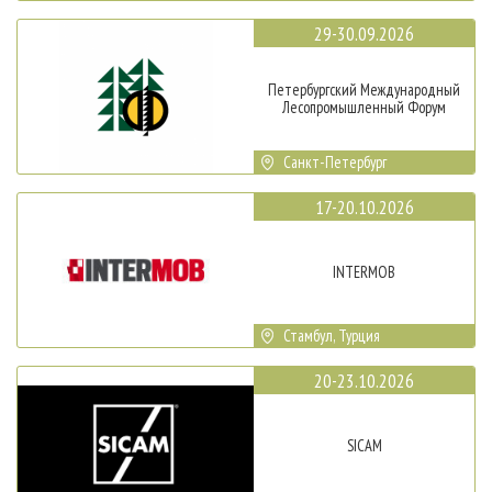
29-30.09.2026
Петербургский Международный
Лесопромышленный Форум
Санкт-Петербург
17-20.10.2026
INTERMOB
Стамбул, Турция
20-23.10.2026
SICAM