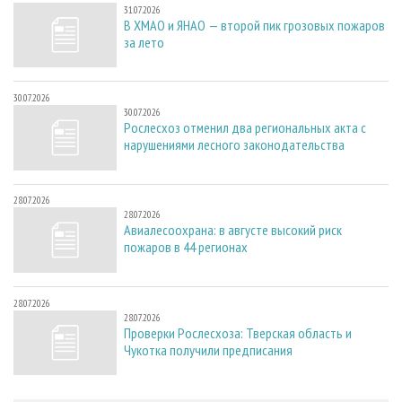
31.07.2026
В ХМАО и ЯНАО — второй пик грозовых пожаров
за лето
30.07.2026
30.07.2026
Рослесхоз отменил два региональных акта с
нарушениями лесного законодательства
28.07.2026
28.07.2026
Авиалесоохрана: в августе высокий риск
пожаров в 44 регионах
28.07.2026
28.07.2026
Проверки Рослесхоза: Тверская область и
Чукотка получили предписания