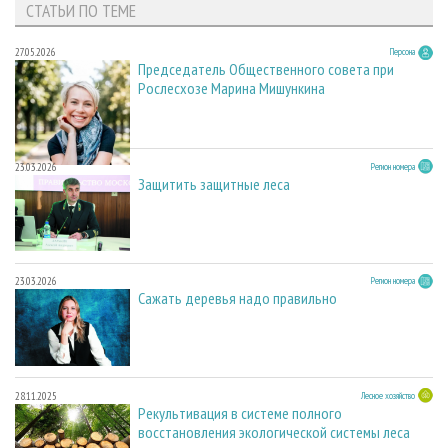
СТАТЬИ ПО ТЕМЕ
27.05.2026
Персона
Председатель Общественного совета при
Рослесхозе Марина Мишункина
23.03.2026
Регион номера
Защитить защитные леса
23.03.2026
Регион номера
Сажать деревья надо правильно
28.11.2025
Лесное хозяйство
Рекультивация в системе полного
восстановления экологической системы леса