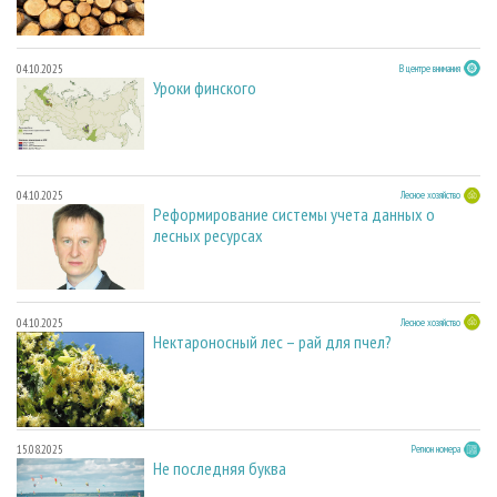
04.10.2025
В центре внимания
Уроки финского
04.10.2025
Лесное хозяйство
Реформирование системы учета данных о
лесных ресурсах
04.10.2025
Лесное хозяйство
Нектароносный лес – рай для пчел?
15.08.2025
Регион номера
Не последняя буква