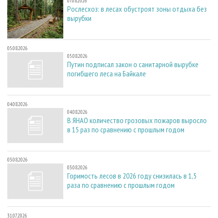
07.08.2026
Рослесхоз: в лесах обустроят зоны отдыха без
вырубки
05.08.2026
05.08.2026
Путин подписал закон о санитарной вырубке
погибшего леса на Байкале
04.08.2026
04.08.2026
В ЯНАО количество грозовых пожаров выросло
в 15 раз по сравнению с прошлым годом
03.08.2026
03.08.2026
Горимость лесов в 2026 году снизилась в 1,5
раза по сравнению с прошлым годом
31.07.2026