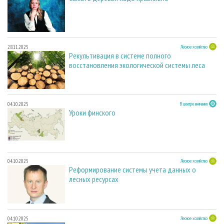
28.11.2025
Лесное хозяйство
Рекультивация в системе полного
восстановления экологической системы леса
04.10.2025
В центре внимания
Уроки финского
04.10.2025
Лесное хозяйство
Реформирование системы учета данных о
лесных ресурсах
04.10.2025
Лесное хозяйство