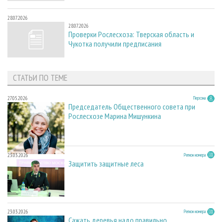
28.07.2026
28.07.2026
Проверки Рослесхоза: Тверская область и
Чукотка получили предписания
СТАТЬИ ПО ТЕМЕ
27.05.2026
Персона
Председатель Общественного совета при
Рослесхозе Марина Мишункина
23.03.2026
Регион номера
Защитить защитные леса
23.03.2026
Регион номера
Сажать деревья надо правильно