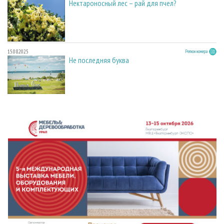
Нектароносный лес – рай для пчел?
15.08.2025
Регион номера
Не последняя буква