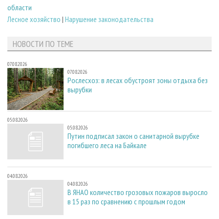
области
Лесное хозяйство
|
Нарушение законодательства
НОВОСТИ ПО ТЕМЕ
07.08.2026
07.08.2026
Рослесхоз: в лесах обустроят зоны отдыха без
вырубки
05.08.2026
05.08.2026
Путин подписал закон о санитарной вырубке
погибшего леса на Байкале
04.08.2026
04.08.2026
В ЯНАО количество грозовых пожаров выросло
в 15 раз по сравнению с прошлым годом