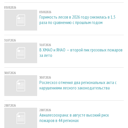
03.08.2026
03.08.2026
Горимость лесов в 2026 году снизилась в 1,5
раза по сравнению с прошлым годом
31.07.2026
31.07.2026
В ХМАО и ЯНАО — второй пик грозовых пожаров
за лето
30.07.2026
30.07.2026
Рослесхоз отменил два региональных акта с
нарушениями лесного законодательства
28.07.2026
28.07.2026
Авиалесоохрана: в августе высокий риск
пожаров в 44 регионах