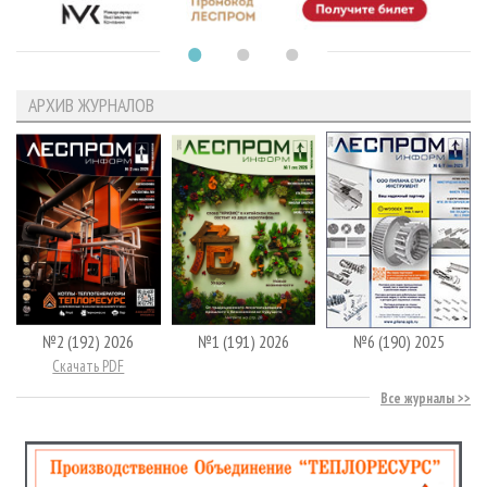
АРХИВ ЖУРНАЛОВ
№2 (192) 2026
№1 (191) 2026
№6 (190) 2025
Скачать PDF
Все журналы