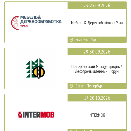
23-25.09.2026
Мебель & Деревообработка Урал
Екатеринбург
29-30.09.2026
Петербургский Международный
Лесопромышленный Форум
Санкт-Петербург
17-20.10.2026
INTERMOB