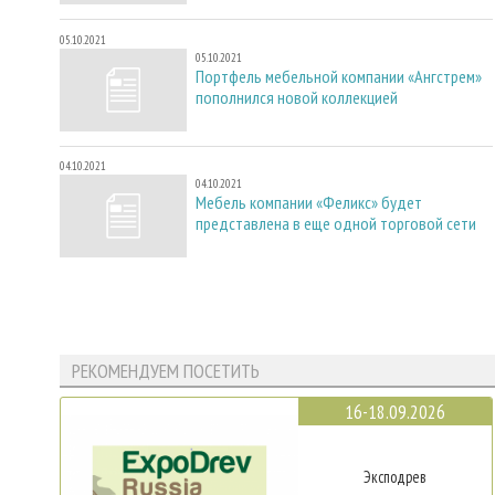
05.10.2021
05.10.2021
Портфель мебельной компании «Ангстрем»
пополнился новой коллекцией
04.10.2021
04.10.2021
Мебель компании «Феликс» будет
представлена в еще одной торговой сети
РЕКОМЕНДУЕМ ПОСЕТИТЬ
16-18.09.2026
Эксподрев