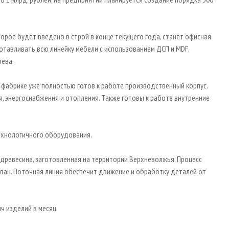
орое будет введено в строй в конце текущего года, станет офисная
готавливать всю линейку мебели с использованием ДСП и MDF,
рева.
 фабрике уже полностью готов к работе производственный корпус.
, энергоснабжения и отопления. Также готовы к работе внутренние
ехнологичного оборудования.
 древесина, заготовленная на территории Верхневолжья. Процесс
ван. Поточная линия обеспечит движение и обработку деталей от
ч изделий в месяц.