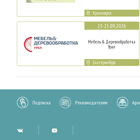
Красноярск
23-25.09.2026
Мебель & Деревообработка
Урал
Екатеринбург
Подписка
Рекламодателям
Арх