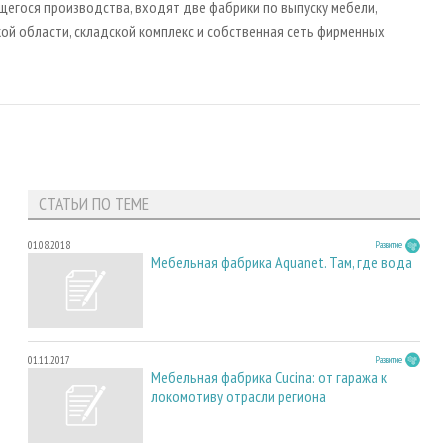
щегося производства, входят две фабрики по выпуску мебели,
й области, складской комплекс и собственная сеть фирменных
СТАТЬИ ПО ТЕМЕ
01.08.2018
Развитие
Мебельная фабрика Aquanet. Там, где вода
01.11.2017
Развитие
Мебельная фабрика Cucina: от гаража к
локомотиву отрасли региона