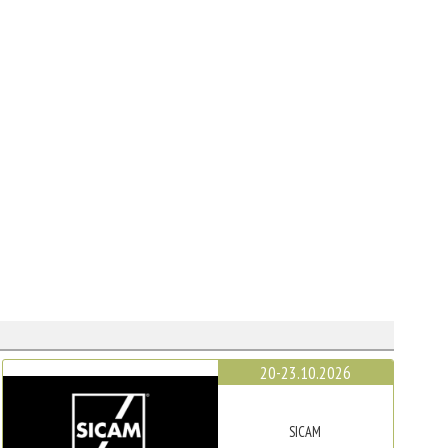
20-23.10.2026
SICAM