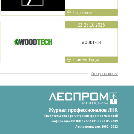
Порденоне
22-25.10.2026
WOODTECH
Стамбул, Турция
Смотреть все
Свидетельство о регистрации средства массовой
информации ПИ №ФС77-36401 от 28.05.2009
Леспроминформ. 2002 - 2022