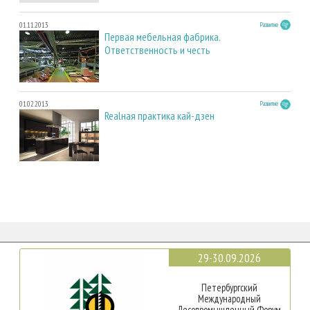
01.11.2013
Развитие
Первая мебельная фабрика.
Ответственность и честь
01.02.2013
Развитие
Realная практика кай-дзен
29-30.09.2026
Петербургский
Международный
Лесопромышленный Форум