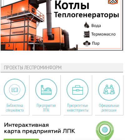
ПРОЕКТЫ ЛЕСПРОМИНФОРМ
Библиотека
Предприятия
Приоритетные
Официальные
специалиста
ЛПК
инвестпроекты
делегации