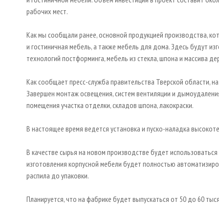
рабочих мест.
Как мы сообщали ранее, основной продукцией производства, кот
и гостиничная мебель, а также мебель для дома. Здесь будут из
технологий постформинга, мебель из стекла, шпона и массива де
Как сообщает пресс-служба правительства Тверской области, на
Завершен монтаж освещения, систем вентиляции и дымоудаления
помещения участка отделки, складов шпона, лакокраски.
В настоящее время ведется установка и пуско-наладка высокот
В качестве сырья на новом производстве будет использоваться
изготовления корпусной мебели будет полностью автоматизиро
распила до упаковки.
Планируется, что на фабрике будет выпускаться от 50 до 60 тыся