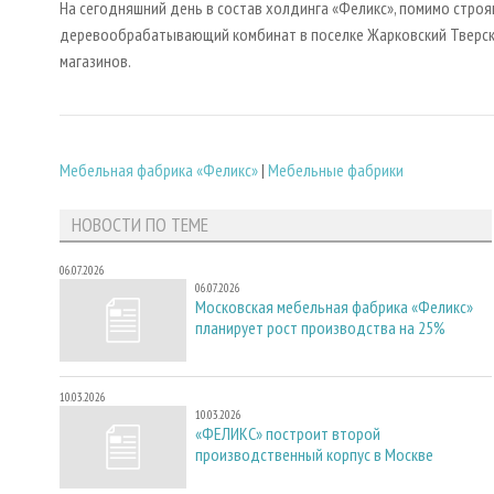
На сегодняшний день в состав холдинга «Феликс», помимо строя
деревообрабатывающий комбинат в поселке Жарковский Тверско
магазинов.
Мебельная фабрика «Феликс»
|
Мебельные фабрики
НОВОСТИ ПО ТЕМЕ
06.07.2026
06.07.2026
Московская мебельная фабрика «Феликс»
планирует рост производства на 25%
10.03.2026
10.03.2026
«ФЕЛИКС» построит второй
производственный корпус в Москве