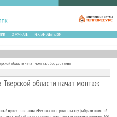
ХИВ
О ЖУРНАЛЕ
РЕКЛАМОДАТЕЛЯМ
верской области начат монтаж оборудования
 Тверской области начат монтаж
нный проект компании «Феликс» по строительству фабрики офисной
о 1 млрд. рублей, на предприятии планируется создание порядка 300