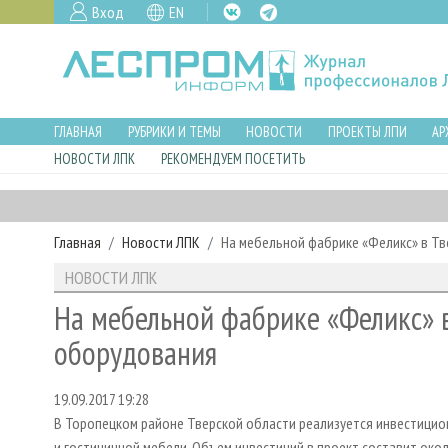
Вход
EN
ГЛАВНАЯ
РУБРИКИ И ТЕМЫ
НОВОСТИ
ПРОЕКТЫ ЛПИ
АР
НОВОСТИ ЛПК
РЕКОМЕНДУЕМ ПОСЕТИТЬ
Главная
Новости ЛПК
На мебельной фабрике «Феликс» в Т
НОВОСТИ ЛПК
На мебельной фабрике «Феликс» в
оборудования
19.09.2017 19:28
В Торопецком районе Тверской области реализуется инвестицио
и гостиничной мебели. Объем инвестиций в проект составит окол