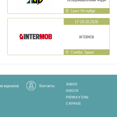
Санкт-Петербург
17-20.10.2026
INTERMOB
Стамбул, Турция
ВАЖНОЕ
ив журналов
Контакты
НОВОСТИ
РУБРИКИ И ТЕМЫ
О ЖУРНАЛЕ