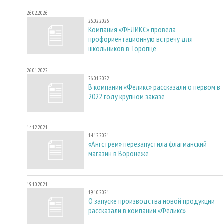
26.02.2026
26.02.2026
Компания «ФЕЛИКС» провела
профориентационную встречу для
школьников в Торопце
26.01.2022
26.01.2022
В компании «Феликс» рассказали о первом в
2022 году крупном заказе
14.12.2021
14.12.2021
«Ангстрем» перезапустила флагманский
магазин в Воронеже
19.10.2021
19.10.2021
О запуске производства новой продукции
рассказали в компании «Феликс»