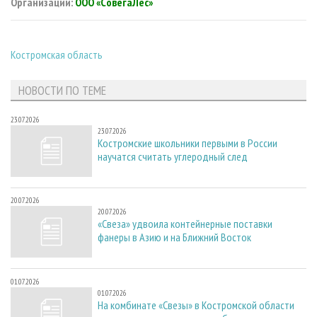
Организации:
ООО «СовегаЛес»
Костромская область
НОВОСТИ ПО ТЕМЕ
23.07.2026
23.07.2026
Костромские школьники первыми в России
научатся считать углеродный след
20.07.2026
20.07.2026
«Свеза» удвоила контейнерные поставки
фанеры в Азию и на Ближний Восток
01.07.2026
01.07.2026
На комбинате «Свезы» в Костромской области