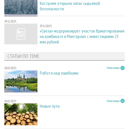
Костроме открыла запас сырьевой
безопасности
29.12.2025
29.12.2025
«Свеза» модернизирует участок брикетирования
на комбинате в Мантурове с инвестициями 25
млн рублей
СТАТЬИ ПО ТЕМЕ
26.02.2025
Регион номера
Работа над ошибками
26.02.2025
Регион номера
Новые пути