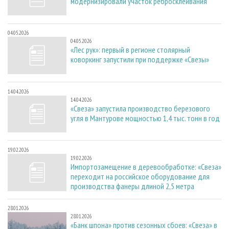
модернизировали участок ребросклеивания
04.05.2026
04.05.2026
«Лес рук»: первый в регионе столярный
коворкинг запустили при поддержке «Свезы»
14.04.2026
14.04.2026
«Свеза» запустила производство березового
угля в Мантурове мощностью 1,4 тыс. тонн в год
19.02.2026
19.02.2026
Импортозамещение в деревообработке: «Свеза»
переходит на российское оборудование для
производства фанеры длиной 2,5 метра
28.01.2026
28.01.2026
«Банк шпона» против сезонных сбоев: «Свеза» в