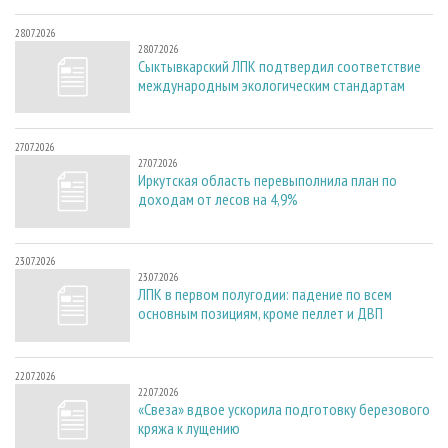
28.07.2026
28.07.2026
Сыктывкарский ЛПК подтвердил соответствие
международным экологическим стандартам
27.07.2026
27.07.2026
Иркутская область перевыполнила план по
доходам от лесов на 4,9%
23.07.2026
23.07.2026
ЛПК в первом полугодии: падение по всем
основным позициям, кроме пеллет и ДВП
22.07.2026
22.07.2026
«Свеза» вдвое ускорила подготовку березового
кряжа к лущению