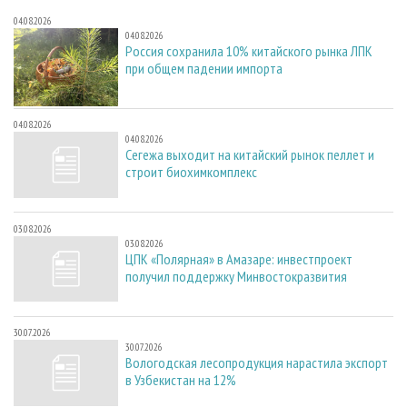
04.08.2026
04.08.2026
Россия сохранила 10% китайского рынка ЛПК
при общем падении импорта
04.08.2026
04.08.2026
Сегежа выходит на китайский рынок пеллет и
строит биохимкомплекс
03.08.2026
03.08.2026
ЦПК «Полярная» в Амазаре: инвестпроект
получил поддержку Минвостокразвития
30.07.2026
30.07.2026
Вологодская лесопродукция нарастила экспорт
в Узбекистан на 12%