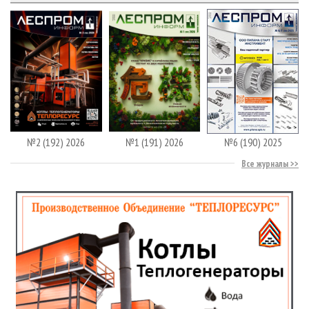
№2 (192) 2026
№1 (191) 2026
№6 (190) 2025
Все журналы