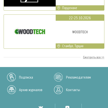
Порденоне
22-25.10.2026
WOODTECH
Стамбул, Турция
Смотреть все
Подписка
Рекламодателям
Архив журналов
Контакты