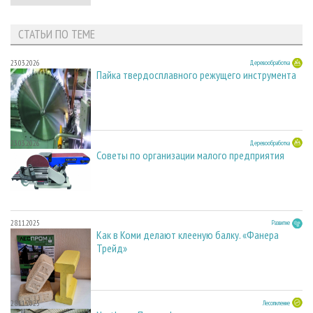
СТАТЬИ ПО ТЕМЕ
23.03.2026
Деревообработка
Пайка твердосплавного режущего инструмента
23.03.2026
Деревообработка
Советы по организации малого предприятия
28.11.2025
Развитие
Как в Коми делают клееную балку. «Фанера
Трейд»
28.11.2025
Лесопиление