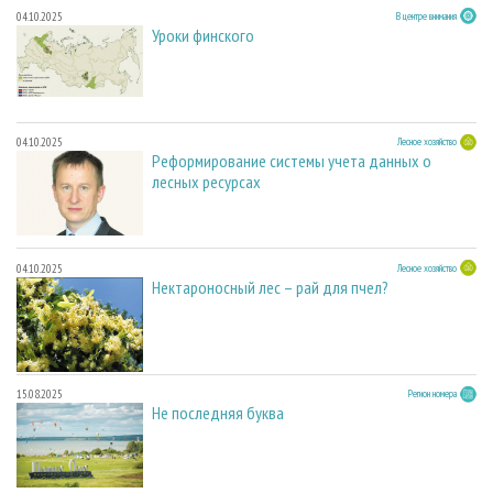
04.10.2025
В центре внимания
Уроки финского
04.10.2025
Лесное хозяйство
Реформирование системы учета данных о
лесных ресурсах
04.10.2025
Лесное хозяйство
Нектароносный лес – рай для пчел?
15.08.2025
Регион номера
Не последняя буква