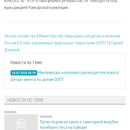
ЮНЕСКО, 42 - в сеть биосферных резерватов, 24 - находятся под
юрисдикцией Рамсарской конвенции.
Лесное хозяйство
|
Министерство природных ресурсов и экологии
России
|
Особо охраняемые природные территории (ООПТ)
|
Сергей
Донской
Новости по теме:
Минприроды назначило руководителя нового
18.07.2018 10:59
Департамента по делам ООПТ
НОВОСТИ ПО ТЕМЕ
05.08.2026
05.08.2026
Путин подписал закон о санитарной вырубке
погибшего леса на Байкале