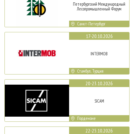
Петербургский Международный
Лесопромышленный Форум
Санкт-Петербург
17-20.10.2026
INTERMOB
Стамбул, Турция
20-23.10.2026
SICAM
Порденоне
22-25.10.2026