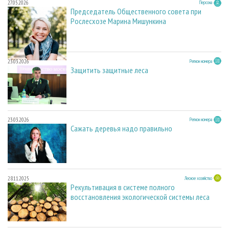
27.05.2026
Персона
Председатель Общественного совета при
Рослесхозе Марина Мишункина
23.03.2026
Регион номера
Защитить защитные леса
23.03.2026
Регион номера
Сажать деревья надо правильно
28.11.2025
Лесное хозяйство
Рекультивация в системе полного
восстановления экологической системы леса