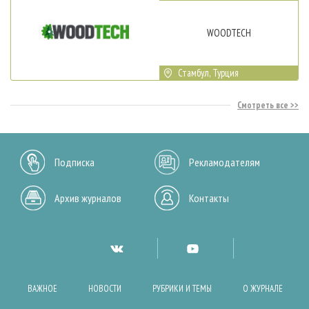
WOODTECH
Стамбул, Турция
Смотреть все
Подписка
Рекламодателям
Архив журналов
Контакты
ВАЖНОЕ
НОВОСТИ
РУБРИКИ И ТЕМЫ
О ЖУРНАЛЕ