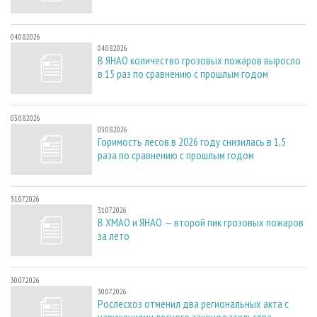
04.08.2026
04.08.2026
В ЯНАО количество грозовых пожаров выросло
в 15 раз по сравнению с прошлым годом
03.08.2026
03.08.2026
Горимость лесов в 2026 году снизилась в 1,5
раза по сравнению с прошлым годом
31.07.2026
31.07.2026
В ХМАО и ЯНАО — второй пик грозовых пожаров
за лето
30.07.2026
30.07.2026
Рослесхоз отменил два региональных акта с
нарушениями лесного законодательства