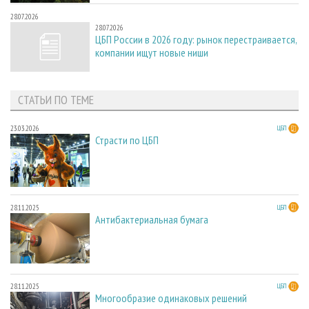
28.07.2026
28.07.2026
ЦБП России в 2026 году: рынок перестраивается,
компании ищут новые ниши
СТАТЬИ ПО ТЕМЕ
23.03.2026
ЦБП
Страсти по ЦБП
28.11.2025
ЦБП
Антибактериальная бумага
28.11.2025
ЦБП
Многообразие одинаковых решений