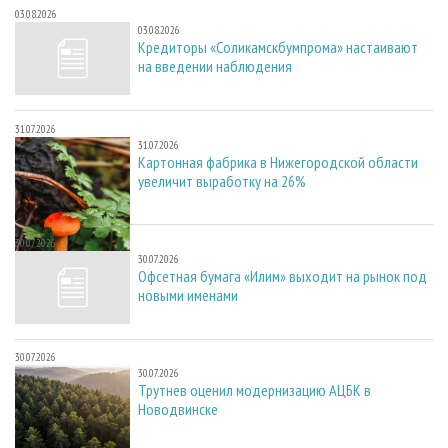
03.08.2026
03.08.2026
Кредиторы «Соликамскбумпрома» настаивают
на введении наблюдения
31.07.2026
31.07.2026
Картонная фабрика в Нижегородской области
увеличит выработку на 26%
30.07.2026
30.07.2026
Офсетная бумага «Илим» выходит на рынок под
новыми именами
30.07.2026
30.07.2026
Трутнев оценил модернизацию АЦБК в
Новодвинске