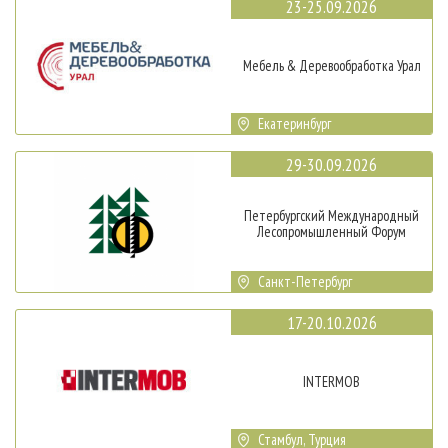
23-25.09.2026
Мебель & Деревообработка Урал
Екатеринбург
29-30.09.2026
Петербургский Международный
Лесопромышленный Форум
Санкт-Петербург
17-20.10.2026
INTERMOB
Стамбул, Турция