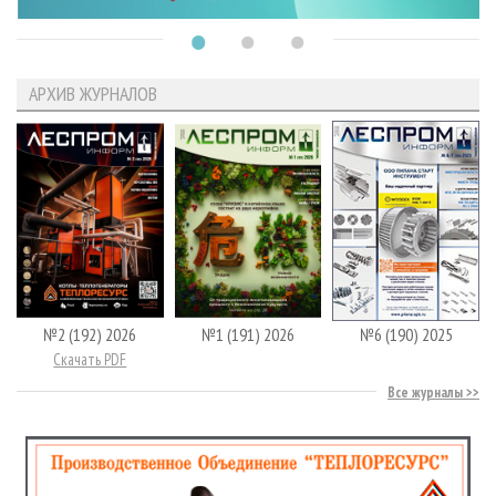
АРХИВ ЖУРНАЛОВ
№2 (192) 2026
№1 (191) 2026
№6 (190) 2025
Скачать PDF
Все журналы