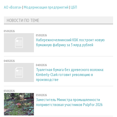
АО «Волга»
|
Модернизация предприятий
|
ЦБП
НОВОСТИ ПО ТЕМЕ
05.08.2026
05.08.2026
Набережночелнинский КБК построит новую
бумажную фабрику за 3 млрд рублей
04.08.2026
04.08.2026
Туалетная бумага без древесного волокна:
Kimberly-Clark готовит революцию в
производстве
03.08.2026
03.08.2026
Заместитель Министра промышленности
поприветствовал участников PulpFor 2026