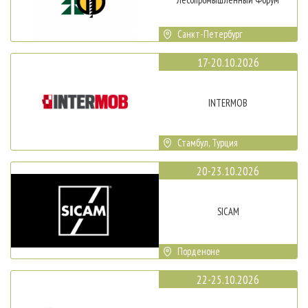
Санкт-Петербург
17-20.10.2026
INTERMOB
Стамбул, Турция
20-23.10.2026
SICAM
Порденоне
22-25.10.2026