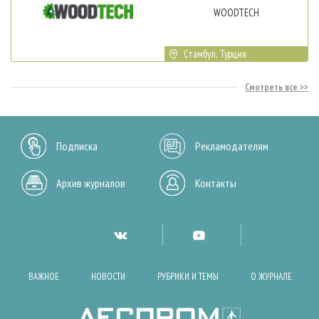
WOODTECH
Стамбул, Турция
Смотреть все
Подписка
Рекламодателям
Архив журналов
Контакты
ВАЖНОЕ
НОВОСТИ
РУБРИКИ И ТЕМЫ
О ЖУРНАЛЕ