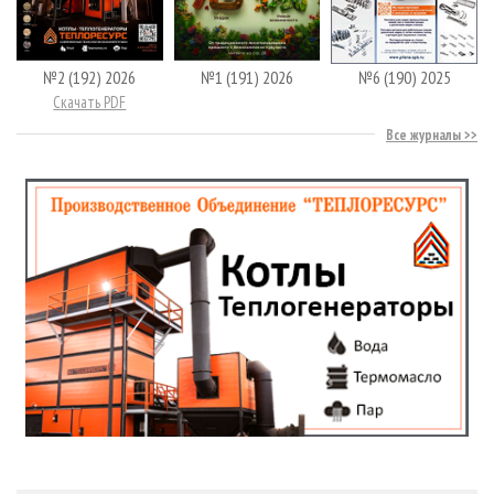
№2 (192) 2026
№1 (191) 2026
№6 (190) 2025
Скачать PDF
Все журналы