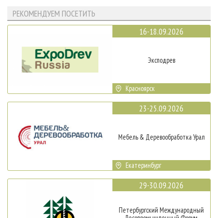
РЕКОМЕНДУЕМ ПОСЕТИТЬ
16-18.09.2026
Эксподрев
Красноярск
23-25.09.2026
Мебель & Деревообработка Урал
Екатеринбург
29-30.09.2026
Петербургский Международный
Лесопромышленный Форум