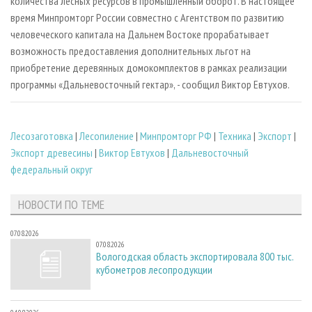
количества лесных ресурсов в промышленный оборот. В настоящее
время Минпромторг России совместно с Агентством по развитию
человеческого капитала на Дальнем Востоке прорабатывает
возможность предоставления дополнительных льгот на
приобретение деревянных домокомплектов в рамках реализации
программы «Дальневосточный гектар», - сообщил Виктор Евтухов.
Лесозаготовка
|
Лесопиление
|
Минпромторг РФ
|
Техника
|
Экспорт
|
Экспорт древесины
|
Виктор Евтухов
|
Дальневосточный
федеральный округ
НОВОСТИ ПО ТЕМЕ
07.08.2026
07.08.2026
Вологодская область экспортировала 800 тыс.
кубометров лесопродукции