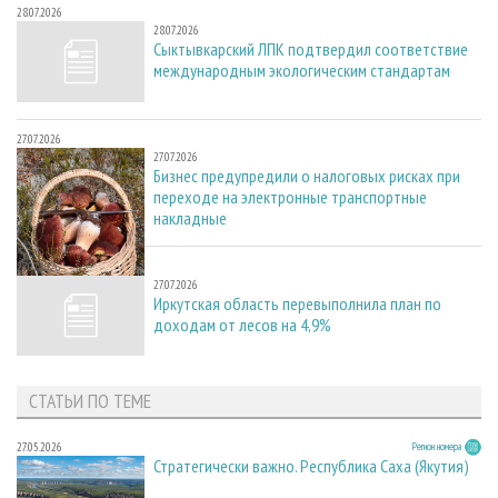
28.07.2026
28.07.2026
Сыктывкарский ЛПК подтвердил соответствие
международным экологическим стандартам
27.07.2026
27.07.2026
Бизнес предупредили о налоговых рисках при
переходе на электронные транспортные
накладные
27.07.2026
27.07.2026
Иркутская область перевыполнила план по
доходам от лесов на 4,9%
СТАТЬИ ПО ТЕМЕ
27.05.2026
Регион номера
Стратегически важно. Республика Саха (Якутия)