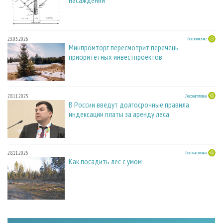
23.03.2026
Лесопиление
Минпромторг пересмотрит перечень
приоритетных инвестпроектов
28.11.2025
Лесозаготовка
В России введут долгосрочные правила
индексации платы за аренду леса
28.11.2025
Лесозаготовка
Как посадить лес с умом