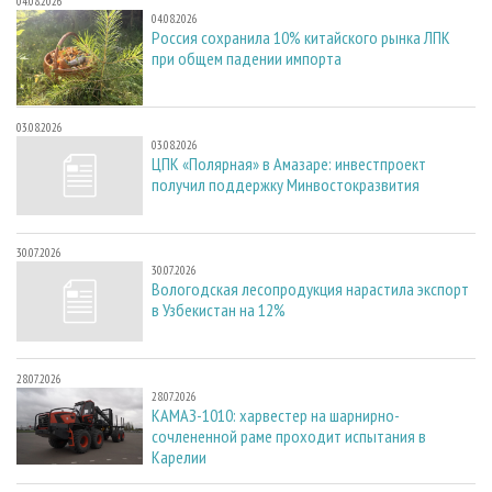
04.08.2026
04.08.2026
Россия сохранила 10% китайского рынка ЛПК
при общем падении импорта
03.08.2026
03.08.2026
ЦПК «Полярная» в Амазаре: инвестпроект
получил поддержку Минвостокразвития
30.07.2026
30.07.2026
Вологодская лесопродукция нарастила экспорт
в Узбекистан на 12%
28.07.2026
28.07.2026
КАМАЗ-1010: харвестер на шарнирно-
сочлененной раме проходит испытания в
Карелии