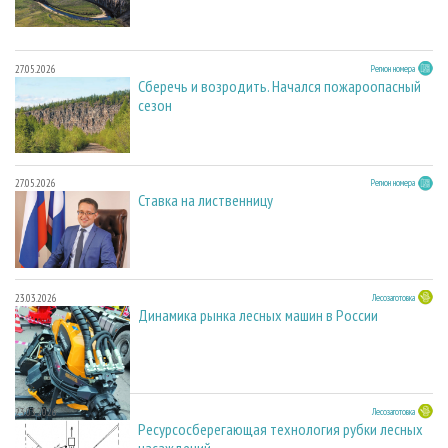
27.05.2026
Регион номера
Сберечь и возродить. Начался пожароопасный
сезон
27.05.2026
Регион номера
Ставка на лиственницу
23.03.2026
Лесозаготовка
Динамика рынка лесных машин в России
23.03.2026
Лесозаготовка
Ресурсосберегающая технология рубки лесных
насаждений