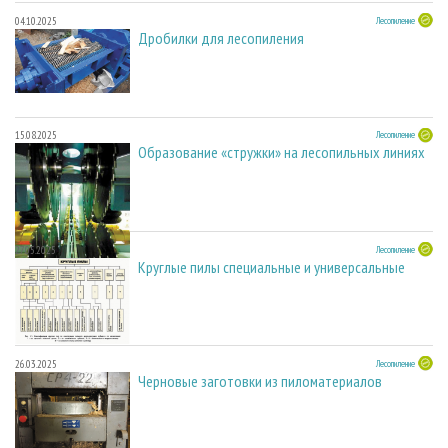
04.10.2025
Лесопиление
Дробилки для лесопиления
15.08.2025
Лесопиление
Образование «стружки» на лесопильных линиях
27.05.2025
Лесопиление
Круглые пилы специальные и универсальные
26.03.2025
Лесопиление
Черновые заготовки из пиломатериалов