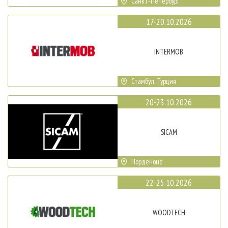
Санкт-Петербург
17-20.10.2026
INTERMOB
Стамбул, Турция
20-23.10.2026
SICAM
Порденоне
22-25.10.2026
WOODTECH