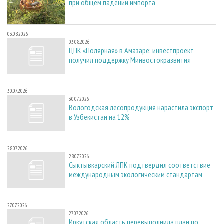
при общем падении импорта
03.08.2026
03.08.2026
ЦПК «Полярная» в Амазаре: инвестпроект
получил поддержку Минвостокразвития
30.07.2026
30.07.2026
Вологодская лесопродукция нарастила экспорт
в Узбекистан на 12%
28.07.2026
28.07.2026
Сыктывкарский ЛПК подтвердил соответствие
международным экологическим стандартам
27.07.2026
27.07.2026
Иркутская область перевыполнила план по