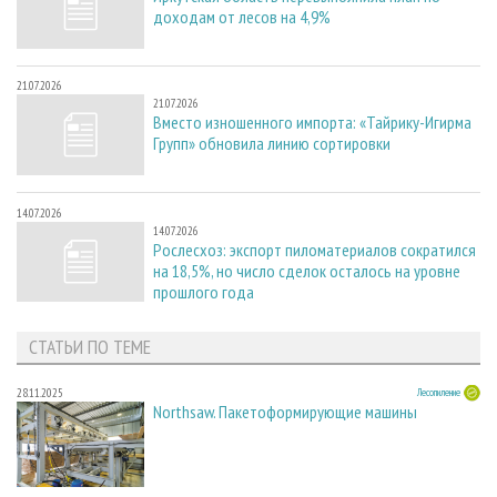
доходам от лесов на 4,9%
21.07.2026
21.07.2026
Вместо изношенного импорта: «Тайрику-Игирма
Групп» обновила линию сортировки
14.07.2026
14.07.2026
Рослесхоз: экспорт пиломатериалов сократился
на 18,5%, но число сделок осталось на уровне
прошлого года
СТАТЬИ ПО ТЕМЕ
28.11.2025
Лесопиление
Northsaw. Пакетоформирующие машины