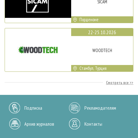
SICAM
Порденоне
22-25.10.2026
WOODTECH
Стамбул, Турция
Смотреть все
Подписка
Рекламодателям
Архив журналов
Контакты