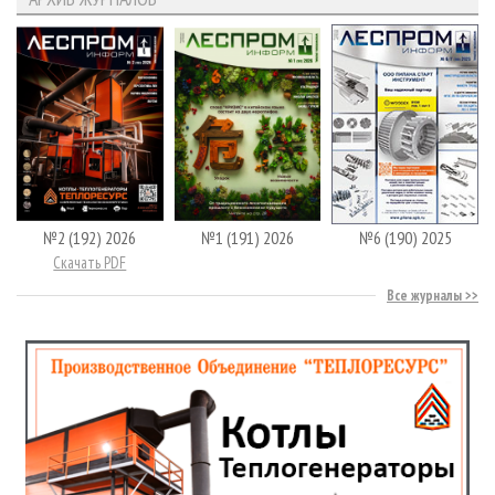
№2 (192) 2026
№1 (191) 2026
№6 (190) 2025
Скачать PDF
Все журналы