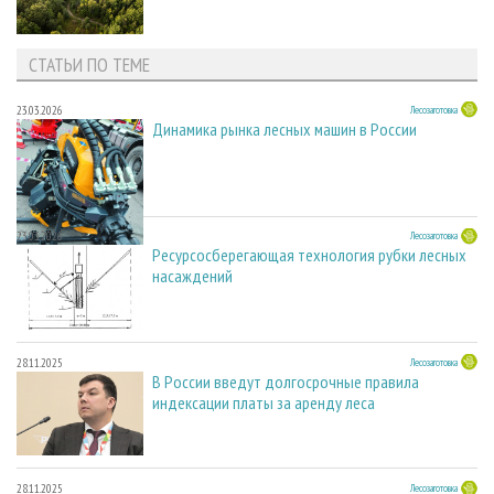
СТАТЬИ ПО ТЕМЕ
23.03.2026
Лесозаготовка
Динамика рынка лесных машин в России
23.03.2026
Лесозаготовка
Ресурсосберегающая технология рубки лесных
насаждений
28.11.2025
Лесозаготовка
В России введут долгосрочные правила
индексации платы за аренду леса
28.11.2025
Лесозаготовка