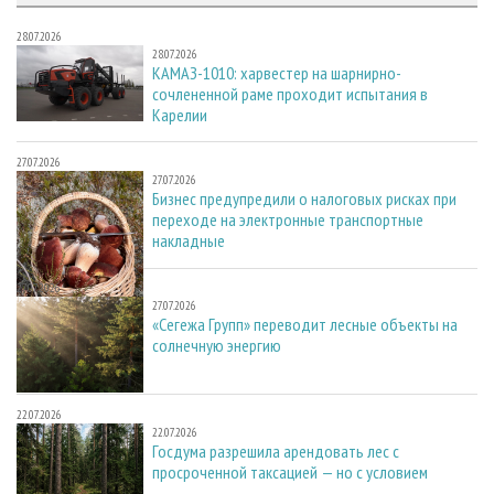
28.07.2026
28.07.2026
КАМАЗ-1010: харвестер на шарнирно-
сочлененной раме проходит испытания в
Карелии
27.07.2026
27.07.2026
Бизнес предупредили о налоговых рисках при
переходе на электронные транспортные
накладные
27.07.2026
27.07.2026
«Сегежа Групп» переводит лесные объекты на
солнечную энергию
22.07.2026
22.07.2026
Госдума разрешила арендовать лес с
просроченной таксацией — но с условием