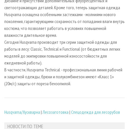
дизайне и присутствии дополнительных флуоресцентных и
светоотражающих деталей. Кроме того, теперь защитная одежда
Husqvarna оснащена особенными застежками - молниями нового
поколения, гарантирующими сохранность от попадания влаги внутрь
костюма, что позволяет работать в условиях повышенной
влажности длительное время.
Сегодня Husqvarna производит три серии защитной одежды для
работы в лесу: Classic, Technical и Functional (от бюджетных легких
моделей до экипировки повышенной износостойкости для
ежедневной работы).
В частности, Husqvarna Technical - профессиональная линия рабочей
и защитной одежды, брюки и полукомбинезон имеют «Класс 1»
(20м/c) защиты от пореза бензопилой.
Husqvarna/Хускварна
|
Лесозаготовка
|
Спецодежда для лесорубов
НОВОСТИ ПО ТЕМЕ