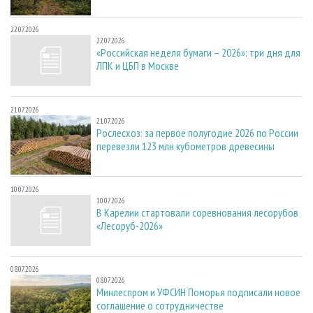
22.07.2026
22.07.2026
«Российская неделя бумаги – 2026»: три дня для
ЛПК и ЦБП в Москве
21.07.2026
21.07.2026
Рослесхоз: за первое полугодие 2026 по России
перевезли 123 млн кубометров древесины
10.07.2026
10.07.2026
В Карелии стартовали соревнования лесорубов
«Лесоруб-2026»
08.07.2026
08.07.2026
Минлеспром и УФСИН Поморья подписали новое
соглашение о сотрудничестве