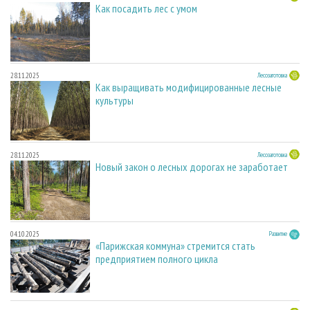
Как посадить лес с умом
28.11.2025
Лесозаготовка
Как выращивать модифицированные лесные
культуры
28.11.2025
Лесозаготовка
Новый закон о лесных дорогах не заработает
04.10.2025
Развитие
«Парижская коммуна» стремится стать
предприятием полного цикла