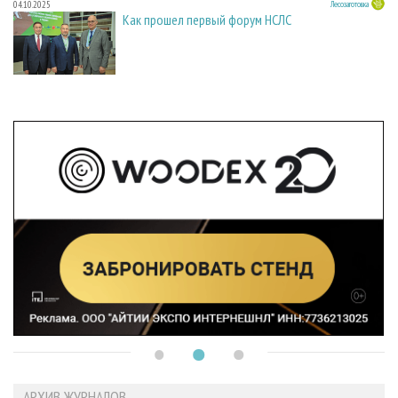
04.10.2025
Лесозаготовка
Как прошел первый форум НСЛС
АРХИВ ЖУРНАЛОВ