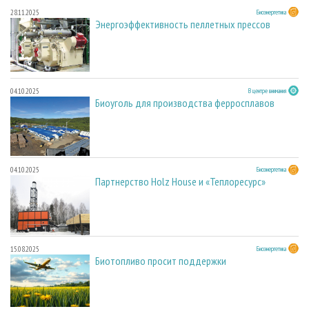
28.11.2025
Биоэнергетика
Энергоэффективность пеллетных прессов
04.10.2025
В центре внимания
Биоуголь для производства ферросплавов
04.10.2025
Биоэнергетика
Партнерство Holz House и «Теплоресурс»
15.08.2025
Биоэнергетика
Биотопливо просит поддержки