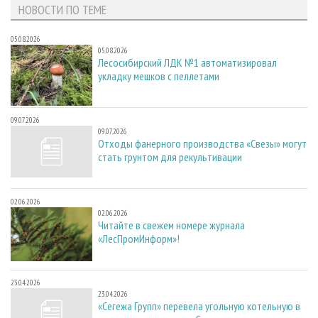
НОВОСТИ ПО ТЕМЕ
05.08.2026
05.08.2026
Лесосибирский ЛДК №1 автоматизировал
укладку мешков с пеллетами
09.07.2026
09.07.2026
Отходы фанерного производства «Свезы» могут
стать грунтом для рекультивации
02.06.2026
02.06.2026
Читайте в свежем номере журнала
«ЛесПромИнформ»!
23.04.2026
23.04.2026
«Сегежа Групп» перевела угольную котельную в