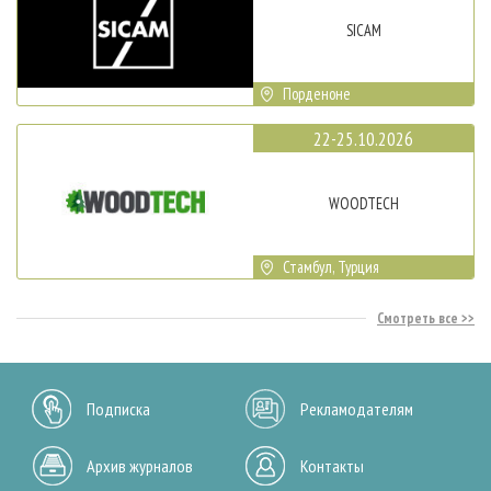
SICAM
Порденоне
22-25.10.2026
WOODTECH
Стамбул, Турция
Смотреть все
Подписка
Рекламодателям
Архив журналов
Контакты