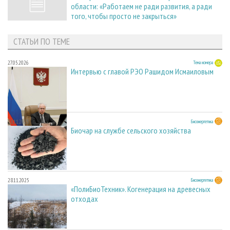
области: «Работаем не ради развития, а ради
того, чтобы просто не закрыться»
СТАТЬИ ПО ТЕМЕ
27.05.2026
Тема номера
Интервью с главой РЭО Рашидом Исмаиловым
28.11.2025
Биоэнергетика
Биочар на службе сельского хозяйства
28.11.2025
Биоэнергетика
«ПолиБиоТехник». Когенерация на древесных
отходах