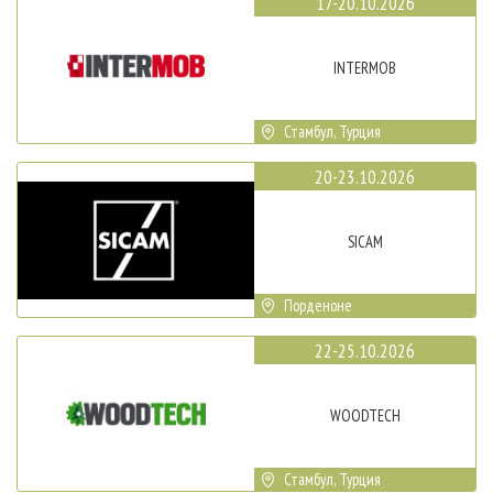
17-20.10.2026
INTERMOB
Стамбул, Турция
20-23.10.2026
SICAM
Порденоне
22-25.10.2026
WOODTECH
Стамбул, Турция