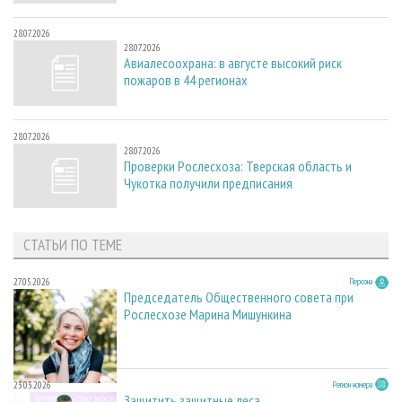
28.07.2026
28.07.2026
Авиалесоохрана: в августе высокий риск
пожаров в 44 регионах
28.07.2026
28.07.2026
Проверки Рослесхоза: Тверская область и
Чукотка получили предписания
СТАТЬИ ПО ТЕМЕ
27.05.2026
Персона
Председатель Общественного совета при
Рослесхозе Марина Мишункина
23.03.2026
Регион номера
Защитить защитные леса