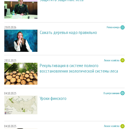
23.03.2026
Регион номера
Сажать деревья надо правильно
28.11.2025
Лесное хозяйство
Рекультивация в системе полного
восстановления экологической системы леса
04.10.2025
В центре внимания
Уроки финского
04.10.2025
Лесное хозяйство