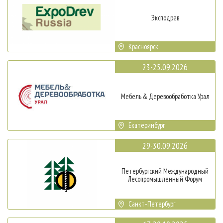
Эксподрев
Красноярск
23-25.09.2026
Мебель & Деревообработка Урал
Екатеринбург
29-30.09.2026
Петербургский Международный
Лесопромышленный Форум
Санкт-Петербург