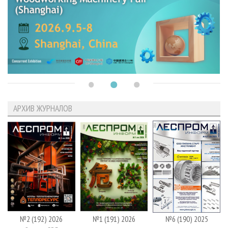
АРХИВ ЖУРНАЛОВ
№2 (192) 2026
№1 (191) 2026
№6 (190) 2025