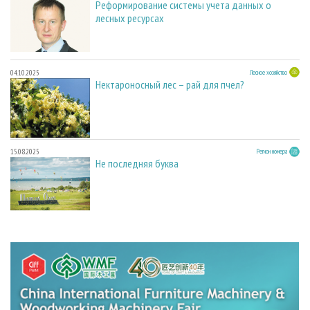
Реформирование системы учета данных о
лесных ресурсах
04.10.2025
Лесное хозяйство
Нектароносный лес – рай для пчел?
15.08.2025
Регион номера
Не последняя буква