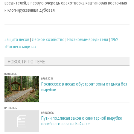
вредителей, в первую очередь орехотворка каштановая восточная
и клоп-кружевница дубовая.
Защита лесов
|
Лесное хозяйство
|
Насекомые-вредители
|
ФБУ
«Рослесозащита»
НОВОСТИ ПО ТЕМЕ
07.08.2026
07.08.2026
Рослесхоз: в лесах обустроят зоны отдыха без
вырубки
05.08.2026
05.08.2026
Путин подписал закон о санитарной вырубке
погибшего леса на Байкале